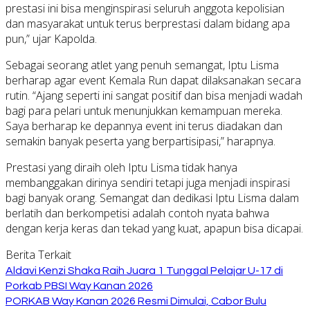
prestasi ini bisa menginspirasi seluruh anggota kepolisian
dan masyarakat untuk terus berprestasi dalam bidang apa
pun,” ujar Kapolda.
Sebagai seorang atlet yang penuh semangat, Iptu Lisma
berharap agar event Kemala Run dapat dilaksanakan secara
rutin. “Ajang seperti ini sangat positif dan bisa menjadi wadah
bagi para pelari untuk menunjukkan kemampuan mereka.
Saya berharap ke depannya event ini terus diadakan dan
semakin banyak peserta yang berpartisipasi,” harapnya.
Prestasi yang diraih oleh Iptu Lisma tidak hanya
membanggakan dirinya sendiri tetapi juga menjadi inspirasi
bagi banyak orang. Semangat dan dedikasi Iptu Lisma dalam
berlatih dan berkompetisi adalah contoh nyata bahwa
dengan kerja keras dan tekad yang kuat, apapun bisa dicapai.
Berita Terkait
Aldavi Kenzi Shaka Raih Juara 1 Tunggal Pelajar U-17 di
Porkab PBSI Way Kanan 2026
PORKAB Way Kanan 2026 Resmi Dimulai, Cabor Bulu