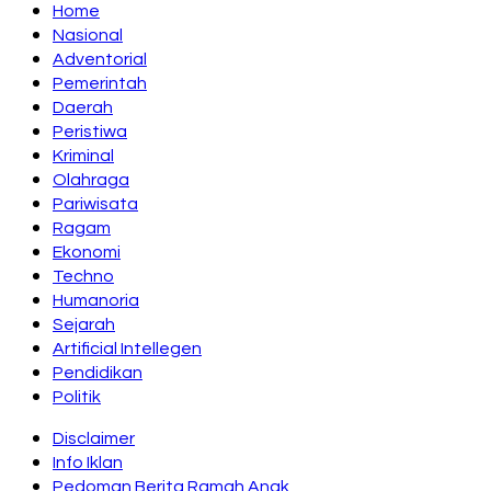
Home
Nasional
Adventorial
Pemerintah
Daerah
Peristiwa
Kriminal
Olahraga
Pariwisata
Ragam
Ekonomi
Techno
Humanoria
Sejarah
Artificial Intellegen
Pendidikan
Politik
Disclaimer
Info Iklan
Pedoman Berita Ramah Anak