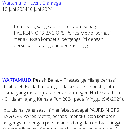
Wartamu Id
-
Event Olahraga
10 Juni 2024
10 Juni 2024
Iptu Lisma, yang saat ini menjabat sebagai
PAURBIN OPS BAG OPS Polres Metro, berhasil
menaklukkan kompetisi bergengsi ini dengan
persiapan matang dan dedikasi tinggi.
WARTAMU.ID
,
Pesisir Barat
– Prestasi gemilang berhasil
diraih oleh Polda Lampung melalui sosok inspiratif, Iptu
Lisma, yang meraih juara pertama kategori Half Marathon
40+ dalam ajang Kemala Run 2024 pada Minggu (9/6/2024).
Iptu Lisma, yang saat ini menjabat sebagai PAURBIN OPS
BAG OPS Polres Metro, berhasil menaklukkan kompetisi
bergengsi ini dengan persiapan matang dan dedikasi tinggi.
Keberhasilannya ini merupakan buah dari latihan intensif