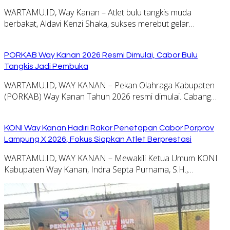
WARTAMU.ID, Way Kanan – Atlet bulu tangkis muda
berbakat, Aldavi Kenzi Shaka, sukses merebut gelar…
PORKAB Way Kanan 2026 Resmi Dimulai, Cabor Bulu
Tangkis Jadi Pembuka
WARTAMU.ID, WAY KANAN – Pekan Olahraga Kabupaten
(PORKAB) Way Kanan Tahun 2026 resmi dimulai. Cabang…
KONI Way Kanan Hadiri Rakor Penetapan Cabor Porprov
Lampung X 2026, Fokus Siapkan Atlet Berprestasi
WARTAMU.ID, WAY KANAN – Mewakili Ketua Umum KONI
Kabupaten Way Kanan, Indra Septa Purnama, S.H.,…