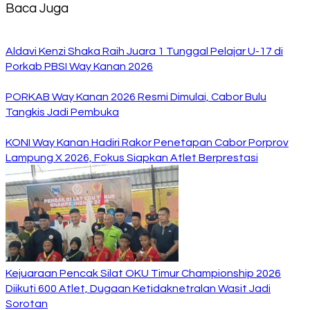
Baca Juga
Aldavi Kenzi Shaka Raih Juara 1 Tunggal Pelajar U-17 di
Porkab PBSI Way Kanan 2026
PORKAB Way Kanan 2026 Resmi Dimulai, Cabor Bulu
Tangkis Jadi Pembuka
KONI Way Kanan Hadiri Rakor Penetapan Cabor Porprov
Lampung X 2026, Fokus Siapkan Atlet Berprestasi
Kejuaraan Pencak Silat OKU Timur Championship 2026
Diikuti 600 Atlet, Dugaan Ketidaknetralan Wasit Jadi
Sorotan