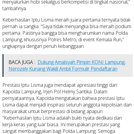
menyalurkan hobi sekaligus berkompetisi di tingkat nasional,”
tambahnya.
Keberhasilan Iptu Lisma meraih juara pertama ternyata tidak
pernah ia sangka. “Saya tidak menyangka bisa meraih podium
pertama. Pastinya bangga bisa mengharumkan nama Polda
Lampung, khususnya Polres Metro, di event Kemala Run,”
ungkapnya dengan penuh kebanggaan.
BACA JUGA :
Dukung Amalsyah Pimpin KONI Lampung,
Nerozely Kunang Wakili Ambil Formulir Pendaftaran
Prestasi Iptu Lisma juga mendapat apresiasi tinggi dari
Kapolda Lampung, Irjen Pol Helmy Santika. Dalam
pernyataannya, Kapolda mengatakan bahwa prestasi Iptu
Lisma dapat menjadi inspirasi seluruh anggota kepolisian dan
masyarakat untuk berprestasi di bidang apapun.
“Keberhasilan Iptu Lisma adalah bukti nyata dedikasi dan
kerja keras yang luar biasa. Ini merupakan prestasi yang
sangat membanggakan bagi Polda Lampung. Semoga