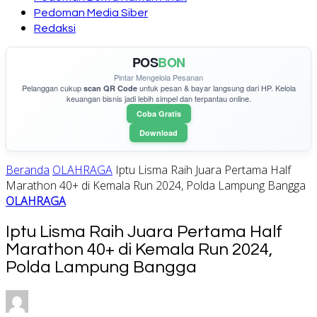
Pedoman Media Siber
Redaksi
POS
BON
Pintar Mengelola Pesanan
Pelanggan cukup
untuk pesan & bayar langsung dari HP. Kelola
scan QR Code
keuangan bisnis jadi lebih simpel dan terpantau online.
Coba Gratis
Download
Beranda
OLAHRAGA
Iptu Lisma Raih Juara Pertama Half
Marathon 40+ di Kemala Run 2024, Polda Lampung Bangga
OLAHRAGA
Iptu Lisma Raih Juara Pertama Half
Marathon 40+ di Kemala Run 2024,
Polda Lampung Bangga