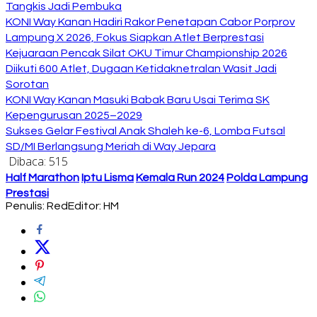
Tangkis Jadi Pembuka
KONI Way Kanan Hadiri Rakor Penetapan Cabor Porprov
Lampung X 2026, Fokus Siapkan Atlet Berprestasi
Kejuaraan Pencak Silat OKU Timur Championship 2026
Diikuti 600 Atlet, Dugaan Ketidaknetralan Wasit Jadi
Sorotan
KONI Way Kanan Masuki Babak Baru Usai Terima SK
Kepengurusan 2025–2029
Sukses Gelar Festival Anak Shaleh ke-6, Lomba Futsal
SD/MI Berlangsung Meriah di Way Jepara
Dibaca:
515
Half Marathon
Iptu Lisma
Kemala Run 2024
Polda Lampung
Prestasi
Penulis: Red
Editor: HM