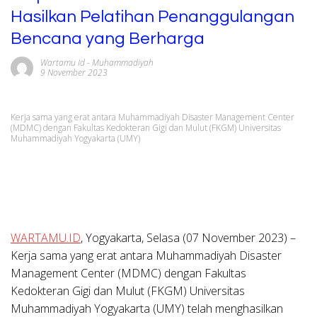
Hasilkan Pelatihan Penanggulangan
Bencana yang Berharga
Wartamu Id
-
Muhammadiyah
9 November 2023
Kerja sama yang erat antara Muhammadiyah Disaster Management Center
(MDMC) dengan Fakultas Kedokteran Gigi dan Mulut (FKGM) Universitas
Muhammadiyah Yogyakarta (UMY)
WARTAMU.ID
,
Yogyakarta
, Selasa (07 November 2023) –
Kerja sama yang erat antara Muhammadiyah Disaster
Management Center (MDMC) dengan Fakultas
Kedokteran Gigi dan Mulut (FKGM) Universitas
Muhammadiyah Yogyakarta (UMY) telah menghasilkan