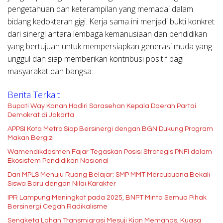
pengetahuan dan keterampilan yang memadai dalam
bidang kedokteran gigi. Kerja sama ini menjadi bukti konkret
dari sinergi antara lembaga kemanusiaan dan pendidikan
yang bertujuan untuk mempersiapkan generasi muda yang
unggul dan siap memberikan kontribusi positif bagi
masyarakat dan bangsa.
Berita Terkait
Bupati Way Kanan Hadiri Sarasehan Kepala Daerah Partai
Demokrat di Jakarta
APPSI Kota Metro Siap Bersinergi dengan BGN Dukung Program
Makan Bergizi
Wamendikdasmen Fajar Tegaskan Posisi Strategis PNFI dalam
Ekosistem Pendidikan Nasional
Dari MPLS Menuju Ruang Belajar: SMP MMT Mercubuana Bekali
Siswa Baru dengan Nilai Karakter
IPR Lampung Meningkat pada 2025, BNPT Minta Semua Pihak
Bersinergi Cegah Radikalisme
Sengketa Lahan Transmigrasi Mesuji Kian Memanas, Kuasa