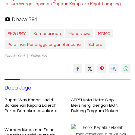
Hukum Warga Laporkan Dugaan Korupsi ke Kejati Lampung
Dibaca:
784
FKG UMY
Kemanusiaan
Mahasiswa
MDMC
Pelatihan Penanggulangan Bencana
Sphere
Penulis: Red
Editor: HM
Baca Juga
Bupati Way Kanan Hadiri
APPSI Kota Metro Siap
Sarasehan Kepala Daerah
Bersinergi dengan BGN
Partai Demokrat di Jakarta
Dukung Program Makan
Bergizi
Wamendikdasmen Fajar