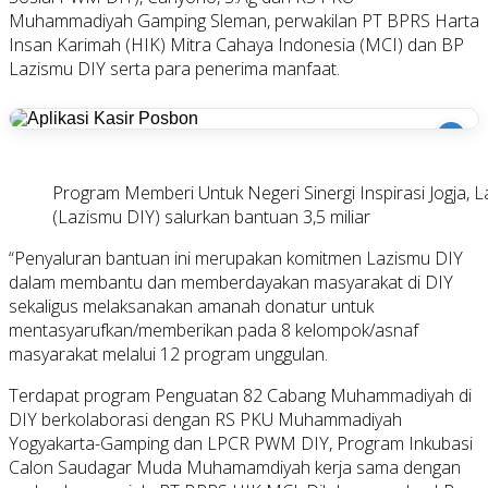
Muhammadiyah Gamping Sleman, perwakilan PT BPRS Harta
Insan Karimah (HIK) Mitra Cahaya Indonesia (MCI) dan BP
Lazismu DIY serta para penerima manfaat.
i
Program Memberi Untuk Negeri Sinergi Inspirasi Jogja
(Lazismu DIY) salurkan bantuan 3,5 miliar
“Penyaluran bantuan ini merupakan komitmen Lazismu DIY
dalam membantu dan memberdayakan masyarakat di DIY
sekaligus melaksanakan amanah donatur untuk
mentasyarufkan/memberikan pada 8 kelompok/asnaf
masyarakat melalui 12 program unggulan.
Terdapat program Penguatan 82 Cabang Muhammadiyah di
DIY berkolaborasi dengan RS PKU Muhammadiyah
Yogyakarta-Gamping dan LPCR PWM DIY, Program Inkubasi
Calon Saudagar Muda Muhamamdiyah kerja sama dengan