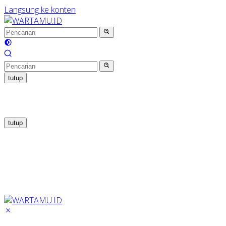
Langsung ke konten
tutup
tutup