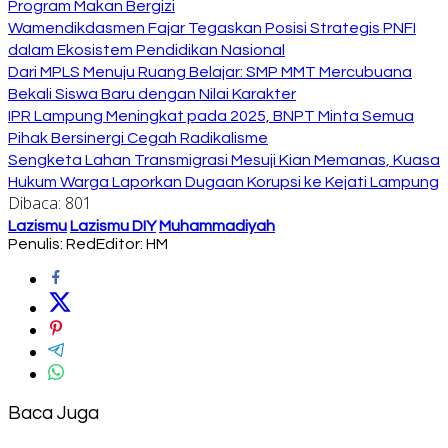
Program Makan Bergizi
Wamendikdasmen Fajar Tegaskan Posisi Strategis PNFI
dalam Ekosistem Pendidikan Nasional
Dari MPLS Menuju Ruang Belajar: SMP MMT Mercubuana
Bekali Siswa Baru dengan Nilai Karakter
IPR Lampung Meningkat pada 2025, BNPT Minta Semua
Pihak Bersinergi Cegah Radikalisme
Sengketa Lahan Transmigrasi Mesuji Kian Memanas, Kuasa
Hukum Warga Laporkan Dugaan Korupsi ke Kejati Lampung
Dibaca:
801
Lazismu
Lazismu DIY
Muhammadiyah
Penulis: Red
Editor: HM
Baca Juga