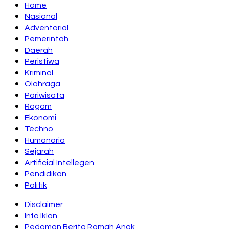
Home
Nasional
Adventorial
Pemerintah
Daerah
Peristiwa
Kriminal
Olahraga
Pariwisata
Ragam
Ekonomi
Techno
Humanoria
Sejarah
Artificial Intellegen
Pendidikan
Politik
Disclaimer
Info Iklan
Pedoman Berita Ramah Anak