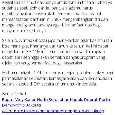
Kegiatan Lazismu tidak hanya untuk konsumtif saja “Diberi ya
sudah selesai, lebih dari itu bantuan lazismu harus
memberdayakan masyarakat. Penerima manfaat dapat
memanfaatkan bantuan ini untuk mengembangkan diri dan
mengembangkan usahanya agar bermanfaat luas bagi
masyarakat disekitarnya.
Selain itu Ahmad Ghozali juga menekankan agar Lazismu DIY
bisa meningkat kinerjanya dari tahun ke tahun, kali ini dapat
menyalurkan 3.5 Milyar , semester berikutnya diharapkan
dapat lebih sehingga akan semakin banyak program yang
dijalankan yang bermanfaat bagi masyarakat.
Muhammadiyah DIY harus terus menjadi problem solver bagi
permasalahan keumatan, kemasyarakatan dan kemanusiaan
secara khusus di DIY secara umum untuk indonesia.
Berita Terkait
Bupati Way Kanan Hadiri Sarasehan Kepala Daerah Partai
Demokrat di Jakarta
APPSI Kota Metro Siap Bersinergi dengan BGN Dukung