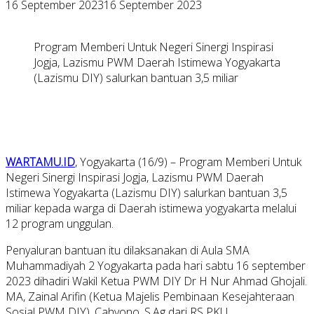
16 September 2023
16 September 2023
Program Memberi Untuk Negeri Sinergi Inspirasi
Jogja, Lazismu PWM Daerah Istimewa Yogyakarta
(Lazismu DIY) salurkan bantuan 3,5 miliar
WARTAMU.ID
, Yogyakarta (16/9) – Program Memberi Untuk
Negeri Sinergi Inspirasi Jogja, Lazismu PWM Daerah
Istimewa Yogyakarta (Lazismu DIY) salurkan bantuan 3,5
miliar kepada warga di Daerah istimewa yogyakarta melalui
12 program unggulan.
Penyaluran bantuan itu dilaksanakan di Aula SMA
Muhammadiyah 2 Yogyakarta pada hari sabtu 16 september
2023 dihadiri Wakil Ketua PWM DIY Dr H Nur Ahmad Ghojali.
MA, Zainal Arifin (Ketua Majelis Pembinaan Kesejahteraan
Sosial PWM DIY), Cahyono, S.Ag dari RS PKU