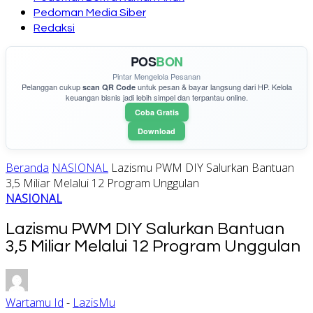
Pedoman Media Siber
Redaksi
POS
BON
Pintar Mengelola Pesanan
Pelanggan cukup
untuk pesan & bayar langsung dari HP. Kelola
scan QR Code
keuangan bisnis jadi lebih simpel dan terpantau online.
Coba Gratis
Download
Beranda
NASIONAL
Lazismu PWM DIY Salurkan Bantuan
3,5 Miliar Melalui 12 Program Unggulan
NASIONAL
Lazismu PWM DIY Salurkan Bantuan
3,5 Miliar Melalui 12 Program Unggulan
Wartamu Id
-
LazisMu