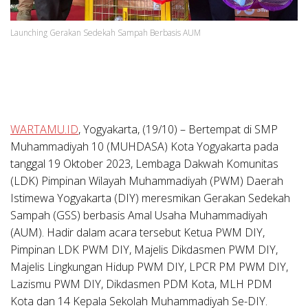
Launching Gerakan Sedekah Sampah Berbasis AUM
WARTAMU.ID
, Yogyakarta, (19/10) – Bertempat di SMP
Muhammadiyah 10 (MUHDASA) Kota Yogyakarta pada
tanggal 19 Oktober 2023, Lembaga Dakwah Komunitas
(LDK) Pimpinan Wilayah Muhammadiyah (PWM) Daerah
Istimewa Yogyakarta (DIY) meresmikan Gerakan Sedekah
Sampah (GSS) berbasis Amal Usaha Muhammadiyah
(AUM). Hadir dalam acara tersebut Ketua PWM DIY,
Pimpinan LDK PWM DIY, Majelis Dikdasmen PWM DIY,
Majelis Lingkungan Hidup PWM DIY, LPCR PM PWM DIY,
Lazismu PWM DIY, Dikdasmen PDM Kota, MLH PDM
Kota dan 14 Kepala Sekolah Muhammadiyah Se-DIY.