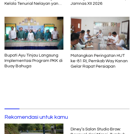
Jamnas XII 2026
Kelola Tenurial Nelayan yang
Adil dan Berkelanjutan
Bupati Ayu Tinjau Langsung
Matangkan Peringatan HUT
Implementasi Program PKK di
ke-81 RI, Pemkab Way Kanan
Buay Bahuga
Gelar Rapat Persiapan
Rekomendasi untuk kamu
Diney’s Salon Studio Brow: