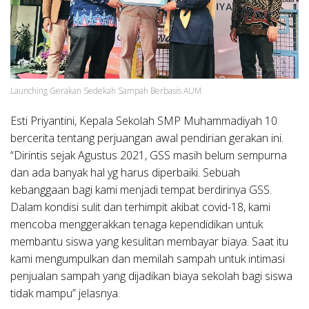
Launching Gerakan Sedekah Sampah Berbasis AUM
Esti Priyantini, Kepala Sekolah SMP Muhammadiyah 10
bercerita tentang perjuangan awal pendirian gerakan ini.
“Dirintis sejak Agustus 2021, GSS masih belum sempurna
dan ada banyak hal yg harus diperbaiki. Sebuah
kebanggaan bagi kami menjadi tempat berdirinya GSS.
Dalam kondisi sulit dan terhimpit akibat covid-18, kami
mencoba menggerakkan tenaga kependidikan untuk
membantu siswa yang kesulitan membayar biaya. Saat itu
kami mengumpulkan dan memilah sampah untuk intimasi
penjualan sampah yang dijadikan biaya sekolah bagi siswa
tidak mampu” jelasnya.