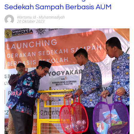
Sedekah Sampah Berbasis AUM
Wartamu Id
-
Muhammadiyah
20 Oktober 2023