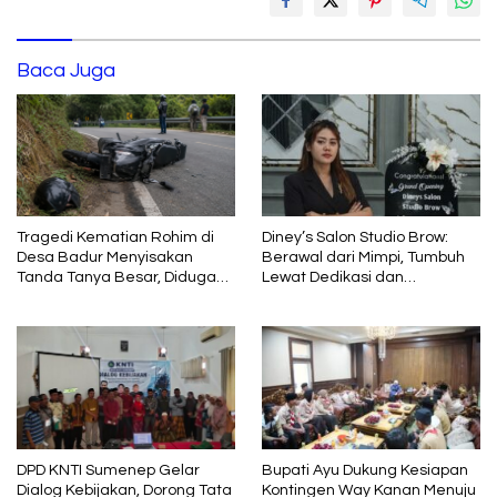
Baca Juga
Diney’s Salon Studio Brow:
Tragedi Kematian Rohim di
Berawal dari Mimpi, Tumbuh
Desa Badur Menyisakan
Lewat Dedikasi dan
Tanda Tanya Besar, Diduga
Pembelajaran
Sebelum Meninggal Di
interogasi Oknum Kadus
Bupati Ayu Dukung Kesiapan
DPD KNTI Sumenep Gelar
Kontingen Way Kanan Menuju
Dialog Kebijakan, Dorong Tata