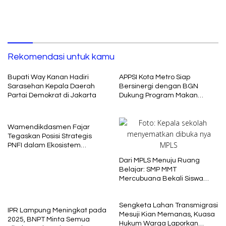
Rekomendasi untuk kamu
Bupati Way Kanan Hadiri
APPSI Kota Metro Siap
Sarasehan Kepala Daerah
Bersinergi dengan BGN
Partai Demokrat di Jakarta
Dukung Program Makan
Bergizi
Wamendikdasmen Fajar
Tegaskan Posisi Strategis
PNFI dalam Ekosistem
Pendidikan Nasional
Dari MPLS Menuju Ruang
Belajar: SMP MMT
Mercubuana Bekali Siswa
Baru dengan Nilai Karakter
Sengketa Lahan Transmigrasi
IPR Lampung Meningkat pada
Mesuji Kian Memanas, Kuasa
2025, BNPT Minta Semua
Hukum Warga Laporkan