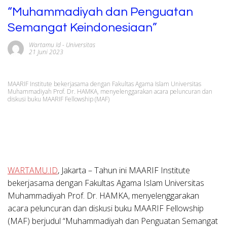
“Muhammadiyah dan Penguatan
Semangat Keindonesiaan”
Wartamu Id
-
Universitas
21 Juni 2023
MAARIF Institute bekerjasama dengan Fakultas Agama Islam Universitas
Muhammadiyah Prof. Dr. HAMKA, menyelenggarakan acara peluncuran dan
diskusi buku MAARIF Fellowship (MAF)
WARTAMU.ID
, Jakarta
– Tahun ini MAARIF Institute
bekerjasama dengan Fakultas Agama Islam Universitas
Muhammadiyah Prof. Dr. HAMKA, menyelenggarakan
acara peluncuran dan diskusi buku MAARIF Fellowship
(MAF) berjudul “
Muhammadiyah dan Penguatan Semangat