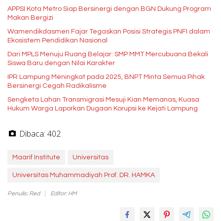
APPSI Kota Metro Siap Bersinergi dengan BGN Dukung Program
Makan Bergizi
Wamendikdasmen Fajar Tegaskan Posisi Strategis PNFI dalam
Ekosistem Pendidikan Nasional
Dari MPLS Menuju Ruang Belajar: SMP MMT Mercubuana Bekali
Siswa Baru dengan Nilai Karakter
IPR Lampung Meningkat pada 2025, BNPT Minta Semua Pihak
Bersinergi Cegah Radikalisme
Sengketa Lahan Transmigrasi Mesuji Kian Memanas, Kuasa
Hukum Warga Laporkan Dugaan Korupsi ke Kejati Lampung
Dibaca:
402
Maarif Institute
Universitas
Universitas Muhammadiyah Prof. DR. HAMKA
Penulis: Red
Editor: HM