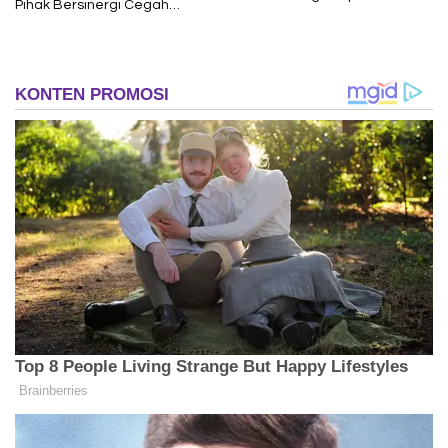
Pihak Bersinergi Cegah
Dugaan Korupsi ke Kejati
Radikalisme
Lampung