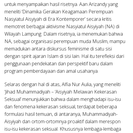
untuk menyampaikan hasil risetnya. Aan Arizandy yang
meneliti ‘Dinamika Gerakan Keagamaan Perempuan
Nasyiatul Aisyiyah di Era Kontemporer’ secara kritis
memotret berbagai aktivisme Nasyiatul Aisyiyah (NA) di
Wilayah Lampung. Dalam risetnya, ia menemukan bahwa
NA, sebagai organisasi perempuan muda Muslim, mampu
memadukan antara diskursus feminisme di satu sisi
dengan spirit ajaran Islam di sisi lain. Hal itu terefleksi dari
penggunaan pendekatan dan perspektif baru dalam
program pemberdayaan dan amal usahanya.
Selaras dengan hal di atas, Alfia Nur Aulia, yang meneliti
‘Jihad Muhammadiyah – ‘Aisyiyah Melawan Kekerasan
Seksual’ menunjukkan bahwa dalam menghadapi isu-isu
dan fenomena kekerasan seksual, terdapat beberapa
formulasi hasil temuan, di antaranya, Muhammadiyah-
Aisyiyah dan ortom-ortomnya proaktif dalam merespon
isu-isu kekerasan seksual. Khususnya lembaga-lembaga