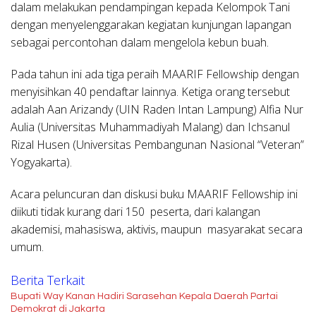
dalam melakukan pendampingan kepada Kelompok Tani
dengan menyelenggarakan kegiatan kunjungan lapangan
sebagai percontohan dalam mengelola kebun buah.
Pada tahun ini ada tiga peraih MAARIF Fellowship dengan
menyisihkan 40 pendaftar lainnya. Ketiga orang tersebut
adalah Aan Arizandy (UIN Raden Intan Lampung) Alfia Nur
Aulia (Universitas Muhammadiyah Malang) dan Ichsanul
Rizal Husen (Universitas Pembangunan Nasional “Veteran”
Yogyakarta).
Acara peluncuran dan diskusi buku MAARIF Fellowship ini
diikuti tidak kurang dari 150 peserta, dari kalangan
akademisi, mahasiswa, aktivis, maupun masyarakat secara
umum.
Berita Terkait
Bupati Way Kanan Hadiri Sarasehan Kepala Daerah Partai
Demokrat di Jakarta