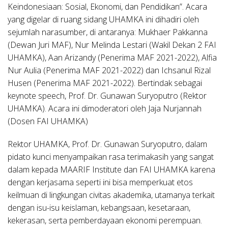
Keindonesiaan:
Sosial, Ekonomi, dan Pendidikan”. Acara
yang digelar di ruang sidang UHAMKA ini dihadiri oleh
sejumlah narasumber, di antaranya: Mukhaer Pakkanna
(Dewan Juri MAF), Nur Melinda Lestari (Wakil Dekan 2 FAI
UHAMKA), Aan Arizandy (Penerima MAF 2021-2022), Alfia
Nur Aulia (Penerima MAF 2021-2022) dan Ichsanul Rizal
Husen (Penerima MAF 2021-2022). Bertindak sebagai
keynote speech, Prof. Dr. Gunawan Suryoputro (Rektor
UHAMKA). Acara ini dimoderatori oleh Jaja Nurjannah
(Dosen FAI UHAMKA)
Rektor UHAMKA, Prof. Dr. Gunawan Suryoputro, dalam
pidato kunci menyampaikan rasa terimakasih yang sangat
dalam kepada MAARIF Institute dan FAI UHAMKA karena
dengan kerjasama seperti ini bisa memperkuat etos
keilmuan di lingkungan civitas akademika, utamanya terkait
dengan isu-isu keislaman, kebangsaan, kesetaraan,
kekerasan, serta pemberdayaan ekonomi perempuan.