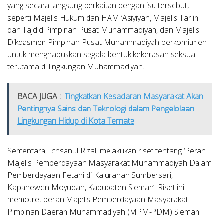
yang secara langsung berkaitan dengan isu tersebut,
seperti Majelis Hukum dan HAM ‘Asiyiyah, Majelis Tarjih
dan Tajdid Pimpinan Pusat Muhammadiyah, dan Majelis
Dikdasmen Pimpinan Pusat Muhammadiyah berkomitmen
untuk menghapuskan segala bentuk kekerasan seksual
terutama di lingkungan Muhammadiyah.
BACA JUGA :
Tingkatkan Kesadaran Masyarakat Akan
Pentingnya Sains dan Teknologi dalam Pengelolaan
Lingkungan Hidup di Kota Ternate
Sementara, Ichsanul Rizal, melakukan riset tentang ‘Peran
Majelis Pemberdayaan Masyarakat Muhammadiyah Dalam
Pemberdayaan Petani di Kalurahan Sumbersari,
Kapanewon Moyudan, Kabupaten Sleman’. Riset ini
memotret peran Majelis Pemberdayaan Masyarakat
Pimpinan Daerah Muhammadiyah (MPM-PDM) Sleman