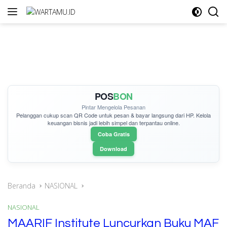
Langsung
ke
konten
POS
BON
Pintar Mengelola Pesanan
Pelanggan cukup
scan QR Code
untuk pesan & bayar langsung dari HP. Kelola
keuangan bisnis jadi lebih simpel dan terpantau online.
Coba Gratis
Download
Beranda
NASIONAL
NASIONAL
MAARIF Institute Luncurkan Buku MAF