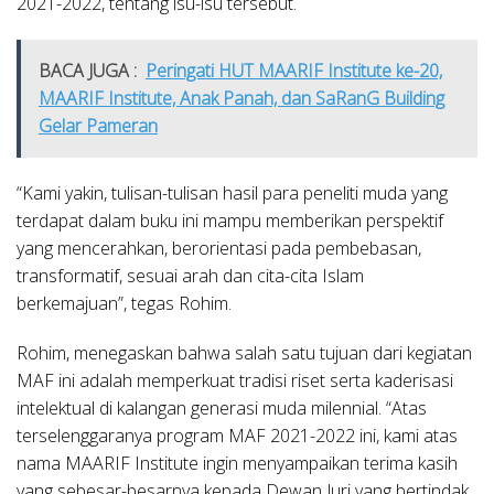
2021-2022, tentang isu-isu tersebut.
BACA JUGA :
Peringati HUT MAARIF Institute ke-20,
MAARIF Institute, Anak Panah, dan SaRanG Building
Gelar Pameran
“Kami yakin, tulisan-tulisan hasil para peneliti muda yang
terdapat dalam buku ini mampu memberikan perspektif
yang mencerahkan, berorientasi pada pembebasan,
transformatif, sesuai arah dan cita-cita Islam
berkemajuan”, tegas Rohim.
Rohim, menegaskan bahwa salah satu tujuan dari kegiatan
MAF ini adalah memperkuat tradisi riset serta kaderisasi
intelektual di kalangan generasi muda milennial. “Atas
terselenggaranya program MAF 2021-2022 ini, kami atas
nama MAARIF Institute ingin menyampaikan terima kasih
yang sebesar-besarnya kepada Dewan Juri yang bertindak