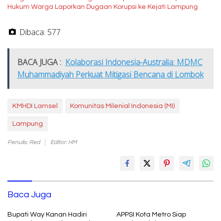
Hukum Warga Laporkan Dugaan Korupsi ke Kejati Lampung
Dibaca:
577
BACA JUGA :
Kolaborasi Indonesia-Australia: MDMC
Muhammadiyah Perkuat Mitigasi Bencana di Lombok
KMHDI Lamsel
Komunitas Milenial Indonesia (MI)
Lampung
Penulis: Red
Editor: HM
Baca Juga
Bupati Way Kanan Hadiri
APPSI Kota Metro Siap