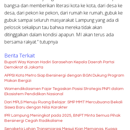
bangsa dan memberikan literasi kota ke kota, dari desa ke
desa, dari pekon ke pekon, dari rumah ke rumah, gubuk ke
gubuk sampai seluruh masyarakat Lampung yang ada di
pelosok sekalipun tau bahwa mereka tidak akan
ditinggalkan dalam kondisi apapun. MI akan terus ada
bersama rakyat.” tutupnya
Berita Terkait
Bupati Way Kanan Hadiri Sarasehan Kepala Daerah Partai
Demokrat di Jakarta
APPSI Kota Metro Siap Bersinergi dengan BGN Dukung Program
Makan Bergizi
Wamendikdasmen Fajar Tegaskan Posisi Strategis PNFI dalam
Ekosistem Pendidikan Nasional
Dari MPLS Menuju Ruang Belajar: SMP MMT Mercubuana Bekali
Siswa Baru dengan Nilai Karakter
IPR Lampung Meningkat pada 2025, BNPT Minta Semua Pihak
Bersinergi Cegah Radikalisme
Sengketa Lahan Transmigrasi Mesuji Kian Memanas, Kuasa