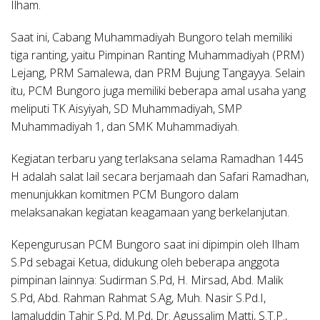
Ilham.
Saat ini, Cabang Muhammadiyah Bungoro telah memiliki
tiga ranting, yaitu Pimpinan Ranting Muhammadiyah (PRM)
Lejang, PRM Samalewa, dan PRM Bujung Tangayya. Selain
itu, PCM Bungoro juga memiliki beberapa amal usaha yang
meliputi TK Aisyiyah, SD Muhammadiyah, SMP
Muhammadiyah 1, dan SMK Muhammadiyah.
Kegiatan terbaru yang terlaksana selama Ramadhan 1445
H adalah salat lail secara berjamaah dan Safari Ramadhan,
menunjukkan komitmen PCM Bungoro dalam
melaksanakan kegiatan keagamaan yang berkelanjutan.
Kepengurusan PCM Bungoro saat ini dipimpin oleh Ilham
S.Pd sebagai Ketua, didukung oleh beberapa anggota
pimpinan lainnya: Sudirman S.Pd, H. Mirsad, Abd. Malik
S.Pd, Abd. Rahman Rahmat S.Ag, Muh. Nasir S.Pd.I,
Jamaluddin Tahir S.Pd, M.Pd, Dr. Agussalim Matti, S.T.P.,