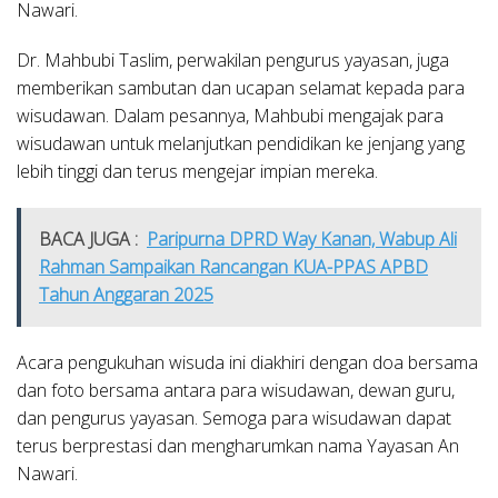
Nawari.
Dr. Mahbubi Taslim, perwakilan pengurus yayasan, juga
memberikan sambutan dan ucapan selamat kepada para
wisudawan. Dalam pesannya, Mahbubi mengajak para
wisudawan untuk melanjutkan pendidikan ke jenjang yang
lebih tinggi dan terus mengejar impian mereka.
BACA JUGA :
Paripurna DPRD Way Kanan, Wabup Ali
Rahman Sampaikan Rancangan KUA-PPAS APBD
Tahun Anggaran 2025
Acara pengukuhan wisuda ini diakhiri dengan doa bersama
dan foto bersama antara para wisudawan, dewan guru,
dan pengurus yayasan. Semoga para wisudawan dapat
terus berprestasi dan mengharumkan nama Yayasan An
Nawari.