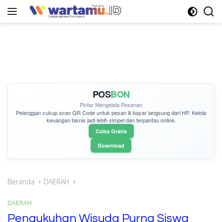
Langsung
ke
konten
POS
BON
Pintar Mengelola Pesanan
Pelanggan cukup
scan QR Code
untuk pesan & bayar langsung dari HP. Kelola
keuangan bisnis jadi lebih simpel dan terpantau online.
Coba Gratis
Download
Beranda
DAERAH
DAERAH
Pengukuhan Wisuda Purna Siswa