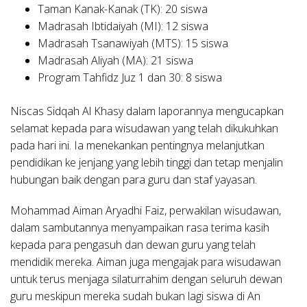
Taman Kanak-Kanak (TK): 20 siswa
Madrasah Ibtidaiyah (MI): 12 siswa
Madrasah Tsanawiyah (MTS): 15 siswa
Madrasah Aliyah (MA): 21 siswa
Program Tahfidz Juz 1 dan 30: 8 siswa
Niscas Sidqah Al Khasy dalam laporannya mengucapkan
selamat kepada para wisudawan yang telah dikukuhkan
pada hari ini. Ia menekankan pentingnya melanjutkan
pendidikan ke jenjang yang lebih tinggi dan tetap menjalin
hubungan baik dengan para guru dan staf yayasan.
Mohammad Aiman Aryadhi Faiz, perwakilan wisudawan,
dalam sambutannya menyampaikan rasa terima kasih
kepada para pengasuh dan dewan guru yang telah
mendidik mereka. Aiman juga mengajak para wisudawan
untuk terus menjaga silaturrahim dengan seluruh dewan
guru meskipun mereka sudah bukan lagi siswa di An