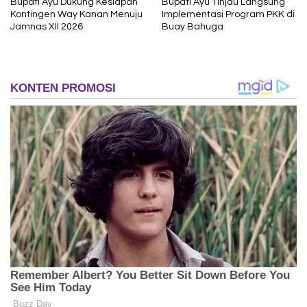
Bupati Ayu Dukung Kesiapan
Bupati Ayu Tinjau Langsung
Kontingen Way Kanan Menuju
Implementasi Program PKK di
Jamnas XII 2026
Buay Bahuga