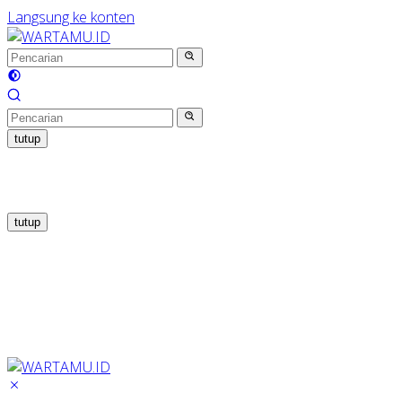
Langsung ke konten
tutup
tutup