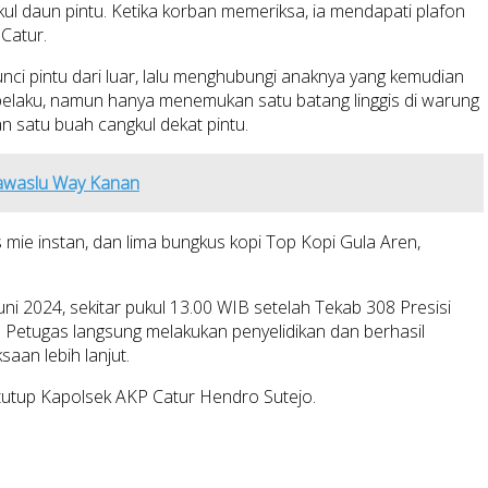
l daun pintu. Ketika korban memeriksa, ia mendapati plafon
Catur.
ci pintu dari luar, lalu menghubungi anaknya yang kemudian
pelaku, namun hanya menemukan satu batang linggis di warung
n satu buah cangkul dekat pintu.
awaslu Way Kanan
 mie instan, dan lima bungkus kopi Top Kopi Gula Aren,
i 2024, sekitar pukul 13.00 WIB setelah Tekab 308 Presisi
etugas langsung melakukan penyelidikan dan berhasil
an lebih lanjut.
tutup Kapolsek AKP Catur Hendro Sutejo.