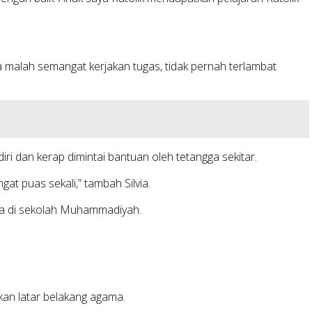
ia malah semangat kerjakan tugas, tidak pernah terlambat
 dan kerap dimintai bantuan oleh tetangga sekitar.
t puas sekali,” tambah Silvia.
ya di sekolah Muhammadiyah.
an latar belakang agama.