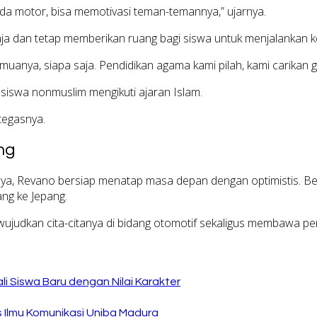
eda motor, bisa memotivasi teman-temannya,” ujarnya.
ja dan tetap memberikan ruang bagi siswa untuk menjalankan k
nya, siapa saja. Pendidikan agama kami pilah, kami carikan gu
siswa nonmuslim mengikuti ajaran Islam.
 tegasnya.
ng
innya, Revano bersiap menatap masa depan dengan optimistis. Be
ng ke Jepang.
judkan cita-citanya di bidang otomotif sekaligus membawa pe
i Siswa Baru dengan Nilai Karakter
as Ilmu Komunikasi Uniba Madura