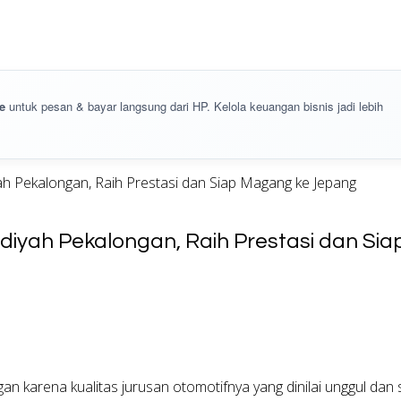
e
untuk pesan & bayar langsung dari HP. Kelola keuangan bisnis jadi lebih
h Pekalongan, Raih Prestasi dan Siap Magang ke Jepang
diyah Pekalongan, Raih Prestasi dan Si
rena kualitas jurusan otomotifnya yang dinilai unggul dan s