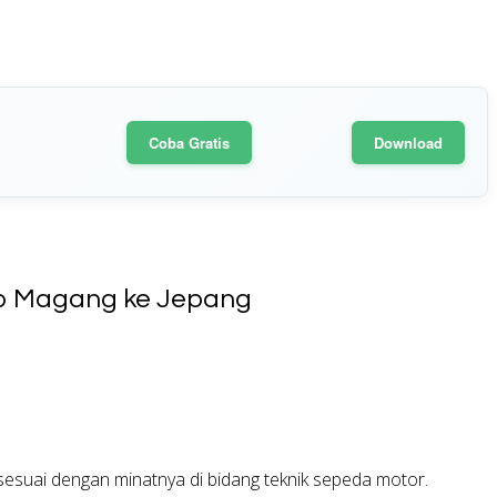
Coba Gratis
Download
ap Magang ke Jepang
esuai dengan minatnya di bidang teknik sepeda motor.