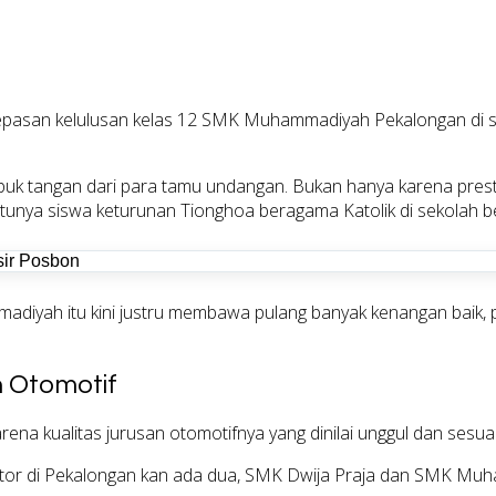
asan kelulusan kelas 12
SMK Muhammadiyah Pekalongan
di 
puk tangan dari para tamu undangan. Bukan hanya karena presta
tunya siswa keturunan Tionghoa beragama Katolik di sekolah be
adiyah itu kini justru membawa pulang banyak kenangan baik
 Otomotif
kualitas jurusan otomotifnya yang dinilai unggul dan sesuai 
motor di Pekalongan kan ada dua, SMK Dwija Praja dan SMK Mu