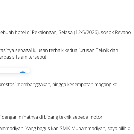
sebuah hotel di
Pekalongan
, Selasa (12/5/2026), sosok Revano
sinya sebagai lulusan terbaik kedua jurusan Teknik dan
rbasis Islam tersebut.
i
, prestasi membanggakan, hingga kesempatan magang ke
dengan minatnya di bidang teknik sepeda motor.
hammadiyah. Yang bagus kan SMK Muhammadiyah, saya pilih di