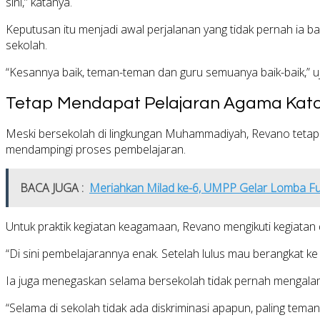
sini,” katanya.
Keputusan itu menjadi awal perjalanan yang tidak pernah ia 
sekolah.
“Kesannya baik, teman-teman dan guru semuanya baik-baik,” u
Tetap Mendapat Pelajaran Agama Kato
Meski bersekolah di lingkungan Muhammadiyah, Revano tetap
mendampingi proses pembelajaran.
BACA JUGA :
Meriahkan Milad ke-6, UMPP Gelar Lomba Fut
Untuk praktik kegiatan keagamaan, Revano mengikuti kegiatan 
“Di sini pembelajarannya enak. Setelah lulus mau berangkat ke
Ia juga menegaskan selama bersekolah tidak pernah mengalam
“Selama di sekolah tidak ada diskriminasi apapun, paling tem