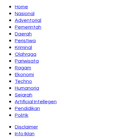
Home
Nasional
Adventorial
Pemerintah
Daerah
Peristiwa
Kriminal
Olahraga
Pariwisata
Ragam
Ekonomi
Techno
Humanoria
Sejarah
Artificial Intellegen
Pendidikan
Politik
Disclaimer
Info Iklan