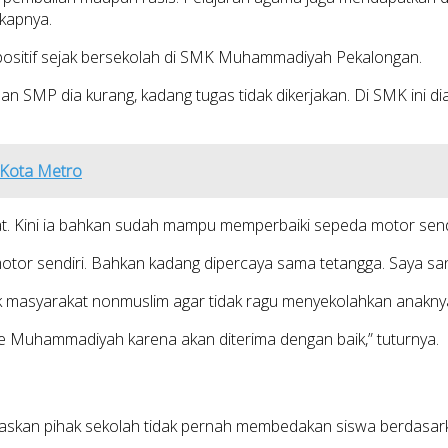
gkapnya.
 positif sejak bersekolah di SMK Muhammadiyah Pekalongan.
an SMP dia kurang, kadang tugas tidak dikerjakan. Di SMK ini d
i Kota Metro
Kini ia bahkan sudah mampu memperbaiki sepeda motor sendiri
otor sendiri. Bahkan kadang dipercaya sama tetangga. Saya sanga
k masyarakat nonmuslim agar tidak ragu menyekolahkan anakn
 Muhammadiyah karena akan diterima dengan baik,” tuturnya.
n
askan pihak sekolah tidak pernah membedakan siswa berdasark