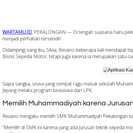
WARTAMU.ID
, PEKALONGAN — Di tengah suasana haru pelep
menjadi perhatian tersendiri.
Didampingi sang ibu,
Silvia
, Revano beberapa kali mendapat te
Bisnis Sepeda Motor, tetapi juga karena ia merupakan satu-sa
Siapa sangka, siswa yang sempat ragu masuk sekolah Muhamm
Jepang melalui program beasiswa dari LPK.
Memilih Muhammadiyah karena Jurusan
Revano mengaku memilih SMK Muhammadiyah Pekalongan karena 
“Memilih di SMK ini karena yang ada jurusan teknik sepeda 