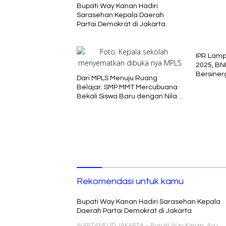
Bupati Way Kanan Hadiri
Sarasehan Kepala Daerah
Partai Demokrat di Jakarta
IPR Lam
2025, BN
Bersiner
Dari MPLS Menuju Ruang
Belajar: SMP MMT Mercubuana
Bekali Siswa Baru dengan Nilai
Karakter
Rekomendasi untuk kamu
Bupati Way Kanan Hadiri Sarasehan Kepala
Daerah Partai Demokrat di Jakarta
WARTAMU.ID, JAKARTA – Bupati Way Kanan, Ayu