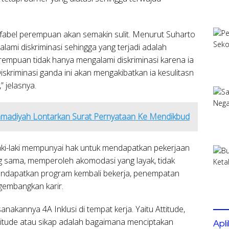
ifabel perempuan akan semakin sulit. Menurut Suharto
mi diskriminasi sehingga yang terjadi adalah
erempuan tidak hanya mengalami diskriminasi karena ia
iskriminasi ganda ini akan mengakibatkan ia kesulitasn
 jelasnya.
mmadiyah Lontarkan Surat Pernyataan Ke Mendikbud
aki-laki mempunyai hak untuk mendapatkan pekerjaan
g sama, memperoleh akomodasi yang layak, tidak
 mendapatkan program kembali bekerja, penempatan
gembangkan karir.
nakannya 4A Inklusi di tempat kerja. Yaitu Attitude,
Attitude atau sikap adalah bagaimana menciptakan
Apl