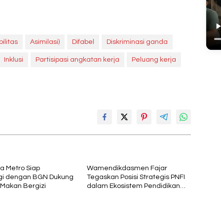
ilitas
Asimilasi)
Difabel
Diskriminasi ganda
Inklusi
Partisipasi angkatan kerja
Peluang kerja
ta Metro Siap
Wamendikdasmen Fajar
gi dengan BGN Dukung
Tegaskan Posisi Strategis PNFI
Makan Bergizi
dalam Ekosistem Pendidikan
Nasional