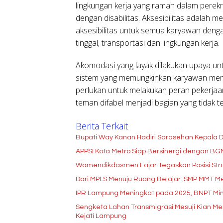
lingkungan kerja yang ramah dalam perek
dengan disabilitas. Aksesibilitas adalah 
aksesibilitas untuk semua karyawan dengan
tinggal, transportasi dan lingkungan kerja.
Akomodasi yang layak dilakukan upaya u
sistem yang memungkinkan karyawan men
perlukan untuk melakukan peran pekerjaa
teman difabel menjadi bagian yang tidak t
Berita Terkait
Bupati Way Kanan Hadiri Sarasehan Kepala D
APPSI Kota Metro Siap Bersinergi dengan B
Wamendikdasmen Fajar Tegaskan Posisi Stra
Dari MPLS Menuju Ruang Belajar: SMP MMT Me
IPR Lampung Meningkat pada 2025, BNPT Min
Sengketa Lahan Transmigrasi Mesuji Kian 
Kejati Lampung