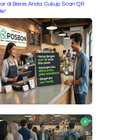
ar di Bisnis Anda. Cukup Scan QR
e!
↗