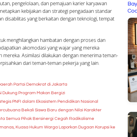
rutan, pengelolaan, dan pemajuan karier karyawan
Bay
menetapkan kebijakan dan strategi pengadaan standar
Cod
 disabilitas yang berkaitan dengan teknologi, tempat
ntuk menghilangkan hambatan dengan proses dan
dapatkan akomodasi yang wajar yang mereka
n mereka. Asimilasi dilakukan dengan menerima teman-
erpisahkan dari teman-teman pekerja yang lain.
aerah Partai Demokrat di Jakarta
GN Dukung Program Makan Bergizi
tegis PNFI dalam Ekosistem Pendidikan Nasional
rcubuana Bekali Siswa Baru dengan Nilai Karakter
ta Semua Pihak Bersinergi Cegah Radikalisme
Memanas, Kuasa Hukum Warga Laporkan Dugaan Korupsi ke