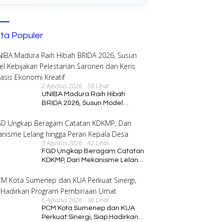
ita Populer
2 Agustus 2026
59 Lihat
UNIBA Madura Raih Hibah
BRIDA 2026, Susun Model
Kebijakan Pelestarian Saronen
dan Keris Berbasis Ekonomi
Kreatif
3 Agustus 2026
42 Lihat
FGD Ungkap Beragam Catatan
KDKMP, Dari Mekanisme Lelang
hingga Peran Kepala Desa
6 Agustus 2026
36 Lihat
PCM Kota Sumenep dan KUA
Perkuat Sinergi, Siap Hadirkan