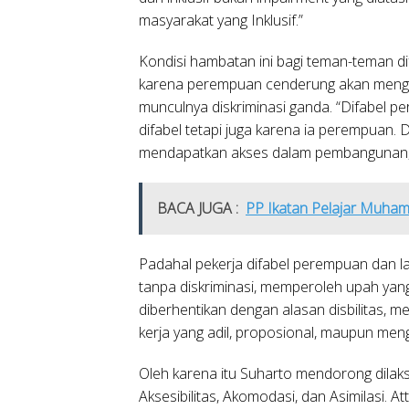
masyarakat yang Inklusif.”
Kondisi hambatan ini bagi teman-teman d
karena perempuan cenderung akan mengala
munculnya diskriminasi ganda. “Difabel p
difabel tetapi juga karena ia perempuan. D
mendapatkan akses dalam pembangunan,”
BACA JUGA :
PP Ikatan Pelajar Muha
Padahal pekerja difabel perempuan dan l
tanpa diskriminasi, memperoleh upah yan
diberhentikan dengan alasan disbilitas,
kerja yang adil, proposional, maupun men
Oleh karena itu Suharto mendorong dilaksa
Aksesibilitas, Akomodasi, dan Asimilasi. 