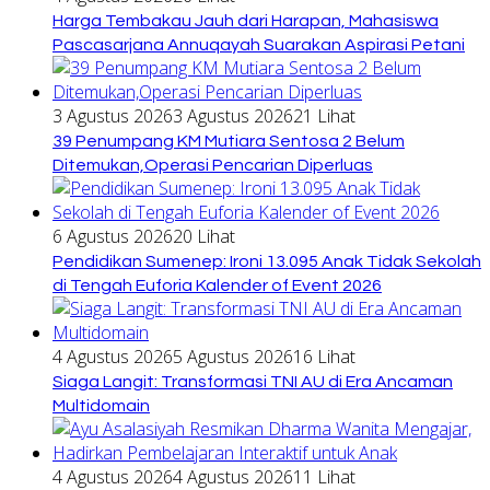
Harga Tembakau Jauh dari Harapan, Mahasiswa
Pascasarjana Annuqayah Suarakan Aspirasi Petani
3 Agustus 2026
3 Agustus 2026
21 Lihat
39 Penumpang KM Mutiara Sentosa 2 Belum
Ditemukan,Operasi Pencarian Diperluas
6 Agustus 2026
20 Lihat
Pendidikan Sumenep: Ironi 13.095 Anak Tidak Sekolah
di Tengah Euforia Kalender of Event 2026
4 Agustus 2026
5 Agustus 2026
16 Lihat
Siaga Langit: Transformasi TNI AU di Era Ancaman
Multidomain
4 Agustus 2026
4 Agustus 2026
11 Lihat