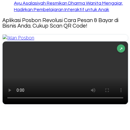
Ayu Asalasiyah Resmikan Dharma Wanita Mengajar,
Hadirkan Pembelajaran Interaktif untuk Anak
Aplikasi Posbon Revolusi Cara Pesan & Bayar di
Bisnis Anda. Cukup Scan QR Code!
↗