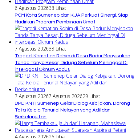
6 Agustus 2026
38 Lihat
PCM Kota Sumenep dan KUA Perkuat Sinergi, Siap
Hadirkan Program Pembinaan Umat
7 Agustus 2026
33 Lihat
Tragedi Kematian Rohim di Desa Badur Menyisakan
Tanda Tanya Besar, Diduga Sebelum Meninggal Di
interogasi Oknum Kadus
7 Agustus 2026
7 Agustus 2026
29 Lihat
DPD KNTI Sumenep Gelar Dialog Kebijakan, Dorong
Tata Kelola Tenurial Nelayan yang Adil dan
Berkelanjutan
4 Agustus 2026
26 Lihat