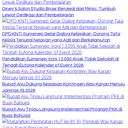
Diney’s Salon Studio Brow: Berawal dari Mimpi, Tumbuh
Lewat Dedikasi dan Pembelajaran
DPD KNTI Sumenep Gelar Dialog Kebijakan, Dorong Tata
Kelola Tenurial Nelayan yang Adil dan Berkelanjutan
Pendidikan Sumenep: Ironi 13.095 Anak Tidak Sekolah di
Tengah Euforia Kalender of Event 2026
Bupati Ayu Dukung Kesiapan Kontingen Way Kanan Menuju
Jamnas XII 2026
Bupati Ayu Tinjau Langsung Implementasi Program PKK di
Buay Bahuga