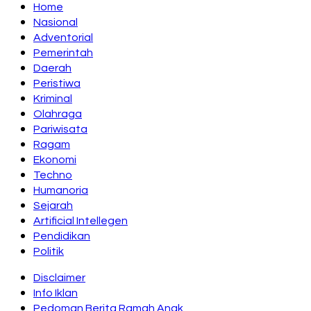
Home
Nasional
Adventorial
Pemerintah
Daerah
Peristiwa
Kriminal
Olahraga
Pariwisata
Ragam
Ekonomi
Techno
Humanoria
Sejarah
Artificial Intellegen
Pendidikan
Politik
Disclaimer
Info Iklan
Pedoman Berita Ramah Anak