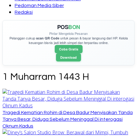
Pedoman Media Siber
Redaksi
POS
BON
Pintar Mengelola Pesanan
Pelanggan cukup
untuk pesan & bayar langsung dari HP. Kelola
scan QR Code
keuangan bisnis jadi lebih simpel dan terpantau online.
Coba Gratis
Download
1 Muharram 1443 H
Tragedi Kematian Rohim di Desa Badur Menyisakan Tanda
Tanya Besar, Diduga Sebelum Meninggal Di interogasi
Oknum Kadus