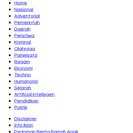
Home
Nasional
Adventorial
Pemerintah
Daerah
Peristiwa
Kriminal
Olahraga
Pariwisata
Ragam
Ekonomi
Techno
Humanoria
Sejarah
Artificial Intellegen
Pendidikan
Politik
Disclaimer
Info Iklan
Pedoman Berita Ramah Anak