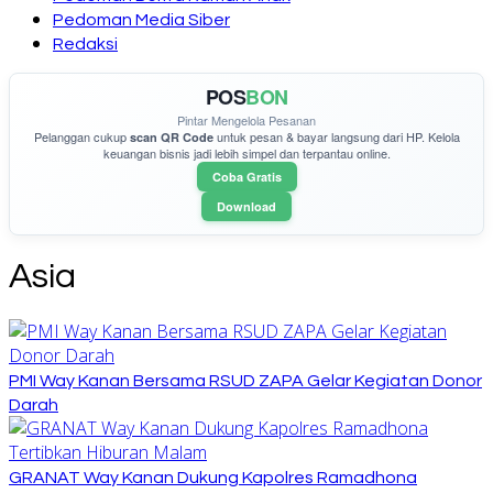
Pedoman Media Siber
Redaksi
POS
BON
Pintar Mengelola Pesanan
Pelanggan cukup
untuk pesan & bayar langsung dari HP. Kelola
scan QR Code
keuangan bisnis jadi lebih simpel dan terpantau online.
Coba Gratis
Download
Asia
PMI Way Kanan Bersama RSUD ZAPA Gelar Kegiatan Donor
Darah
GRANAT Way Kanan Dukung Kapolres Ramadhona