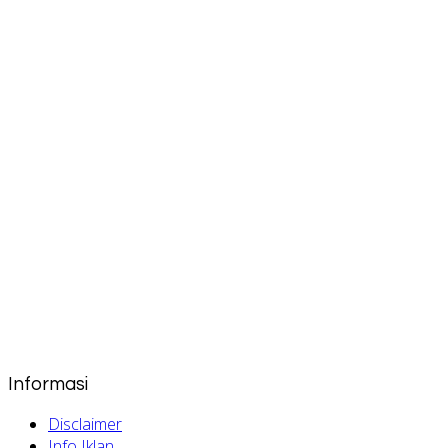
Informasi
Disclaimer
Info Iklan