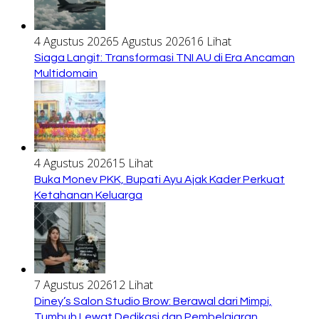
4 Agustus 2026
5 Agustus 2026
16 Lihat
Siaga Langit: Transformasi TNI AU di Era Ancaman
Multidomain
4 Agustus 2026
15 Lihat
Buka Monev PKK, Bupati Ayu Ajak Kader Perkuat
Ketahanan Keluarga
7 Agustus 2026
12 Lihat
Diney’s Salon Studio Brow: Berawal dari Mimpi,
Tumbuh Lewat Dedikasi dan Pembelajaran