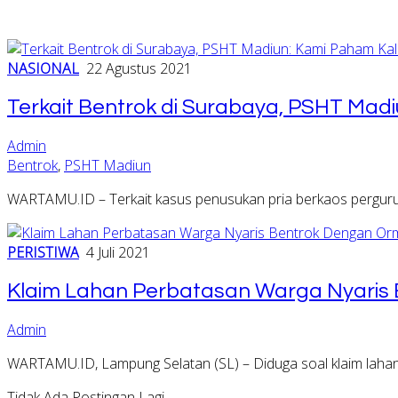
NASIONAL
22 Agustus 2021
Terkait Bentrok di Surabaya, PSHT Mad
Admin
Bentrok
,
PSHT Madiun
WARTAMU.ID – Terkait kasus penusukan pria berkaos perguruan
PERISTIWA
4 Juli 2021
Klaim Lahan Perbatasan Warga Nyaris
Admin
WARTAMU.ID, Lampung Selatan (SL) – Diduga soal klaim laha
Tidak Ada Postingan Lagi.