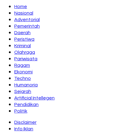
Home
Nasional
Adventorial
Pemerintah
Daerah
Peristiwa
Kriminal
Olahraga
Pariwisata
Ragam
Ekonomi
Techno
Humanoria
Sejarah
Artificial Intellegen
Pendidikan
Politik
Disclaimer
Info Iklan