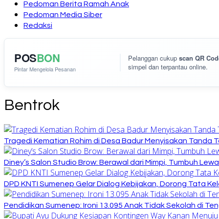
Pedoman Berita Ramah Anak
Pedoman Media Siber
Redaksi
POS
BON
Pelanggan cukup
scan QR Cod
simpel dan terpantau online.
Pintar Mengelola Pesanan
Bentrok
Tragedi Kematian Rohim di Desa Badur Menyisakan Tanda T
Diney’s Salon Studio Brow: Berawal dari Mimpi, Tumbuh Lew
DPD KNTI Sumenep Gelar Dialog Kebijakan, Dorong Tata Kelo
Pendidikan Sumenep: Ironi 13.095 Anak Tidak Sekolah di Ten