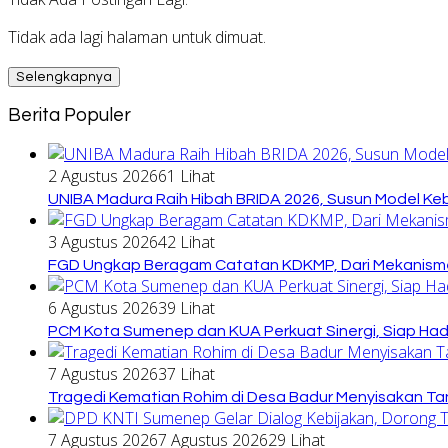
Tidak ada lagi halaman untuk dimuat.
Selengkapnya
Berita Populer
2 Agustus 2026
61 Lihat
UNIBA Madura Raih Hibah BRIDA 2026, Susun Model Kebi
3 Agustus 2026
42 Lihat
FGD Ungkap Beragam Catatan KDKMP, Dari Mekanisme
6 Agustus 2026
39 Lihat
PCM Kota Sumenep dan KUA Perkuat Sinergi, Siap Ha
7 Agustus 2026
37 Lihat
Tragedi Kematian Rohim di Desa Badur Menyisakan Ta
7 Agustus 2026
7 Agustus 2026
29 Lihat