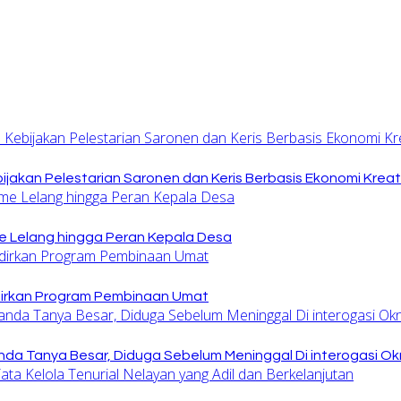
jakan Pelestarian Saronen dan Keris Berbasis Ekonomi Kreat
 Lelang hingga Peran Kepala Desa
dirkan Program Pembinaan Umat
nda Tanya Besar, Diduga Sebelum Meninggal Di interogasi O