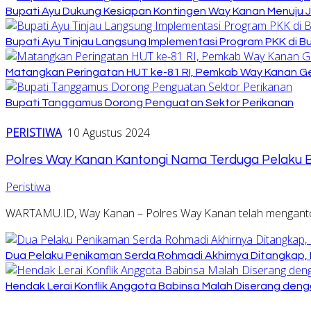
Bupati Ayu Dukung Kesiapan Kontingen Way Kanan Menuju J
Bupati Ayu Tinjau Langsung Implementasi Program PKK di 
Matangkan Peringatan HUT ke-81 RI, Pemkab Way Kanan Ge
Bupati Tanggamus Dorong Penguatan Sektor Perikanan
PERISTIWA
10 Agustus 2024
Polres Way Kanan Kantongi Nama Terduga Pelaku 
Peristiwa
WARTAMU.ID, Way Kanan – Polres Way Kanan telah mengantong
Dua Pelaku Penikaman Serda Rohmadi Akhirnya Ditangkap, 
Hendak Lerai Konflik Anggota Babinsa Malah Diserang deng