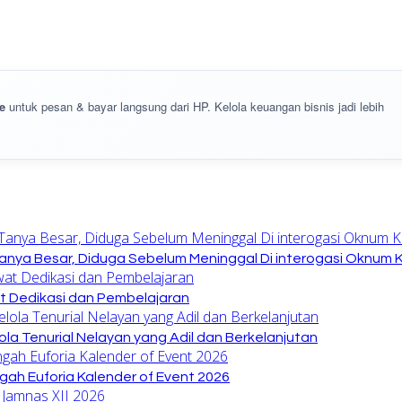
e
untuk pesan & bayar langsung dari HP. Kelola keuangan bisnis jadi lebih
anya Besar, Diduga Sebelum Meninggal Di interogasi Oknum 
at Dedikasi dan Pembelajaran
la Tenurial Nelayan yang Adil dan Berkelanjutan
gah Euforia Kalender of Event 2026