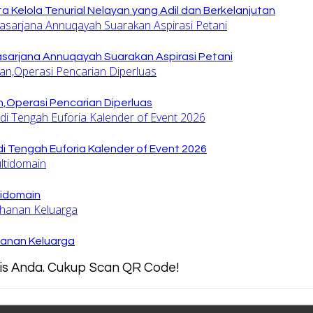
 Kelola Tenurial Nelayan yang Adil dan Berkelanjutan
sarjana Annuqayah Suarakan Aspirasi Petani
,Operasi Pencarian Diperluas
di Tengah Euforia Kalender of Event 2026
tidomain
hanan Keluarga
snis Anda. Cukup Scan QR Code!