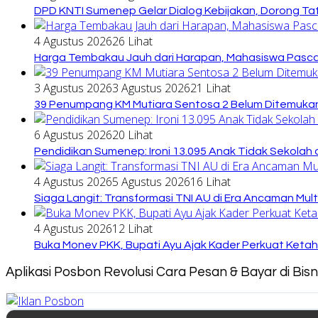
DPD KNTI Sumenep Gelar Dialog Kebijakan, Dorong Tata
4 Agustus 2026
26 Lihat
Harga Tembakau Jauh dari Harapan, Mahasiswa Pasca
3 Agustus 2026
3 Agustus 2026
21 Lihat
39 Penumpang KM Mutiara Sentosa 2 Belum Ditemukan
6 Agustus 2026
20 Lihat
Pendidikan Sumenep: Ironi 13.095 Anak Tidak Sekolah 
4 Agustus 2026
5 Agustus 2026
16 Lihat
Siaga Langit: Transformasi TNI AU di Era Ancaman Mul
4 Agustus 2026
12 Lihat
Buka Monev PKK, Bupati Ayu Ajak Kader Perkuat Keta
Aplikasi Posbon Revolusi Cara Pesan & Bayar di Bi