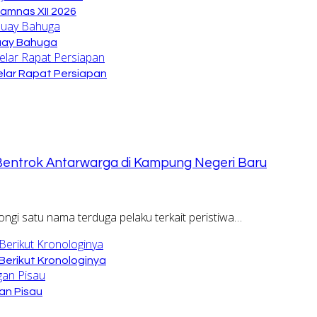
amnas XII 2026
Buay Bahuga
lar Rapat Persiapan
Bentrok Antarwarga di Kampung Negeri Baru
i satu nama terduga pelaku terkait peristiwa…
Berikut Kronologinya
an Pisau