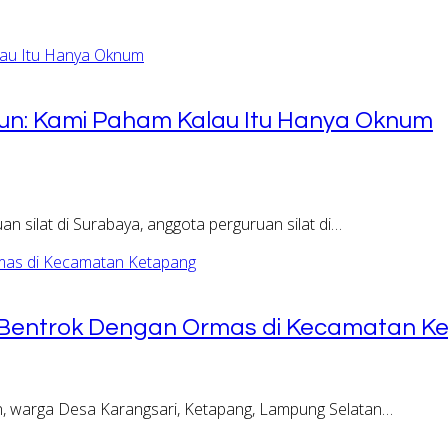
iun: Kami Paham Kalau Itu Hanya Oknum
 silat di Surabaya, anggota perguruan silat di…
 Bentrok Dengan Ormas di Kecamatan K
n, warga Desa Karangsari, Ketapang, Lampung Selatan…