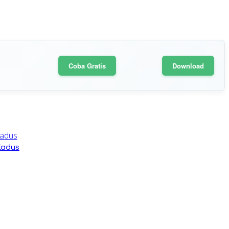
Coba Gratis
Download
Kadus