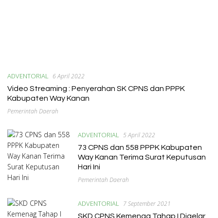
Hingga Puluhan Juta
ADVENTORIAL
6 April 2022
Video Streaming : Penyerahan SK CPNS dan PPPK
Kabupaten Way Kanan
Pemerintah Daerah
ADVENTORIAL
5 April 2022
73 CPNS dan 558 PPPK Kabupaten
Way Kanan Terima Surat Keputusan
Hari Ini
Pemerintah Daerah
ADVENTORIAL
7 September 2021
SKD CPNS Kemenag Tahap I Digelar