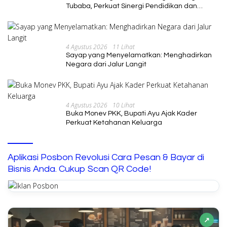
Tubaba, Perkuat Sinergi Pendidikan dan
Pengembangan SDM
4 Agustus 2026
11 Lihat
Sayap yang Menyelamatkan: Menghadirkan
Negara dari Jalur Langit
4 Agustus 2026
10 Lihat
Buka Monev PKK, Bupati Ayu Ajak Kader
Perkuat Ketahanan Keluarga
Aplikasi Posbon Revolusi Cara Pesan & Bayar di
Bisnis Anda. Cukup Scan QR Code!
↗