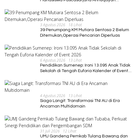
Mahasiswa Pascasarjana Annuqayah
Suarakan Aspirasi Petani
3 Agustus 2026
18 Lihat
39 Penumpang KM Mutiara Sentosa 2 Belum
Ditemukan,Operasi Pencarian Diperluas
6 Agustus 2026
13 Lihat
Pendidikan Sumenep: Ironi 13.095 Anak Tidak
Sekolah di Tengah Euforia Kalender of Event
2026
4 Agustus 2026
13 Lihat
Siaga Langit: Transformasi TNI AU di Era
Ancaman Multidomain
31 Juli 2026
12 Lihat
UMJ Gandeng Pemkab Tulang Bawang dan