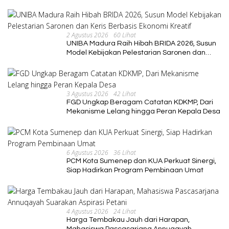
2 Agustus 2026
60 Lihat
UNIBA Madura Raih Hibah BRIDA 2026, Susun
Model Kebijakan Pelestarian Saronen dan
Keris Berbasis Ekonomi Kreatif
3 Agustus 2026
42 Lihat
FGD Ungkap Beragam Catatan KDKMP, Dari
Mekanisme Lelang hingga Peran Kepala Desa
6 Agustus 2026
36 Lihat
PCM Kota Sumenep dan KUA Perkuat Sinergi,
Siap Hadirkan Program Pembinaan Umat
4 Agustus 2026
24 Lihat
Harga Tembakau Jauh dari Harapan,