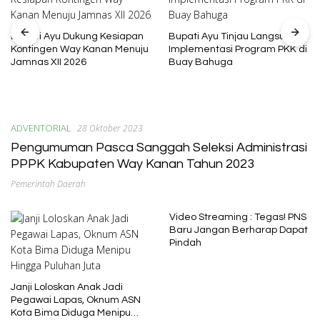
Bupati Ayu Dukung Kesiapan
Bupati Ayu Tinjau Langsung
Kontingen Way Kanan Menuju
Implementasi Program PKK di
Jamnas XII 2026
Buay Bahuga
ADVENTORIAL
28 Oktober 2023
Pengumuman Pasca Sanggah Seleksi Administrasi
PPPK Kabupaten Way Kanan Tahun 2023
Pemerintah Daerah
Video Streaming : Tegas! PNS
Baru Jangan Berharap Dapat
Pindah
Janji Loloskan Anak Jadi
Pegawai Lapas, Oknum ASN
Kota Bima Diduga Menipu