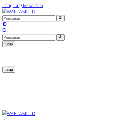
Langsung ke konten
tutup
tutup