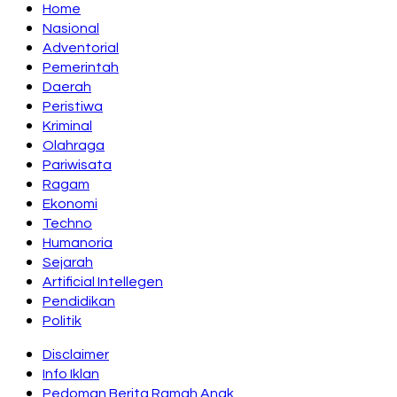
Home
Nasional
Adventorial
Pemerintah
Daerah
Peristiwa
Kriminal
Olahraga
Pariwisata
Ragam
Ekonomi
Techno
Humanoria
Sejarah
Artificial Intellegen
Pendidikan
Politik
Disclaimer
Info Iklan
Pedoman Berita Ramah Anak