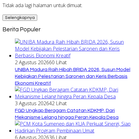
Tidak ada lagi halaman untuk dimuat.
Selengkapnya
Berita Populer
2 Agustus 2026
60 Lihat
UNIBA Madura Raih Hibah BRIDA 2026, Susun Model
Kebijakan Pelestarian Saronen dan Keris Berbasis
Ekonomi Kreatif
3 Agustus 2026
42 Lihat
FGD Ungkap Beragam Catatan KDKMP, Dari
Mekanisme Lelang hingga Peran Kepala Desa
6 Agustus 2026
36 Lihat