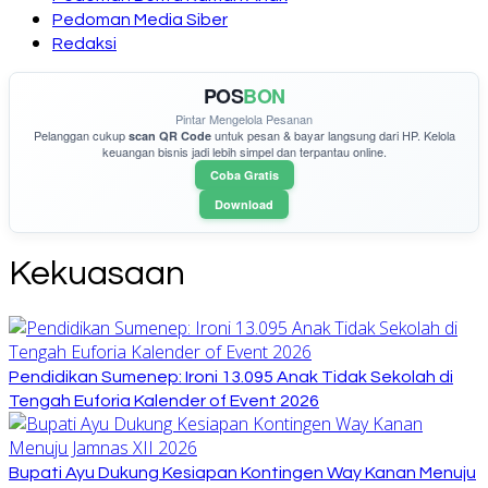
Pedoman Media Siber
Redaksi
POS
BON
Pintar Mengelola Pesanan
Pelanggan cukup
untuk pesan & bayar langsung dari HP. Kelola
scan QR Code
keuangan bisnis jadi lebih simpel dan terpantau online.
Coba Gratis
Download
Kekuasaan
Pendidikan Sumenep: Ironi 13.095 Anak Tidak Sekolah di
Tengah Euforia Kalender of Event 2026
Bupati Ayu Dukung Kesiapan Kontingen Way Kanan Menuju