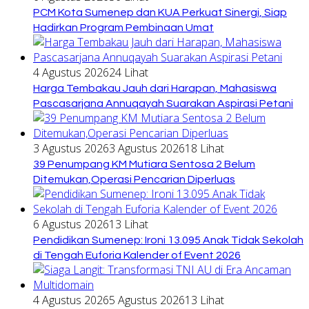
PCM Kota Sumenep dan KUA Perkuat Sinergi, Siap
Hadirkan Program Pembinaan Umat
4 Agustus 2026
24 Lihat
Harga Tembakau Jauh dari Harapan, Mahasiswa
Pascasarjana Annuqayah Suarakan Aspirasi Petani
3 Agustus 2026
3 Agustus 2026
18 Lihat
39 Penumpang KM Mutiara Sentosa 2 Belum
Ditemukan,Operasi Pencarian Diperluas
6 Agustus 2026
13 Lihat
Pendidikan Sumenep: Ironi 13.095 Anak Tidak Sekolah
di Tengah Euforia Kalender of Event 2026
4 Agustus 2026
5 Agustus 2026
13 Lihat