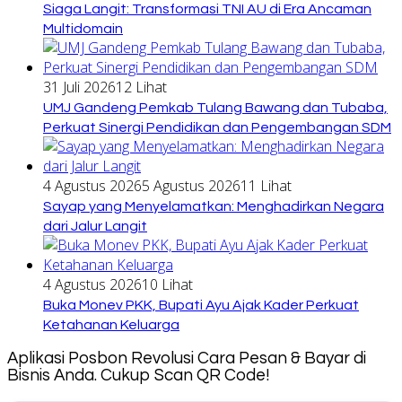
Siaga Langit: Transformasi TNI AU di Era Ancaman
Multidomain
31 Juli 2026
12 Lihat
UMJ Gandeng Pemkab Tulang Bawang dan Tubaba,
Perkuat Sinergi Pendidikan dan Pengembangan SDM
4 Agustus 2026
5 Agustus 2026
11 Lihat
Sayap yang Menyelamatkan: Menghadirkan Negara
dari Jalur Langit
4 Agustus 2026
10 Lihat
Buka Monev PKK, Bupati Ayu Ajak Kader Perkuat
Ketahanan Keluarga
Aplikasi Posbon Revolusi Cara Pesan & Bayar di
Bisnis Anda. Cukup Scan QR Code!