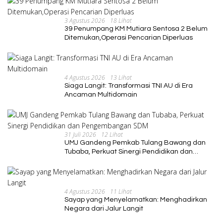
3 Agustus 2026
18 Lihat
39 Penumpang KM Mutiara Sentosa 2 Belum
Ditemukan,Operasi Pencarian Diperluas
4 Agustus 2026
13 Lihat
Siaga Langit: Transformasi TNI AU di Era
Ancaman Multidomain
31 Juli 2026
12 Lihat
UMJ Gandeng Pemkab Tulang Bawang dan
Tubaba, Perkuat Sinergi Pendidikan dan
Pengembangan SDM
4 Agustus 2026
11 Lihat
Sayap yang Menyelamatkan: Menghadirkan
Negara dari Jalur Langit