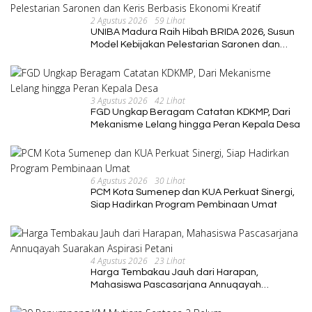
2 Agustus 2026
59 Lihat
UNIBA Madura Raih Hibah BRIDA 2026, Susun
Model Kebijakan Pelestarian Saronen dan
Keris Berbasis Ekonomi Kreatif
3 Agustus 2026
42 Lihat
FGD Ungkap Beragam Catatan KDKMP, Dari
Mekanisme Lelang hingga Peran Kepala Desa
6 Agustus 2026
30 Lihat
PCM Kota Sumenep dan KUA Perkuat Sinergi,
Siap Hadirkan Program Pembinaan Umat
4 Agustus 2026
23 Lihat
Harga Tembakau Jauh dari Harapan,
Mahasiswa Pascasarjana Annuqayah
Suarakan Aspirasi Petani