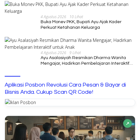
4 Agustus 2026
10 Lihat
Buka Monev PKK, Bupati Ayu Ajak Kader
Perkuat Ketahanan Keluarga
4 Agustus 2026
9 Lihat
Ayu Asalasiyah Resmikan Dharma Wanita
Mengajar, Hadirkan Pembelajaran Interaktif
untuk Anak
Aplikasi Posbon Revolusi Cara Pesan & Bayar di
Bisnis Anda. Cukup Scan QR Code!
↗