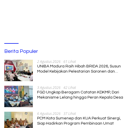
Berita Populer
2 Agustus 2026
61 Lihat
UNIBA Madura Raih Hibah BRIDA 2026, Susun
Model Kebijakan Pelestarian Saronen dan
Keris Berbasis Ekonomi Kreatif
3 Agustus 2026
42 Lihat
FGD Ungkap Beragam Catatan KDKMP, Dari
Mekanisme Lelang hingga Peran Kepala Desa
6 Agustus 2026
37 Lihat
PCM Kota Sumenep dan KUA Perkuat Sinergi,
Siap Hadirkan Program Pembinaan Umat