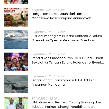
4 Agustus 2026
25 Lihat
Harga Tembakau Jauh dari Harapan,
Mahasiswa Pascasarjana Annuqayah
Suarakan Aspirasi Petani
3 Agustus 2026
19 Lihat
39 Penumpang KM Mutiara Sentosa 2 Belum
Ditemukan,Operasi Pencarian Diperluas
6 Agustus 2026
15 Lihat
Pendidikan Sumenep: Ironi 13.095 Anak Tidak
Sekolah di Tengah Euforia Kalender of Event
2026
4 Agustus 2026
13 Lihat
Siaga Langit: Transformasi TNI AU di Era
Ancaman Multidomain
31 Juli 2026
12 Lihat
UMJ Gandeng Pemkab Tulang Bawang dan
Tubaba, Perkuat Sinergi Pendidikan dan