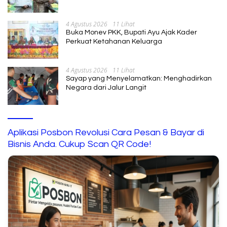
Pengembangan SDM
4 Agustus 2026
11 Lihat
Buka Monev PKK, Bupati Ayu Ajak Kader
Perkuat Ketahanan Keluarga
4 Agustus 2026
11 Lihat
Sayap yang Menyelamatkan: Menghadirkan
Negara dari Jalur Langit
Aplikasi Posbon Revolusi Cara Pesan & Bayar di
Bisnis Anda. Cukup Scan QR Code!