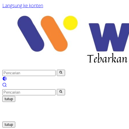
Langsung ke konten
tutup
tutup