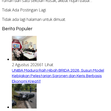
rumah dan satu sekolah Rusak, akibat hujan badai…
Tidak Ada Postingan Lagi.
Tidak ada lagi halaman untuk dimuat.
Berita Populer
2 Agustus 2026
61 Lihat
UNIBA Madura Raih Hibah BRIDA 2026, Susun Model
Kebijakan Pelestarian Saronen dan Keris Berbasis
Ekonomi Kreatif