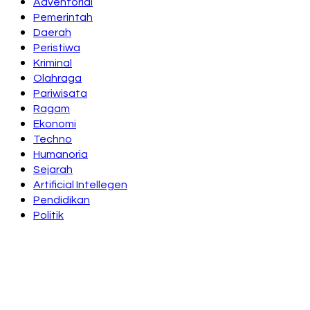
Adventorial
Pemerintah
Daerah
Peristiwa
Kriminal
Olahraga
Pariwisata
Ragam
Ekonomi
Techno
Humanoria
Sejarah
Artificial Intellegen
Pendidikan
Politik