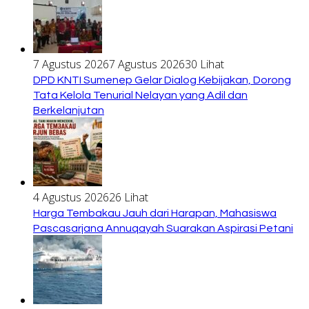
7 Agustus 2026
7 Agustus 2026
30 Lihat
DPD KNTI Sumenep Gelar Dialog Kebijakan, Dorong
Tata Kelola Tenurial Nelayan yang Adil dan
Berkelanjutan
4 Agustus 2026
26 Lihat
Harga Tembakau Jauh dari Harapan, Mahasiswa
Pascasarjana Annuqayah Suarakan Aspirasi Petani