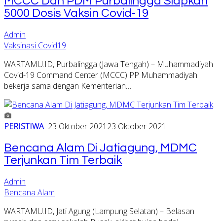
MCCC Dan PDM Purbalingga Siapkan
5000 Dosis Vaksin Covid-19
Admin
Vaksinasi Covid19
WARTAMU.ID, Purbalingga (Jawa Tengah) – Muhammadiyah
Covid-19 Command Center (MCCC) PP Muhammadiyah
bekerja sama dengan Kementerian…
PERISTIWA
23 Oktober 2021
23 Oktober 2021
Bencana Alam Di Jatiagung, MDMC
Terjunkan Tim Terbaik
Admin
Bencana Alam
WARTAMU.ID, Jati Agung (Lampung Selatan) – Belasan