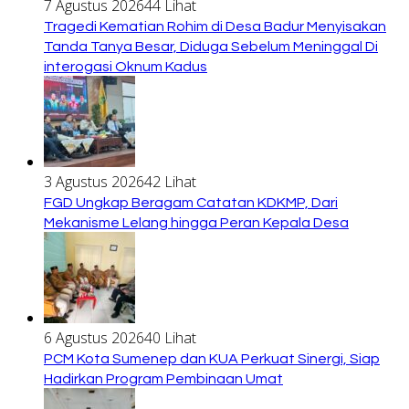
7 Agustus 2026
44 Lihat
Tragedi Kematian Rohim di Desa Badur Menyisakan
Tanda Tanya Besar, Diduga Sebelum Meninggal Di
interogasi Oknum Kadus
3 Agustus 2026
42 Lihat
FGD Ungkap Beragam Catatan KDKMP, Dari
Mekanisme Lelang hingga Peran Kepala Desa
6 Agustus 2026
40 Lihat
PCM Kota Sumenep dan KUA Perkuat Sinergi, Siap
Hadirkan Program Pembinaan Umat