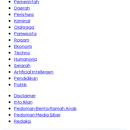
Pemerintah
Daerah
Peristiwa
Kriminal
Olahraga
Pariwisata
Ragam
Ekonomi
Techno
Humanoria
Sejarah
Artificial Intellegen
Pendidikan
Politik
Disclaimer
Info Iklan
Pedoman Berita Ramah Anak
Pedoman Media Siber
Redaksi