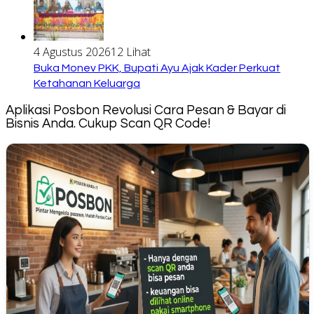
4 Agustus 2026
12 Lihat
Buka Monev PKK, Bupati Ayu Ajak Kader Perkuat
Ketahanan Keluarga
Aplikasi Posbon Revolusi Cara Pesan & Bayar di
Bisnis Anda. Cukup Scan QR Code!