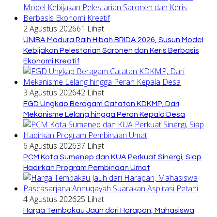
2 Agustus 2026
61 Lihat
UNIBA Madura Raih Hibah BRIDA 2026, Susun Model
Kebijakan Pelestarian Saronen dan Keris Berbasis
Ekonomi Kreatif
3 Agustus 2026
42 Lihat
FGD Ungkap Beragam Catatan KDKMP, Dari
Mekanisme Lelang hingga Peran Kepala Desa
6 Agustus 2026
37 Lihat
PCM Kota Sumenep dan KUA Perkuat Sinergi, Siap
Hadirkan Program Pembinaan Umat
4 Agustus 2026
25 Lihat
Harga Tembakau Jauh dari Harapan, Mahasiswa