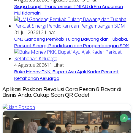
Siaga Langit: Transformasi TNI AU di Era Ancaman
Multidomain
31 Juli 2026
12 Lihat
UMJ Gandeng Pemkab Tulang Bawang dan Tubaba,
Perkuat Sinergi Pendidikan dan Pengembangan SDM
4 Agustus 2026
11 Lihat
Buka Monev PKK, Bupati Ayu Ajak Kader Perkuat
Ketahanan Keluarga
Aplikasi Posbon Revolusi Cara Pesan & Bayar di
Bisnis Anda. Cukup Scan QR Code!
↗