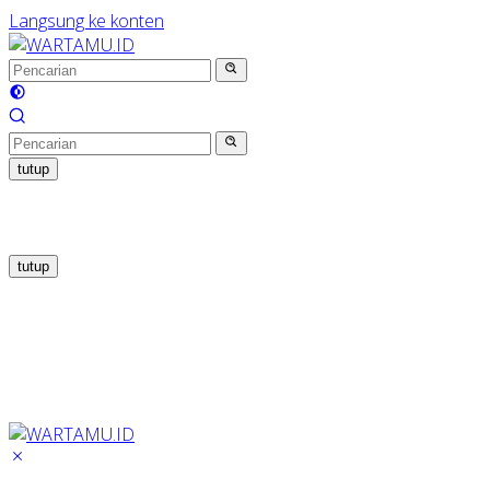
Langsung ke konten
tutup
tutup