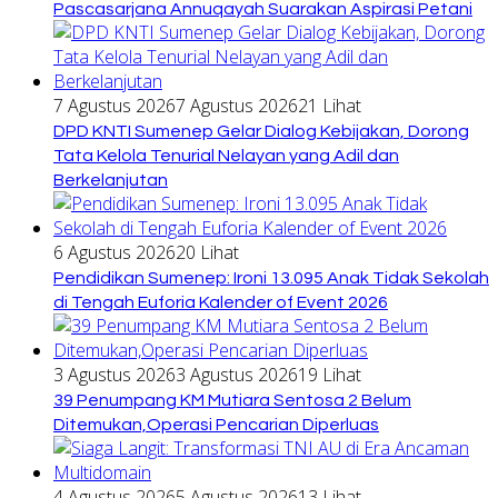
Pascasarjana Annuqayah Suarakan Aspirasi Petani
7 Agustus 2026
7 Agustus 2026
21 Lihat
DPD KNTI Sumenep Gelar Dialog Kebijakan, Dorong
Tata Kelola Tenurial Nelayan yang Adil dan
Berkelanjutan
6 Agustus 2026
20 Lihat
Pendidikan Sumenep: Ironi 13.095 Anak Tidak Sekolah
di Tengah Euforia Kalender of Event 2026
3 Agustus 2026
3 Agustus 2026
19 Lihat
39 Penumpang KM Mutiara Sentosa 2 Belum
Ditemukan,Operasi Pencarian Diperluas
4 Agustus 2026
5 Agustus 2026
13 Lihat