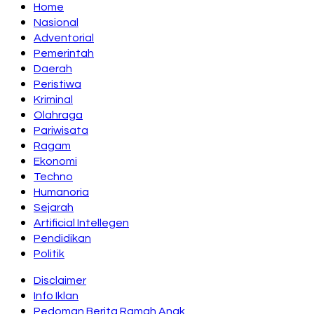
Home
Nasional
Adventorial
Pemerintah
Daerah
Peristiwa
Kriminal
Olahraga
Pariwisata
Ragam
Ekonomi
Techno
Humanoria
Sejarah
Artificial Intellegen
Pendidikan
Politik
Disclaimer
Info Iklan
Pedoman Berita Ramah Anak