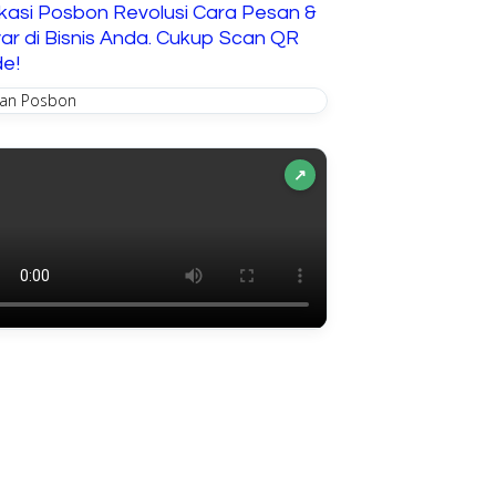
ikasi Posbon Revolusi Cara Pesan &
ar di Bisnis Anda. Cukup Scan QR
e!
↗