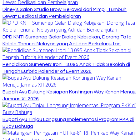
Diney’s Salon Studio Brow: Berawal dari Mimpi, Tumbuh
Lewat Dedikasi dan Pembelajaran
DPD KNTI Sumenep Gelar Dialog Kebijakan, Dorong Tata
Kelola Tenurial Nelayan yang Adil dan Berkelanjutan
Pendidikan Sumenep: Ironi 13.095 Anak Tidak Sekolah di
Tengah Euforia Kalender of Event 2026
Bupati Ayu Dukung Kesiapan Kontingen Way Kanan Menuju
Jamnas XII 2026
Bupati Ayu Tinjau Langsung Implementasi Program PKK di
Buay Bahuga