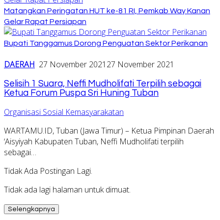
Matangkan Peringatan HUT ke-81 RI, Pemkab Way Kanan
Gelar Rapat Persiapan
Bupati Tanggamus Dorong Penguatan Sektor Perikanan
DAERAH
27 November 2021
27 November 2021
Selisih 1 Suara, Neffi Mudholifati Terpilih sebagai
Ketua Forum Puspa Sri Huning Tuban
Organisasi Sosial Kemasyarakatan
WARTAMU.ID, Tuban (Jawa Timur) – Ketua Pimpinan Daerah
‘Aisyiyah Kabupaten Tuban, Neffi Mudholifati terpilih
sebagai…
Tidak Ada Postingan Lagi.
Tidak ada lagi halaman untuk dimuat.
Selengkapnya