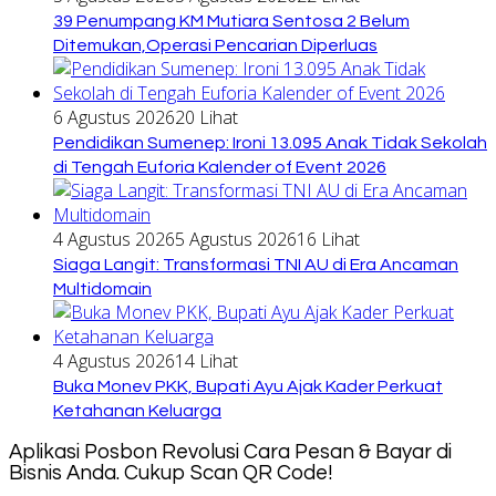
39 Penumpang KM Mutiara Sentosa 2 Belum
Ditemukan,Operasi Pencarian Diperluas
6 Agustus 2026
20 Lihat
Pendidikan Sumenep: Ironi 13.095 Anak Tidak Sekolah
di Tengah Euforia Kalender of Event 2026
4 Agustus 2026
5 Agustus 2026
16 Lihat
Siaga Langit: Transformasi TNI AU di Era Ancaman
Multidomain
4 Agustus 2026
14 Lihat
Buka Monev PKK, Bupati Ayu Ajak Kader Perkuat
Ketahanan Keluarga
Aplikasi Posbon Revolusi Cara Pesan & Bayar di
Bisnis Anda. Cukup Scan QR Code!