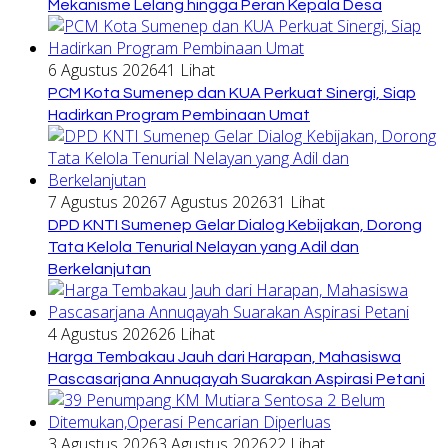
Mekanisme Lelang hingga Peran Kepala Desa
6 Agustus 2026
41 Lihat
PCM Kota Sumenep dan KUA Perkuat Sinergi, Siap
Hadirkan Program Pembinaan Umat
7 Agustus 2026
7 Agustus 2026
31 Lihat
DPD KNTI Sumenep Gelar Dialog Kebijakan, Dorong
Tata Kelola Tenurial Nelayan yang Adil dan
Berkelanjutan
4 Agustus 2026
26 Lihat
Harga Tembakau Jauh dari Harapan, Mahasiswa
Pascasarjana Annuqayah Suarakan Aspirasi Petani
3 Agustus 2026
3 Agustus 2026
22 Lihat