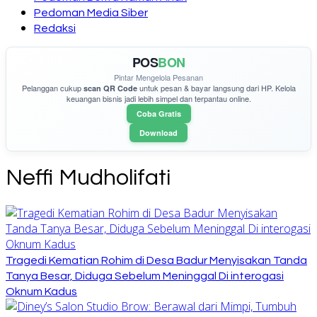
Pedoman Media Siber
Redaksi
POS
BON
Pintar Mengelola Pesanan
Pelanggan cukup
untuk pesan & bayar langsung dari HP. Kelola
scan QR Code
keuangan bisnis jadi lebih simpel dan terpantau online.
Coba Gratis
Download
Neffi Mudholifati
Tragedi Kematian Rohim di Desa Badur Menyisakan Tanda
Tanya Besar, Diduga Sebelum Meninggal Di interogasi
Oknum Kadus