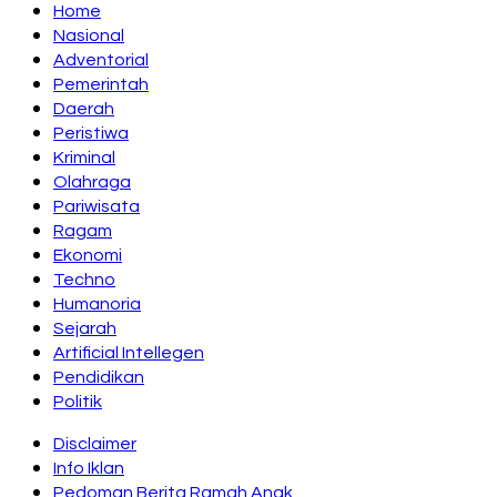
Home
Nasional
Adventorial
Pemerintah
Daerah
Peristiwa
Kriminal
Olahraga
Pariwisata
Ragam
Ekonomi
Techno
Humanoria
Sejarah
Artificial Intellegen
Pendidikan
Politik
Disclaimer
Info Iklan
Pedoman Berita Ramah Anak