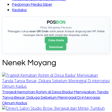
Pedoman Media Siber
Redaksi
POS
BON
Pintar Mengelola Pesanan
Pelanggan cukup
untuk pesan & bayar langsung dari HP. Kelola
scan QR Code
keuangan bisnis jadi lebih simpel dan terpantau online.
Coba Gratis
Download
Nenek Moyang
Tragedi Kematian Rohim di Desa Badur Menyisakan Tanda
Tanya Besar, Diduga Sebelum Meninggal Di interogasi
Oknum Kadus