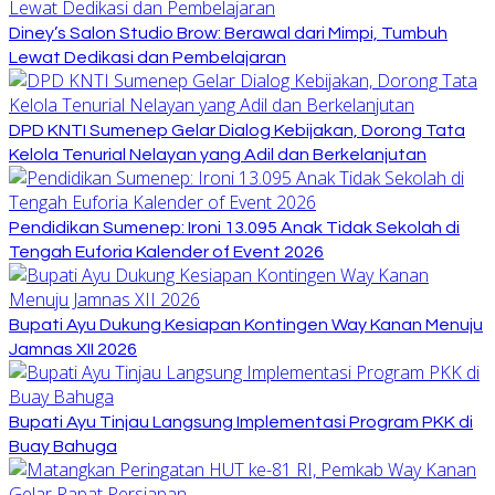
Diney’s Salon Studio Brow: Berawal dari Mimpi, Tumbuh
Lewat Dedikasi dan Pembelajaran
DPD KNTI Sumenep Gelar Dialog Kebijakan, Dorong Tata
Kelola Tenurial Nelayan yang Adil dan Berkelanjutan
Pendidikan Sumenep: Ironi 13.095 Anak Tidak Sekolah di
Tengah Euforia Kalender of Event 2026
Bupati Ayu Dukung Kesiapan Kontingen Way Kanan Menuju
Jamnas XII 2026
Bupati Ayu Tinjau Langsung Implementasi Program PKK di
Buay Bahuga