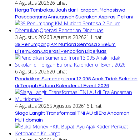
4 Agustus 2026
26 Lihat
Harga Tembakau Jauh dari Harapan, Mahasiswa
Pascasarjana Annuqayah Suarakan Aspirasi Petani
3 Agustus 2026
3 Agustus 2026
21 Lihat
39 Penumpang KM Mutiara Sentosa 2 Belum
Ditemukan,Operasi Pencarian Diperluas
6 Agustus 2026
20 Lihat
Pendidikan Sumenep: Ironi 13.095 Anak Tidak Sekolah
di Tengah Euforia Kalender of Event 2026
4 Agustus 2026
5 Agustus 2026
16 Lihat
Siaga Langit: Transformasi TNI AU di Era Ancaman
Multidomain