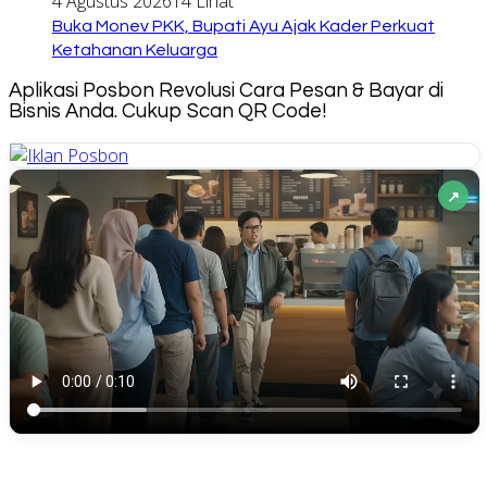
4 Agustus 2026
14 Lihat
Buka Monev PKK, Bupati Ayu Ajak Kader Perkuat
Ketahanan Keluarga
Aplikasi Posbon Revolusi Cara Pesan & Bayar di
Bisnis Anda. Cukup Scan QR Code!
↗