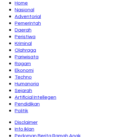
Home
Nasional
Adventorial
Pemerintah
Daerah
Peristiwa
Kriminal
Olahraga
Pariwisata
Ragam
Ekonomi
Techno
Humanoria
Sejarah
Artificial Intellegen
Pendidikan
Politik
Disclaimer
Info Iklan
Pedoman Berita Ramah Anak