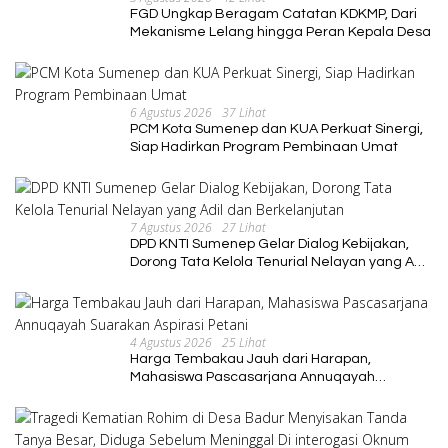
FGD Ungkap Beragam Catatan KDKMP, Dari
Mekanisme Lelang hingga Peran Kepala Desa
6 Agustus 2026
37 Lihat
PCM Kota Sumenep dan KUA Perkuat Sinergi,
Siap Hadirkan Program Pembinaan Umat
7 Agustus 2026
27 Lihat
DPD KNTI Sumenep Gelar Dialog Kebijakan,
Dorong Tata Kelola Tenurial Nelayan yang Adil
dan Berkelanjutan
4 Agustus 2026
25 Lihat
Harga Tembakau Jauh dari Harapan,
Mahasiswa Pascasarjana Annuqayah
Suarakan Aspirasi Petani