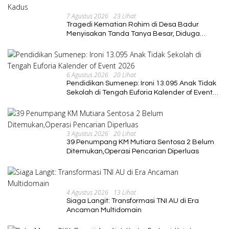
7 Agustus 2026
23 Lihat
Tragedi Kematian Rohim di Desa Badur
Menyisakan Tanda Tanya Besar, Diduga
Sebelum Meninggal Di interogasi Oknum
Kadus
6 Agustus 2026
20 Lihat
Pendidikan Sumenep: Ironi 13.095 Anak Tidak
Sekolah di Tengah Euforia Kalender of Event
2026
3 Agustus 2026
20 Lihat
39 Penumpang KM Mutiara Sentosa 2 Belum
Ditemukan,Operasi Pencarian Diperluas
4 Agustus 2026
13 Lihat
Siaga Langit: Transformasi TNI AU di Era
Ancaman Multidomain