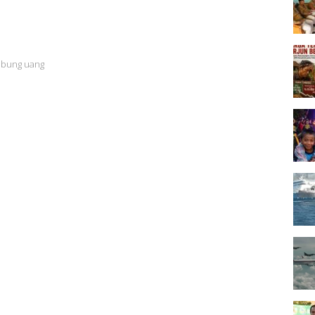
abung uang