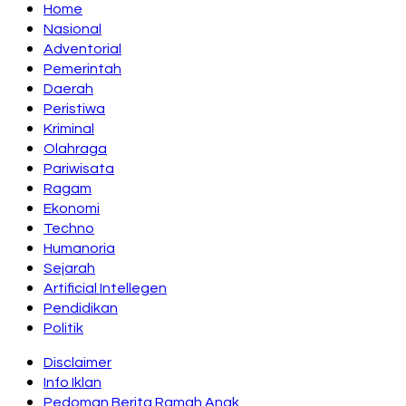
Home
Nasional
Adventorial
Pemerintah
Daerah
Peristiwa
Kriminal
Olahraga
Pariwisata
Ragam
Ekonomi
Techno
Humanoria
Sejarah
Artificial Intellegen
Pendidikan
Politik
Disclaimer
Info Iklan
Pedoman Berita Ramah Anak