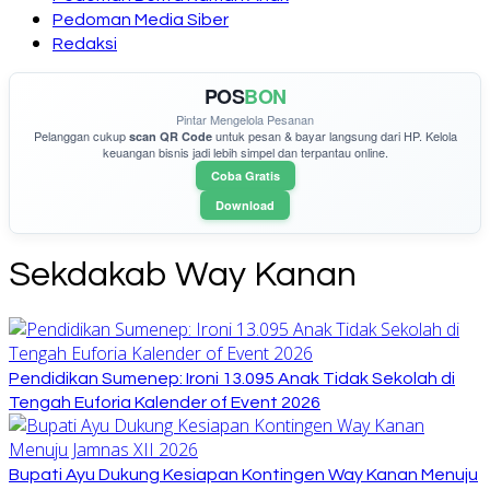
Pedoman Media Siber
Redaksi
POS
BON
Pintar Mengelola Pesanan
Pelanggan cukup
untuk pesan & bayar langsung dari HP. Kelola
scan QR Code
keuangan bisnis jadi lebih simpel dan terpantau online.
Coba Gratis
Download
Sekdakab Way Kanan
Pendidikan Sumenep: Ironi 13.095 Anak Tidak Sekolah di
Tengah Euforia Kalender of Event 2026
Bupati Ayu Dukung Kesiapan Kontingen Way Kanan Menuju