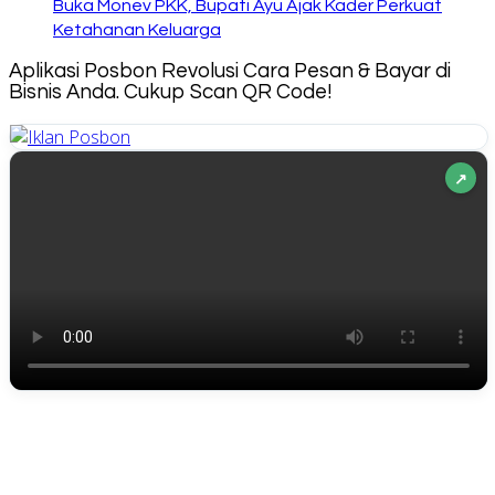
Buka Monev PKK, Bupati Ayu Ajak Kader Perkuat
Ketahanan Keluarga
Aplikasi Posbon Revolusi Cara Pesan & Bayar di
Bisnis Anda. Cukup Scan QR Code!
↗