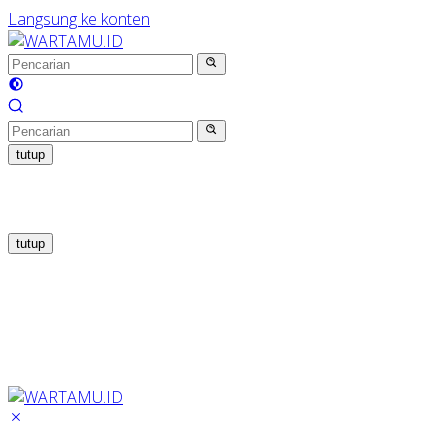
Langsung ke konten
tutup
tutup