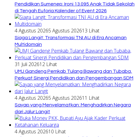
Pendidikan Sumenep: Ironi 13.095 Anak Tidak Sekolah
di Tengah Euforia Kalender of Event 2026
4 Agustus 2026
5 Agustus 2026
13 Lihat
Siaga Langit: Transformasi TNI AU di Era Ancaman
Multidomain
31 Juli 2026
12 Lihat
UMJ Gandeng Pemkab Tulang Bawang dan Tubaba,
Perkuat Sinergi Pendidikan dan Pengembangan SDM
4 Agustus 2026
5 Agustus 2026
11 Lihat
Sayap yang Menyelamatkan: Menghadirkan Negara
dari Jalur Langit
4 Agustus 2026
10 Lihat