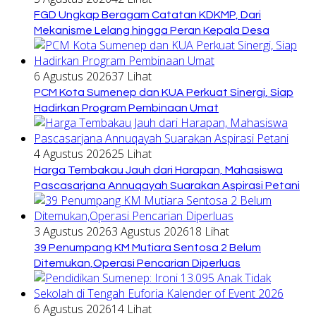
FGD Ungkap Beragam Catatan KDKMP, Dari
Mekanisme Lelang hingga Peran Kepala Desa
6 Agustus 2026
37 Lihat
PCM Kota Sumenep dan KUA Perkuat Sinergi, Siap
Hadirkan Program Pembinaan Umat
4 Agustus 2026
25 Lihat
Harga Tembakau Jauh dari Harapan, Mahasiswa
Pascasarjana Annuqayah Suarakan Aspirasi Petani
3 Agustus 2026
3 Agustus 2026
18 Lihat
39 Penumpang KM Mutiara Sentosa 2 Belum
Ditemukan,Operasi Pencarian Diperluas
6 Agustus 2026
14 Lihat