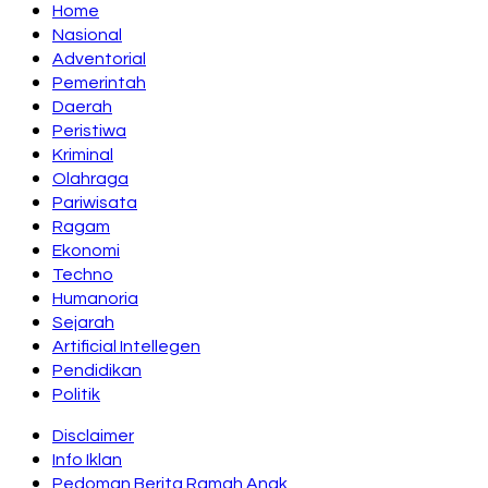
Home
Nasional
Adventorial
Pemerintah
Daerah
Peristiwa
Kriminal
Olahraga
Pariwisata
Ragam
Ekonomi
Techno
Humanoria
Sejarah
Artificial Intellegen
Pendidikan
Politik
Disclaimer
Info Iklan
Pedoman Berita Ramah Anak