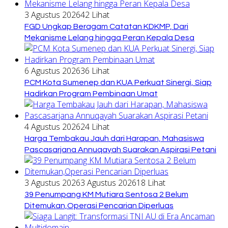
3 Agustus 2026
42 Lihat
FGD Ungkap Beragam Catatan KDKMP, Dari
Mekanisme Lelang hingga Peran Kepala Desa
6 Agustus 2026
36 Lihat
PCM Kota Sumenep dan KUA Perkuat Sinergi, Siap
Hadirkan Program Pembinaan Umat
4 Agustus 2026
24 Lihat
Harga Tembakau Jauh dari Harapan, Mahasiswa
Pascasarjana Annuqayah Suarakan Aspirasi Petani
3 Agustus 2026
3 Agustus 2026
18 Lihat
39 Penumpang KM Mutiara Sentosa 2 Belum
Ditemukan,Operasi Pencarian Diperluas