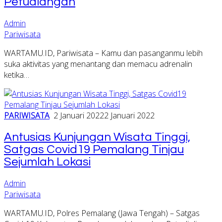
Petualangan
Admin
Pariwisata
WARTAMU.ID, Pariwisata – Kamu dan pasanganmu lebih
suka aktivitas yang menantang dan memacu adrenalin
ketika…
PARIWISATA
2 Januari 2022
2 Januari 2022
Antusias Kunjungan Wisata Tinggi,
Satgas Covid19 Pemalang Tinjau
Sejumlah Lokasi
Admin
Pariwisata
WARTAMU.ID, Polres Pemalang (Jawa Tengah) – Satgas