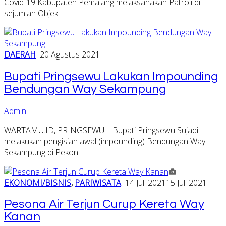
Covid-19 Kabupaten Pemalang melaksanakan Patroli di
sejumlah Objek…
DAERAH
20 Agustus 2021
Bupati Pringsewu Lakukan Impounding
Bendungan Way Sekampung
Admin
WARTAMU.ID, PRINGSEWU – Bupati Pringsewu Sujadi
melakukan pengisian awal (impounding) Bendungan Way
Sekampung di Pekon…
EKONOMI/BISNIS
,
PARIWISATA
14 Juli 2021
15 Juli 2021
Pesona Air Terjun Curup Kereta Way
Kanan