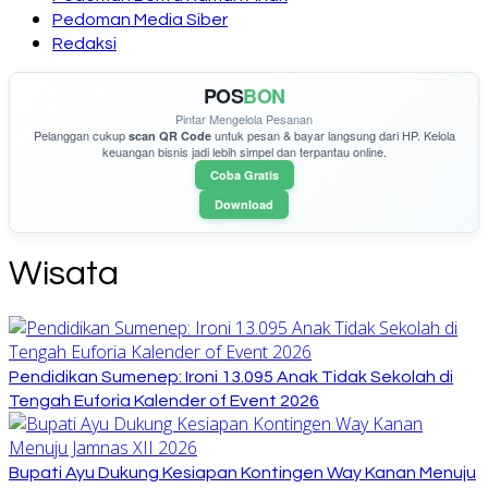
Pedoman Media Siber
Redaksi
POS
BON
Pintar Mengelola Pesanan
Pelanggan cukup
untuk pesan & bayar langsung dari HP. Kelola
scan QR Code
keuangan bisnis jadi lebih simpel dan terpantau online.
Coba Gratis
Download
Wisata
Pendidikan Sumenep: Ironi 13.095 Anak Tidak Sekolah di
Tengah Euforia Kalender of Event 2026
Bupati Ayu Dukung Kesiapan Kontingen Way Kanan Menuju