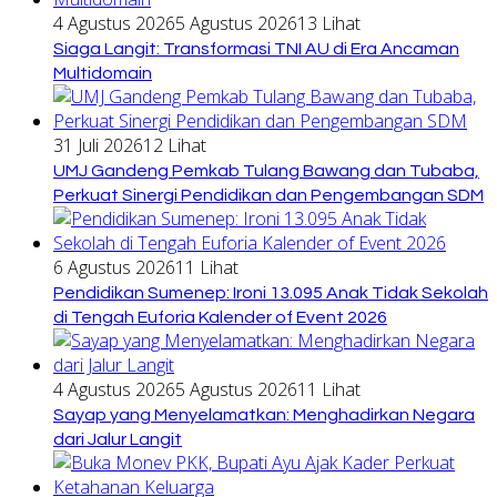
4 Agustus 2026
5 Agustus 2026
13 Lihat
Siaga Langit: Transformasi TNI AU di Era Ancaman
Multidomain
31 Juli 2026
12 Lihat
UMJ Gandeng Pemkab Tulang Bawang dan Tubaba,
Perkuat Sinergi Pendidikan dan Pengembangan SDM
6 Agustus 2026
11 Lihat
Pendidikan Sumenep: Ironi 13.095 Anak Tidak Sekolah
di Tengah Euforia Kalender of Event 2026
4 Agustus 2026
5 Agustus 2026
11 Lihat
Sayap yang Menyelamatkan: Menghadirkan Negara
dari Jalur Langit