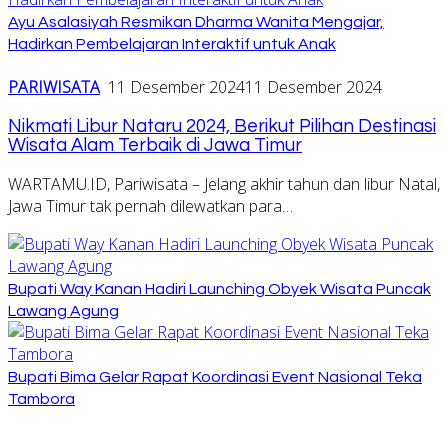
Ayu Asalasiyah Resmikan Dharma Wanita Mengajar,
Hadirkan Pembelajaran Interaktif untuk Anak
PARIWISATA
11 Desember 2024
11 Desember 2024
Nikmati Libur Nataru 2024, Berikut Pilihan Destinasi
Wisata Alam Terbaik di Jawa Timur
WARTAMU.ID, Pariwisata – Jelang akhir tahun dan libur Natal,
Jawa Timur tak pernah dilewatkan para…
Bupati Way Kanan Hadiri Launching Obyek Wisata Puncak
Lawang Agung
Bupati Bima Gelar Rapat Koordinasi Event Nasional Teka
Tambora