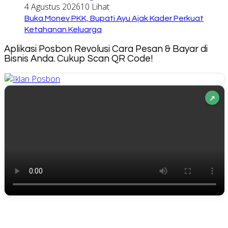
4 Agustus 2026
10 Lihat
Buka Monev PKK, Bupati Ayu Ajak Kader Perkuat
Ketahanan Keluarga
Aplikasi Posbon Revolusi Cara Pesan & Bayar di
Bisnis Anda. Cukup Scan QR Code!
↗