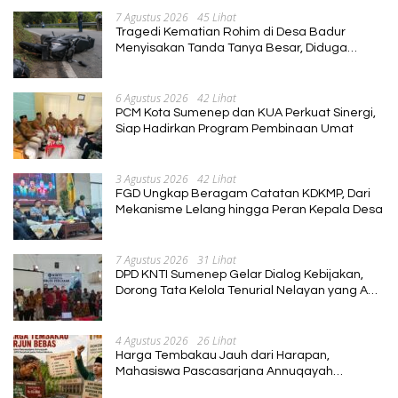
7 Agustus 2026
45 Lihat
Tragedi Kematian Rohim di Desa Badur
Menyisakan Tanda Tanya Besar, Diduga
Sebelum Meninggal Di interogasi Oknum
Kadus
6 Agustus 2026
42 Lihat
PCM Kota Sumenep dan KUA Perkuat Sinergi,
Siap Hadirkan Program Pembinaan Umat
3 Agustus 2026
42 Lihat
FGD Ungkap Beragam Catatan KDKMP, Dari
Mekanisme Lelang hingga Peran Kepala Desa
7 Agustus 2026
31 Lihat
DPD KNTI Sumenep Gelar Dialog Kebijakan,
Dorong Tata Kelola Tenurial Nelayan yang Adil
dan Berkelanjutan
4 Agustus 2026
26 Lihat
Harga Tembakau Jauh dari Harapan,
Mahasiswa Pascasarjana Annuqayah
Suarakan Aspirasi Petani