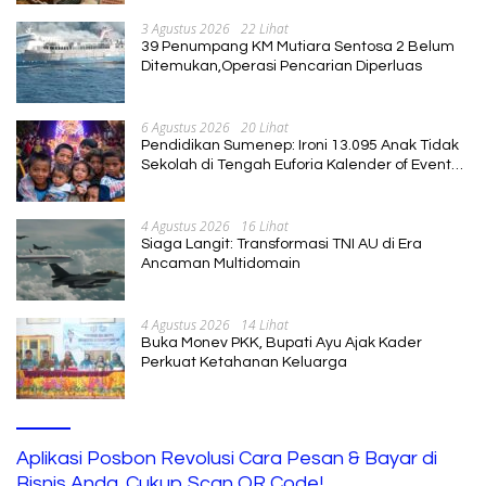
3 Agustus 2026
22 Lihat
39 Penumpang KM Mutiara Sentosa 2 Belum
Ditemukan,Operasi Pencarian Diperluas
6 Agustus 2026
20 Lihat
Pendidikan Sumenep: Ironi 13.095 Anak Tidak
Sekolah di Tengah Euforia Kalender of Event
2026
4 Agustus 2026
16 Lihat
Siaga Langit: Transformasi TNI AU di Era
Ancaman Multidomain
4 Agustus 2026
14 Lihat
Buka Monev PKK, Bupati Ayu Ajak Kader
Perkuat Ketahanan Keluarga
Aplikasi Posbon Revolusi Cara Pesan & Bayar di
Bisnis Anda. Cukup Scan QR Code!