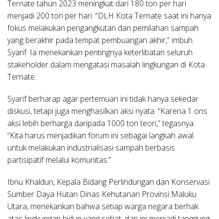
Ternate tahun 2023 meningkat dari 180 ton per hari
menjadi 200 ton per hari. “DLH Kota Ternate saat ini hanya
fokus melakukan pengangkutan dan pemilahan sampah
yang berakhir pada tempat pembuangan akhir,” imbuh
Syarif. Ia menekankan pentingnya keterlibatan seluruh
stakeholder dalam mengatasi masalah lingkungan di Kota
Ternate.
Syarif berharap agar pertemuan ini tidak hanya sekedar
diskusi, tetapi juga menghasilkan aksi nyata. “Karena 1 ons
aksi lebih berharga daripada 1000 ton teori,” tegasnya.
“Kita harus menjadikan forum ini sebagai langkah awal
untuk melakukan industrialisasi sampah berbasis
partisipatif melalui komunitas.”
Ibnu Khaldun
, Kepala Bidang Perlindungan dan Konservasi
Sumber Daya Hutan Dinas Kehutanan Provinsi Maluku
Utara, menekankan bahwa setiap warga negara berhak
atas lingkungan hidup yang sehat, dan ini menjadi tanggung