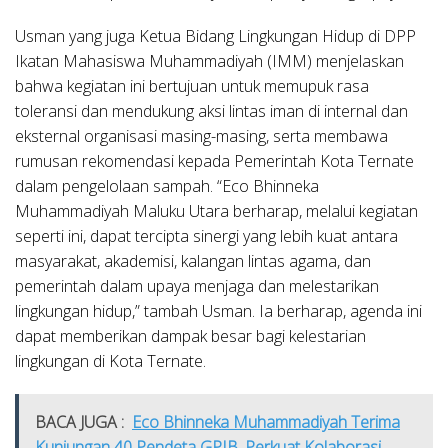
Usman yang juga Ketua Bidang Lingkungan Hidup di DPP
Ikatan Mahasiswa Muhammadiyah (IMM) menjelaskan
bahwa kegiatan ini bertujuan untuk memupuk rasa
toleransi dan mendukung aksi lintas iman di internal dan
eksternal organisasi masing-masing, serta membawa
rumusan rekomendasi kepada Pemerintah Kota Ternate
dalam pengelolaan sampah. “Eco Bhinneka
Muhammadiyah Maluku Utara berharap, melalui kegiatan
seperti ini, dapat tercipta sinergi yang lebih kuat antara
masyarakat, akademisi, kalangan lintas agama, dan
pemerintah dalam upaya menjaga dan melestarikan
lingkungan hidup,” tambah Usman. Ia berharap, agenda ini
dapat memberikan dampak besar bagi kelestarian
lingkungan di Kota Ternate.
BACA JUGA :
Eco Bhinneka Muhammadiyah Terima
Kunjungan 40 Pendeta GPIB, Perkuat Kolaborasi