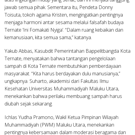
jawab semua pihak. Sementara itu,
Pendeta Donny
Toisuta
, tokoh agama Kristen, mengingatkan pentingnya
menjaga harmoni antar sesama melalui falsafah budaya
Ternate ‘Ini Fomakati Nyiga’. “Dalam ruang kebaikan dan
kemanusiaan, kita semua sama,” katanya.
Yakub Abbas
, Kasubdit Pemerintahan Bappelitbangda Kota
Ternate, menyatakan bahwa tantangan pengelolaan
sampah di Kota Ternate membutuhkan pemberdayaan
masyarakat. “Kita harus berdayakan dulu manusianya,”
ungkapnya.
Suharto
, akademisi dari Fakultas Ilmu
Kesehatan Universitas Muhammadiyah Maluku Utara,
menekankan bahwa perilaku membuang sampah harus
diubah sejak sekarang.
Ichlas Yudha Pramono
, Wakil Ketua Pimpinan Wilayah
Muhammadiyah (PWM) Maluku Utara, menekankan
pentingnya kebersamaan dalam moderasi beragama dan