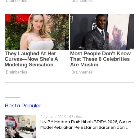
Berita Populer
2 Agustus 2026
67 Lihat
UNIBA Madura Raih Hibah BRIDA 2026, Susun
Model Kebijakan Pelestarian Saronen dan
Keris Berbasis Ekonomi Kreatif