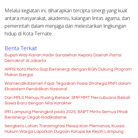
Melalui kegiatan ini, diharapkan tercipta sinergi yang kuat
antara masyarakat, akademisi, kalangan lintas agama, dan
pemerintah dalam menjaga dan melestarikan lingkungan
hidup di Kota Ternate.
Berita Terkait
Bupati Way Kanan Hadiri Sarasehan Kepala Daerah Partai
Demokrat di Jakarta
APPSI Kota Metro Siap Bersinergi dengan BGN Dukung Program
Makan Bergizi
Wamendikdasmen Fajar Tegaskan Posisi Strategis PNFI dalam
Ekosistem Pendidikan Nasional
Dari MPLS Menuju Ruang Belajar: SMP MMT Mercubuana Bekali
Siswa Baru dengan Nilai Karakter
IPR Lampung Meningkat pada 2025, BNPT Minta Semua Pihak
Bersinergi Cegah Radikalisme
Sengketa Lahan Transmigrasi Mesuji Kian Memanas, Kuasa
Hukum Warga Laporkan Dugaan Korupsi ke Kejati Lampung