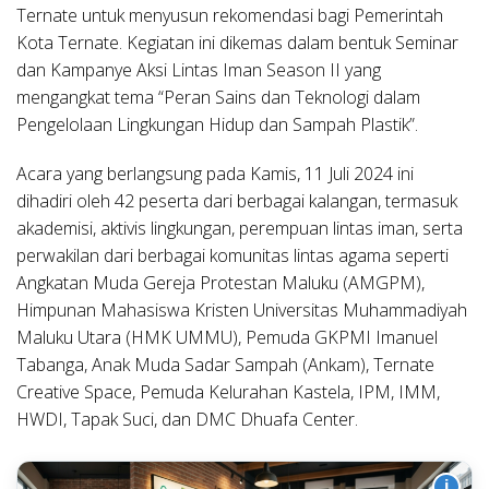
Ternate untuk menyusun rekomendasi bagi Pemerintah
Kota Ternate. Kegiatan ini dikemas dalam bentuk Seminar
dan Kampanye Aksi Lintas Iman Season II yang
mengangkat tema “Peran Sains dan Teknologi dalam
Pengelolaan Lingkungan Hidup dan Sampah Plastik”.
Acara yang berlangsung pada Kamis, 11 Juli 2024 ini
dihadiri oleh 42 peserta dari berbagai kalangan, termasuk
akademisi, aktivis lingkungan, perempuan lintas iman, serta
perwakilan dari berbagai komunitas lintas agama seperti
Angkatan Muda Gereja Protestan Maluku (AMGPM),
Himpunan Mahasiswa Kristen Universitas Muhammadiyah
Maluku Utara (HMK UMMU), Pemuda GKPMI Imanuel
Tabanga, Anak Muda Sadar Sampah (Ankam), Ternate
Creative Space, Pemuda Kelurahan Kastela, IPM, IMM,
HWDI, Tapak Suci, dan DMC Dhuafa Center.
i