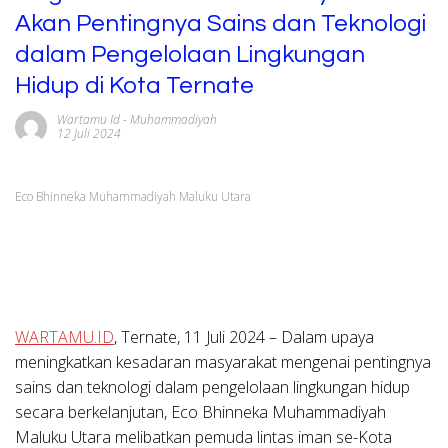
Akan Pentingnya Sains dan Teknologi
dalam Pengelolaan Lingkungan
Hidup di Kota Ternate
Wartamu Id
-
Muhammadiyah
12 Juli 2024
Eco Bhinneka Muhammadiyah Maluku Utara
WARTAMU.ID
,
Ternate, 11 Juli 2024
– Dalam upaya
meningkatkan kesadaran masyarakat mengenai pentingnya
sains dan teknologi dalam pengelolaan lingkungan hidup
secara berkelanjutan, Eco Bhinneka Muhammadiyah
Maluku Utara melibatkan pemuda lintas iman se-Kota