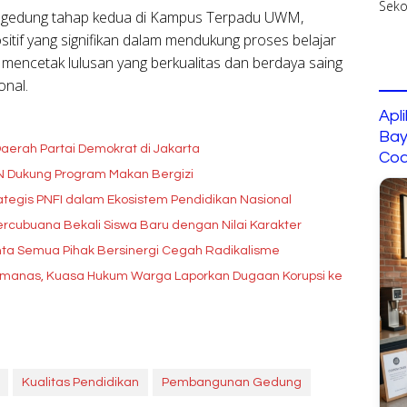
 gedung tahap kedua di Kampus Terpadu UWM,
tif yang signifikan dalam mendukung proses belajar
t mencetak lulusan yang berkualitas dan berdaya saing
onal.
Apl
Bay
aerah Partai Demokrat di Jakarta
Cod
GN Dukung Program Makan Bergizi
tegis PNFI dalam Ekosistem Pendidikan Nasional
rcubuana Bekali Siswa Baru dengan Nilai Karakter
ta Semua Pihak Bersinergi Cegah Radikalisme
Memanas, Kuasa Hukum Warga Laporkan Dugaan Korupsi ke
Kualitas Pendidikan
Pembangunan Gedung