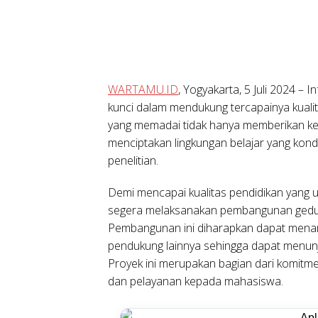
WARTAMU.ID
,
Yogyakarta, 5 Juli 2024
– In
kunci dalam mendukung tercapainya kualit
yang memadai tidak hanya memberikan ke
menciptakan lingkungan belajar yang kon
penelitian.
Demi mencapai kualitas pendidikan yang 
segera melaksanakan pembangunan gedu
Pembangunan ini diharapkan dapat menamba
pendukung lainnya sehingga dapat menunja
Proyek ini merupakan bagian dari komitm
dan pelayanan kepada mahasiswa.