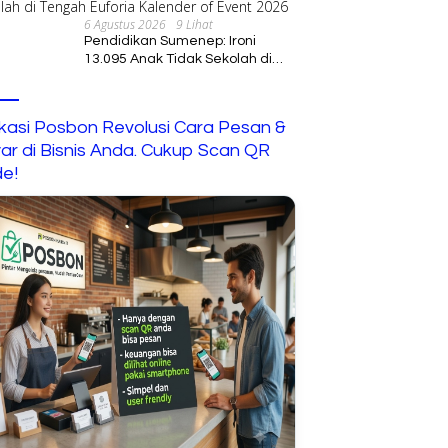
6 Agustus 2026
9 Lihat
Pendidikan Sumenep: Ironi
13.095 Anak Tidak Sekolah di
Tengah Euforia Kalender of
Event 2026
ikasi Posbon Revolusi Cara Pesan &
ar di Bisnis Anda. Cukup Scan QR
e!