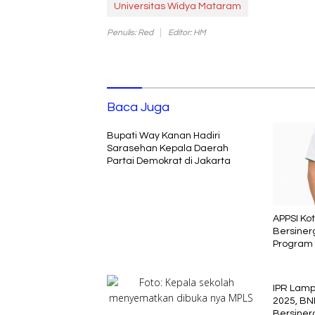
Universitas Widya Mataram
Penulis: Red
Editor: HM
Baca Juga
Bupati Way Kanan Hadiri
Sarasehan Kepala Daerah
Partai Demokrat di Jakarta
APPSI Ko
Bersiner
Program 
IPR Lam
2025, BN
Bersiner