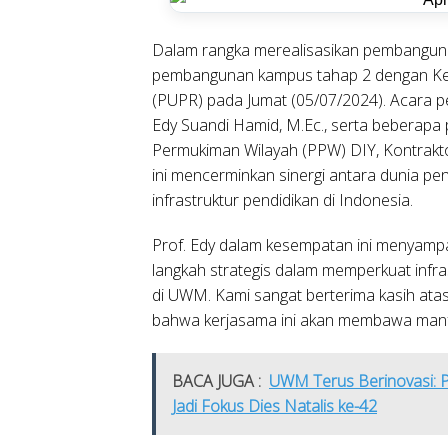
Dalam rangka merealisasikan pembangun
pembangunan kampus tahap 2 dengan Ke
(PUPR) pada Jumat (05/07/2024). Acara p
Edy Suandi Hamid, M.Ec., serta beberapa 
Permukiman Wilayah (PPW) DIY, Kontrakt
ini mencerminkan sinergi antara dunia p
infrastruktur pendidikan di Indonesia.
Prof. Edy dalam kesempatan ini menyamp
langkah strategis dalam memperkuat infra
di UWM. Kami sangat berterima kasih ata
bahwa kerjasama ini akan membawa manfa
BACA JUGA :
UWM Terus Berinovasi: 
Jadi Fokus Dies Natalis ke-42