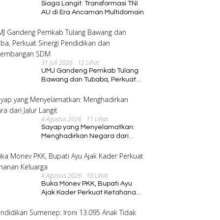
Siaga Langit: Transformasi TNI
AU di Era Ancaman Multidomain
31 Juli 2026
12 Lihat
UMJ Gandeng Pemkab Tulang
Bawang dan Tubaba, Perkuat
Sinergi Pendidikan dan
Pengembangan SDM
4 Agustus 2026
11 Lihat
Sayap yang Menyelamatkan:
Menghadirkan Negara dari
Jalur Langit
4 Agustus 2026
10 Lihat
Buka Monev PKK, Bupati Ayu
Ajak Kader Perkuat Ketahanan
Keluarga