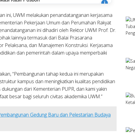
i
an ini, UWM melakukan penandatanganan kerjasama
menterian Pekerjaan Umum dan Perumahan Rakyat
enandatanganan ini dihadiri oleh Rektor UWM Prof. Dr.
pihak lainnya termasuk dari Balai Prasarana
or Pelaksana, dan Manajemen Konstruksi. Kerjasama
endidikan dan pemerintah dalam upaya memperbaiki
aikan, “Pembangunan tahap kedua ini merupakan
struktur kampus dan meningkatkan kualitas pendidikan
s dukungan dari Kementerian PUPR, dan kami yakin
at besar bagi seluruh civitas akademika UWM.”
Pembangunan Gedung Baru dan Pelestarian Budaya