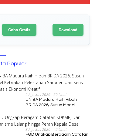
Coba Gratis
Download
ita Populer
2 Agustus 2026
59 Lihat
UNIBA Madura Raih Hibah
BRIDA 2026, Susun Model
Kebijakan Pelestarian Saronen
dan Keris Berbasis Ekonomi
Kreatif
3 Agustus 2026
42 Lihat
FGD Ungkap Beragam Catatan