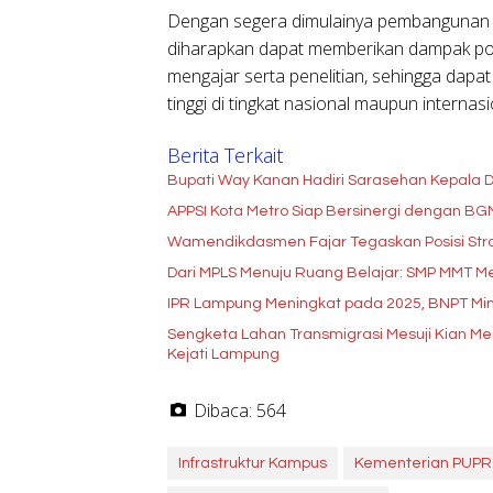
Dengan segera dimulainya pembangunan
diharapkan dapat memberikan dampak posi
mengajar serta penelitian, sehingga dapa
tinggi di tingkat nasional maupun internasi
Berita Terkait
Bupati Way Kanan Hadiri Sarasehan Kepala D
APPSI Kota Metro Siap Bersinergi dengan B
Wamendikdasmen Fajar Tegaskan Posisi Stra
Dari MPLS Menuju Ruang Belajar: SMP MMT Me
IPR Lampung Meningkat pada 2025, BNPT Min
Sengketa Lahan Transmigrasi Mesuji Kian 
Kejati Lampung
Dibaca:
564
Infrastruktur Kampus
Kementerian PUPR