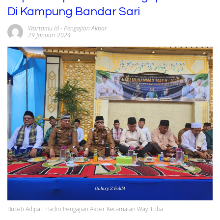
Di Kampung Bandar Sari
Wartamu Id
-
Pengajian Akbar
29 Januari 2024
Bupati Adipati Hadiri Pengajian Akbar Kecamatan Way Tuba