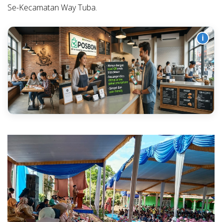
Se-Kecamatan Way Tuba.
i