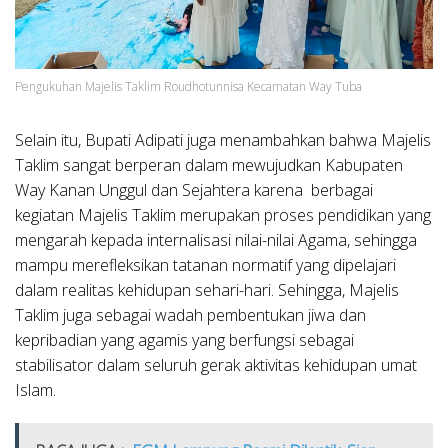
Pengukuhan Majelis Taklim Roudhotunnisa Kecamatan Way Tuba
Selain itu, Bupati Adipati juga menambahkan bahwa Majelis
Taklim sangat berperan dalam mewujudkan Kabupaten
Way Kanan Unggul dan Sejahtera karena berbagai
kegiatan Majelis Taklim merupakan proses pendidikan yang
mengarah kepada internalisasi nilai-nilai Agama, sehingga
mampu merefleksikan tatanan normatif yang dipelajari
dalam realitas kehidupan sehari-hari. Sehingga, Majelis
Taklim juga sebagai wadah pembentukan jiwa dan
kepribadian yang agamis yang berfungsi sebagai
stabilisator dalam seluruh gerak aktivitas kehidupan umat
Islam.