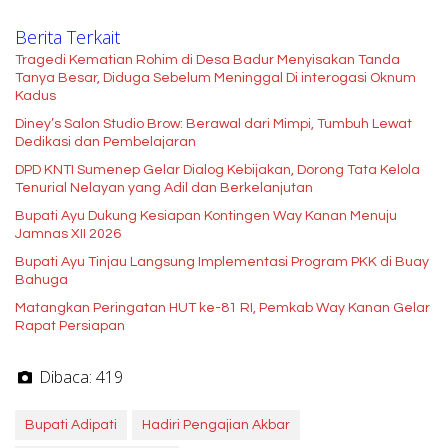
Berita Terkait
Tragedi Kematian Rohim di Desa Badur Menyisakan Tanda
Tanya Besar, Diduga Sebelum Meninggal Di interogasi Oknum
Kadus
Diney’s Salon Studio Brow: Berawal dari Mimpi, Tumbuh Lewat
Dedikasi dan Pembelajaran
DPD KNTI Sumenep Gelar Dialog Kebijakan, Dorong Tata Kelola
Tenurial Nelayan yang Adil dan Berkelanjutan
Bupati Ayu Dukung Kesiapan Kontingen Way Kanan Menuju
Jamnas XII 2026
Bupati Ayu Tinjau Langsung Implementasi Program PKK di Buay
Bahuga
Matangkan Peringatan HUT ke-81 RI, Pemkab Way Kanan Gelar
Rapat Persiapan
Dibaca:
419
Bupati Adipati
Hadiri Pengajian Akbar