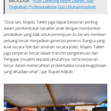
BACA JUGA :
FGM Lampung Resmi Dilantik, Siap
Tingkatkan Profesionalisme Guru Muhammadiyah
“Disisi lain, Majelis Taklim juga dapat berperan penting
dalam pembentukan karakter anak dengan memberikan
pendidikan yang baik untuk perempuan itu berarti memberi
peluang besar menjadikan generasi penerus Bangsa yang
kuat secara fisik dan amanah secara psikis. Majelis Taklim
juga berperan besar dalam transfer pengetahuan dari
Pengajar (mualim) kepada jama’ahnya, serta berperan
besar dalam memecahkan problematika sosial keagamaan
yang dihadapi umat”, ujar Bupati Adipati.