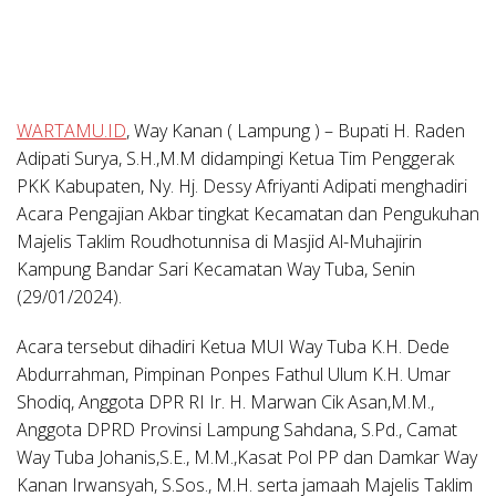
WARTAMU.ID
, Way Kanan ( Lampung ) –
Bupati H. Raden
Adipati Surya, S.H.,M.M didampingi Ketua Tim Penggerak
PKK Kabupaten, Ny. Hj. Dessy Afriyanti Adipati menghadiri
Acara Pengajian Akbar tingkat Kecamatan dan Pengukuhan
Majelis Taklim Roudhotunnisa di Masjid Al-Muhajirin
Kampung Bandar Sari Kecamatan Way Tuba, Senin
(29/01/2024).
Acara tersebut dihadiri Ketua MUI Way Tuba K.H. Dede
Abdurrahman, Pimpinan Ponpes Fathul Ulum K.H. Umar
Shodiq, Anggota DPR RI Ir. H. Marwan Cik Asan,M.M.,
Anggota DPRD Provinsi Lampung Sahdana, S.Pd., Camat
Way Tuba Johanis,S.E., M.M.,Kasat Pol PP dan Damkar Way
Kanan Irwansyah, S.Sos., M.H. serta jamaah Majelis Taklim