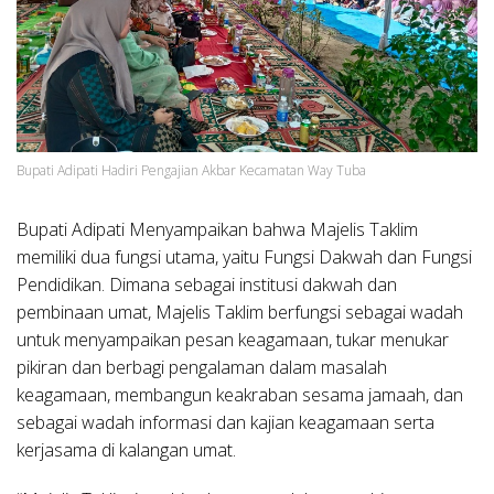
Bupati Adipati Hadiri Pengajian Akbar Kecamatan Way Tuba
Bupati Adipati Menyampaikan bahwa Majelis Taklim
memiliki dua fungsi utama, yaitu Fungsi Dakwah dan Fungsi
Pendidikan. Dimana sebagai institusi dakwah dan
pembinaan umat, Majelis Taklim berfungsi sebagai wadah
untuk menyampaikan pesan keagamaan, tukar menukar
pikiran dan berbagi pengalaman dalam masalah
keagamaan, membangun keakraban sesama jamaah, dan
sebagai wadah informasi dan kajian keagamaan serta
kerjasama di kalangan umat.