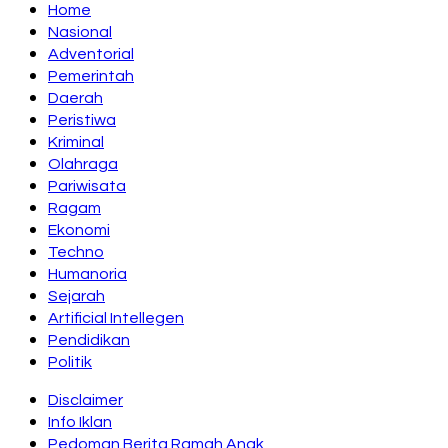
Home
Nasional
Adventorial
Pemerintah
Daerah
Peristiwa
Kriminal
Olahraga
Pariwisata
Ragam
Ekonomi
Techno
Humanoria
Sejarah
Artificial Intellegen
Pendidikan
Politik
Disclaimer
Info Iklan
Pedoman Berita Ramah Anak