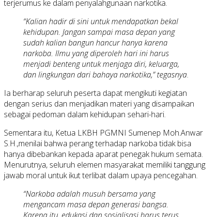
terjerumus ke dalam penyalahgunaan narkotika.
“Kalian hadir di sini untuk mendapatkan bekal
kehidupan. Jangan sampai masa depan yang
sudah kalian bangun hancur hanya karena
narkoba. Ilmu yang diperoleh hari ini harus
menjadi benteng untuk menjaga diri, keluarga,
dan lingkungan dari bahaya narkotika,” tegasnya
.
Ia berharap seluruh peserta dapat mengikuti kegiatan
dengan serius dan menjadikan materi yang disampaikan
sebagai pedoman dalam kehidupan sehari-hari.
Sementara itu, Ketua LKBH PGMNI Sumenep Moh.Anwar
S.H.,menilai bahwa perang terhadap narkoba tidak bisa
hanya dibebankan kepada aparat penegak hukum semata.
Menurutnya, seluruh elemen masyarakat memiliki tanggung
jawab moral untuk ikut terlibat dalam upaya pencegahan.
“Narkoba adalah musuh bersama yang
mengancam masa depan generasi bangsa.
Karena itu, edukasi dan sosialisasi harus terus