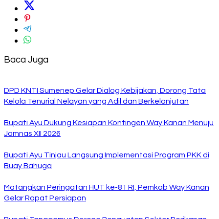
Baca Juga
DPD KNTI Sumenep Gelar Dialog Kebijakan, Dorong Tata
Kelola Tenurial Nelayan yang Adil dan Berkelanjutan
Bupati Ayu Dukung Kesiapan Kontingen Way Kanan Menuju
Jamnas XII 2026
Bupati Ayu Tinjau Langsung Implementasi Program PKK di
Buay Bahuga
Matangkan Peringatan HUT ke-81 RI, Pemkab Way Kanan
Gelar Rapat Persiapan