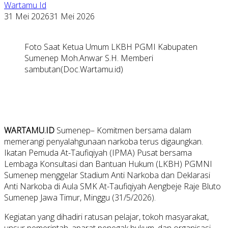
Wartamu Id
31 Mei 2026
31 Mei 2026
Foto Saat Ketua Umum LKBH PGMI Kabupaten
Sumenep Moh.Anwar S.H. Memberi
sambutan(Doc.Wartamu.id)
WARTAMU.ID
Sumenep– Komitmen bersama dalam
memerangi penyalahgunaan narkoba terus digaungkan.
Ikatan Pemuda At-Taufiqiyah (IPMA) Pusat bersama
Lembaga Konsultasi dan Bantuan Hukum (LKBH) PGMNI
Sumenep menggelar Stadium Anti Narkoba dan Deklarasi
Anti Narkoba di Aula SMK At-Taufiqiyah Aengbeje Raje Bluto
Sumenep Jawa Timur, Minggu (31/5/2026).
Kegiatan yang dihadiri ratusan pelajar, tokoh masyarakat,
unsur pemerintah, aparat penegak hukum, dan organisasi