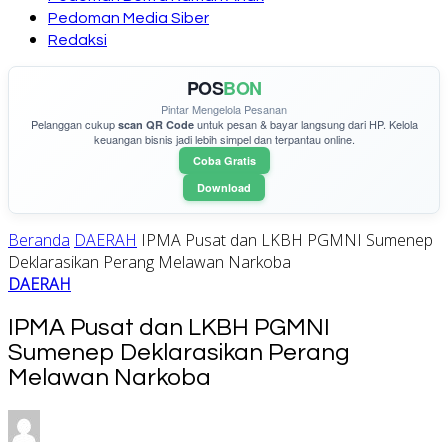
Pedoman Media Siber
Redaksi
POS
BON
Pintar Mengelola Pesanan
Pelanggan cukup
untuk pesan & bayar langsung dari HP. Kelola
scan QR Code
keuangan bisnis jadi lebih simpel dan terpantau online.
Coba Gratis
Download
Beranda
DAERAH
IPMA Pusat dan LKBH PGMNI Sumenep
Deklarasikan Perang Melawan Narkoba
DAERAH
IPMA Pusat dan LKBH PGMNI
Sumenep Deklarasikan Perang
Melawan Narkoba