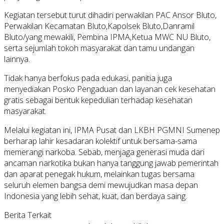
Kegiatan tersebut turut dihadiri perwakilan PAC Ansor Bluto,
Perwakilan Kecamatan Bluto,Kapolsek Bluto,Danramil
Bluto/yang mewakili, Pembina IPMA,Ketua MWC NU Bluto,
serta sejumlah tokoh masyarakat dan tamu undangan
lainnya.
Tidak hanya berfokus pada edukasi, panitia juga
menyediakan Posko Pengaduan dan layanan cek kesehatan
gratis sebagai bentuk kepedulian terhadap kesehatan
masyarakat.
Melalui kegiatan ini, IPMA Pusat dan LKBH PGMNI Sumenep
berharap lahir kesadaran kolektif untuk bersama-sama
memerangi narkoba. Sebab, menjaga generasi muda dari
ancaman narkotika bukan hanya tanggung jawab pemerintah
dan aparat penegak hukum, melainkan tugas bersama
seluruh elemen bangsa demi mewujudkan masa depan
Indonesia yang lebih sehat, kuat, dan berdaya saing.
Berita Terkait