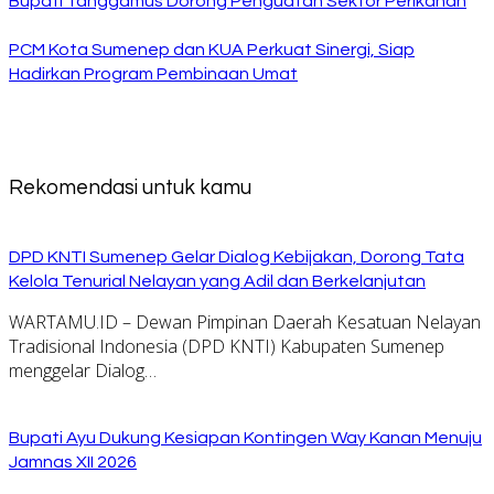
Bupati Tanggamus Dorong Penguatan Sektor Perikanan
PCM Kota Sumenep dan KUA Perkuat Sinergi, Siap
Hadirkan Program Pembinaan Umat
Rekomendasi untuk kamu
DPD KNTI Sumenep Gelar Dialog Kebijakan, Dorong Tata
Kelola Tenurial Nelayan yang Adil dan Berkelanjutan
WARTAMU.ID – Dewan Pimpinan Daerah Kesatuan Nelayan
Tradisional Indonesia (DPD KNTI) Kabupaten Sumenep
menggelar Dialog…
Bupati Ayu Dukung Kesiapan Kontingen Way Kanan Menuju
Jamnas XII 2026