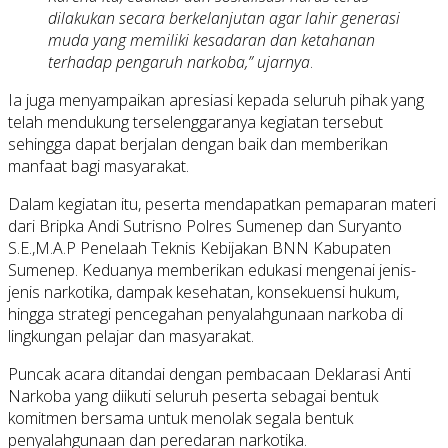
dilakukan secara berkelanjutan agar lahir generasi
muda yang memiliki kesadaran dan ketahanan
terhadap pengaruh narkoba,” ujarnya
.
Ia juga menyampaikan apresiasi kepada seluruh pihak yang
telah mendukung terselenggaranya kegiatan tersebut
sehingga dapat berjalan dengan baik dan memberikan
manfaat bagi masyarakat.
Dalam kegiatan itu, peserta mendapatkan pemaparan materi
dari Bripka Andi Sutrisno Polres Sumenep dan Suryanto
S.E.,M.A.P Penelaah Teknis Kebijakan BNN Kabupaten
Sumenep. Keduanya memberikan edukasi mengenai jenis-
jenis narkotika, dampak kesehatan, konsekuensi hukum,
hingga strategi pencegahan penyalahgunaan narkoba di
lingkungan pelajar dan masyarakat.
Puncak acara ditandai dengan pembacaan Deklarasi Anti
Narkoba yang diikuti seluruh peserta sebagai bentuk
komitmen bersama untuk menolak segala bentuk
penyalahgunaan dan peredaran narkotika.