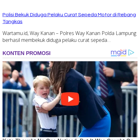
Polisi Bekuk Diduga Pelaku Curat Sepeda Motor di Rebang
Tangkas
Wartamu.id, Way Kanan – Polres Way Kanan Polda Lampung
berhasil membekuk diduga pelaku curat sepeda…