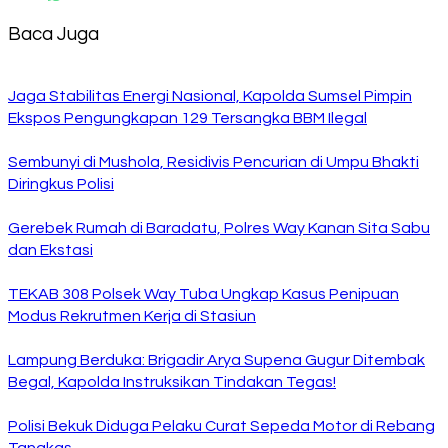
Baca Juga
Jaga Stabilitas Energi Nasional, Kapolda Sumsel Pimpin
Ekspos Pengungkapan 129 Tersangka BBM Ilegal
Sembunyi di Mushola, Residivis Pencurian di Umpu Bhakti
Diringkus Polisi
Gerebek Rumah di Baradatu, Polres Way Kanan Sita Sabu
dan Ekstasi
TEKAB 308 Polsek Way Tuba Ungkap Kasus Penipuan
Modus Rekrutmen Kerja di Stasiun
Lampung Berduka: Brigadir Arya Supena Gugur Ditembak
Begal, Kapolda Instruksikan Tindakan Tegas!
Polisi Bekuk Diduga Pelaku Curat Sepeda Motor di Rebang