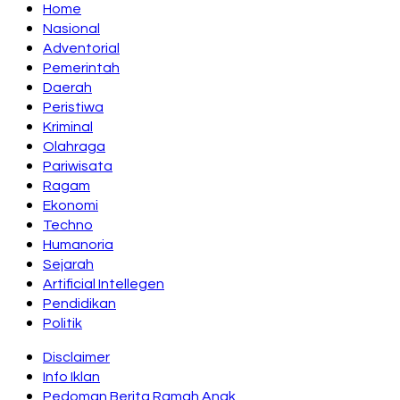
Home
Nasional
Adventorial
Pemerintah
Daerah
Peristiwa
Kriminal
Olahraga
Pariwisata
Ragam
Ekonomi
Techno
Humanoria
Sejarah
Artificial Intellegen
Pendidikan
Politik
Disclaimer
Info Iklan
Pedoman Berita Ramah Anak