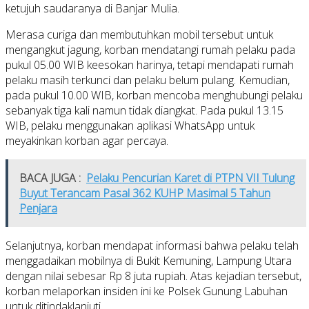
ketujuh saudaranya di Banjar Mulia.
Merasa curiga dan membutuhkan mobil tersebut untuk
mengangkut jagung, korban mendatangi rumah pelaku pada
pukul 05.00 WIB keesokan harinya, tetapi mendapati rumah
pelaku masih terkunci dan pelaku belum pulang. Kemudian,
pada pukul 10.00 WIB, korban mencoba menghubungi pelaku
sebanyak tiga kali namun tidak diangkat. Pada pukul 13.15
WIB, pelaku menggunakan aplikasi WhatsApp untuk
meyakinkan korban agar percaya.
BACA JUGA :
Pelaku Pencurian Karet di PTPN VII Tulung
Buyut Terancam Pasal 362 KUHP Masimal 5 Tahun
Penjara
Selanjutnya, korban mendapat informasi bahwa pelaku telah
menggadaikan mobilnya di Bukit Kemuning, Lampung Utara
dengan nilai sebesar Rp 8 juta rupiah. Atas kejadian tersebut,
korban melaporkan insiden ini ke Polsek Gunung Labuhan
untuk ditindaklanjuti.