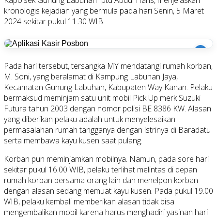
kronologis kejadian yang bermula pada hari Senin, 5 Maret
2024 sekitar pukul 11.30 WIB.
i
Pada hari tersebut, tersangka MY mendatangi rumah korban,
M. Soni, yang beralamat di Kampung Labuhan Jaya,
Kecamatan Gunung Labuhan, Kabupaten Way Kanan. Pelaku
bermaksud meminjam satu unit mobil Pick Up merk Suzuki
Futura tahun 2003 dengan nomor polisi BE 8386 KW. Alasan
yang diberikan pelaku adalah untuk menyelesaikan
permasalahan rumah tangganya dengan istrinya di Baradatu
serta membawa kayu kusen saat pulang.
Korban pun meminjamkan mobilnya. Namun, pada sore hari
sekitar pukul 16.00 WIB, pelaku terlihat melintas di depan
rumah korban bersama orang lain dan menelpon korban
dengan alasan sedang memuat kayu kusen. Pada pukul 19.00
WIB, pelaku kembali memberikan alasan tidak bisa
mengembalikan mobil karena harus menghadiri yasinan hari