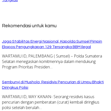
Tangkas
Rekomendasi untuk kamu
Jaga Stabilitas Energi Nasional, Kapolda Sumsel Pimpin
Ekspos Pengungkapan 129 Tersangka BBM Ilegal
WARTAMU.ID, PALEMBANG ( Sumsel) – Polda Sumatera
Selatan menegaskan komitmennya dalam mendukung
Program Prioritas Presiden…
Sembunyi di Mushola, Residivis Pencurian di Umpu Bhakti
Diringkus Polisi
WARTAMU.ID, WAY KANAN- Seorang residivis kasus
pencurian dengan pemberatan (curat) kembali diringkus
polisi setelah berulah…