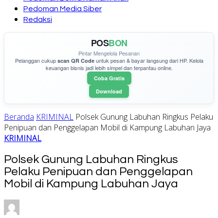
Pedoman Media Siber
Redaksi
POS
BON
Pintar Mengelola Pesanan
Pelanggan cukup
untuk pesan & bayar langsung dari HP. Kelola
scan QR Code
keuangan bisnis jadi lebih simpel dan terpantau online.
Coba Gratis
Download
Beranda
KRIMINAL
Polsek Gunung Labuhan Ringkus Pelaku
Penipuan dan Penggelapan Mobil di Kampung Labuhan Jaya
KRIMINAL
Polsek Gunung Labuhan Ringkus
Pelaku Penipuan dan Penggelapan
Mobil di Kampung Labuhan Jaya