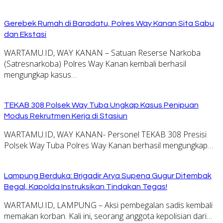
Gerebek Rumah di Baradatu, Polres Way Kanan Sita Sabu
dan Ekstasi
WARTAMU.ID, WAY KANAN – Satuan Reserse Narkoba
(Satresnarkoba) Polres Way Kanan kembali berhasil
mengungkap kasus…
TEKAB 308 Polsek Way Tuba Ungkap Kasus Penipuan
Modus Rekrutmen Kerja di Stasiun
WARTAMU.ID, WAY KANAN- Personel TEKAB 308 Presisi
Polsek Way Tuba Polres Way Kanan berhasil mengungkap…
Lampung Berduka: Brigadir Arya Supena Gugur Ditembak
Begal, Kapolda Instruksikan Tindakan Tegas!
WARTAMU.ID, LAMPUNG – Aksi pembegalan sadis kembali
memakan korban. Kali ini, seorang anggota kepolisian dari…