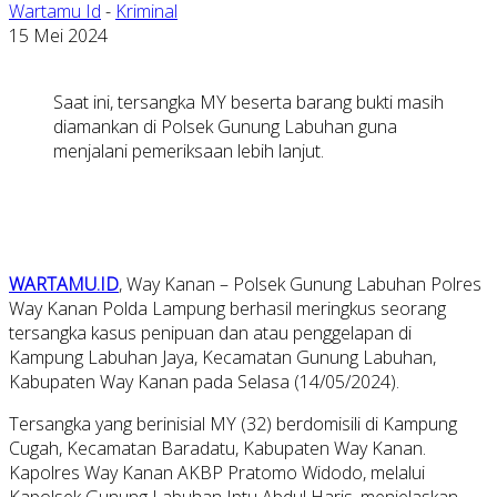
Wartamu Id
-
Kriminal
15 Mei 2024
Saat ini, tersangka MY beserta barang bukti masih
diamankan di Polsek Gunung Labuhan guna
menjalani pemeriksaan lebih lanjut.
WARTAMU.ID
, Way Kanan – Polsek Gunung Labuhan Polres
Way Kanan Polda Lampung berhasil meringkus seorang
tersangka kasus penipuan dan atau penggelapan di
Kampung Labuhan Jaya, Kecamatan Gunung Labuhan,
Kabupaten Way Kanan pada Selasa (14/05/2024).
Tersangka yang berinisial MY (32) berdomisili di Kampung
Cugah, Kecamatan Baradatu, Kabupaten Way Kanan.
Kapolres Way Kanan AKBP Pratomo Widodo, melalui
Kapolsek Gunung Labuhan Iptu Abdul Haris, menjelaskan