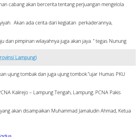
pinan cabang akan bercerita tentang perjuangan mengelola
yiyah. Akan ada cerita dari kegiatan perkaderannya,
u dan pimpinan wilayahnya juga akan jaya. ” tegas Nunung.
rovinsi Lampung)
akan ujung tombak dan juga ujung tombok.”ujar Humas PKU
ah; PCNA Kalirejo – Lampung Tengah, Lampung; PCNA Pakis
an” yang akan disampaikan Muhammad Jamaludin Ahmad, Ketua
Kadus