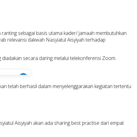
tan ranting sebagai basis utama kader/ jamaah membutuhkan
awab relevansi dakwah Nasyiatul Aisyiyah terhadap
g diadakan secara daring melalui telekonferensi Zoom.
i
akan telah berhasil dalam menyelenggarakan kegiatan tertentu
tul Aisyiyah akan ada sharing best practise dari empat