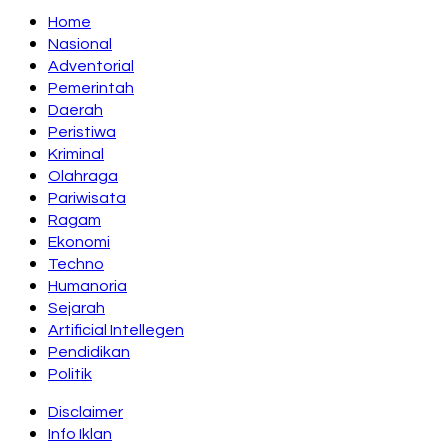
Home
Nasional
Adventorial
Pemerintah
Daerah
Peristiwa
Kriminal
Olahraga
Pariwisata
Ragam
Ekonomi
Techno
Humanoria
Sejarah
Artificial Intellegen
Pendidikan
Politik
Disclaimer
Info Iklan