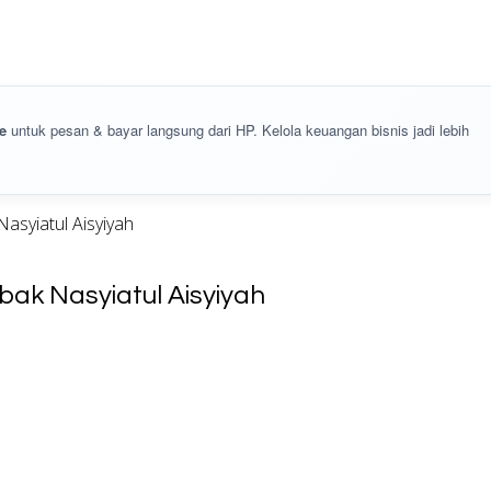
e
untuk pesan & bayar langsung dari HP. Kelola keuangan bisnis jadi lebih
asyiatul Aisyiyah
ak Nasyiatul Aisyiyah