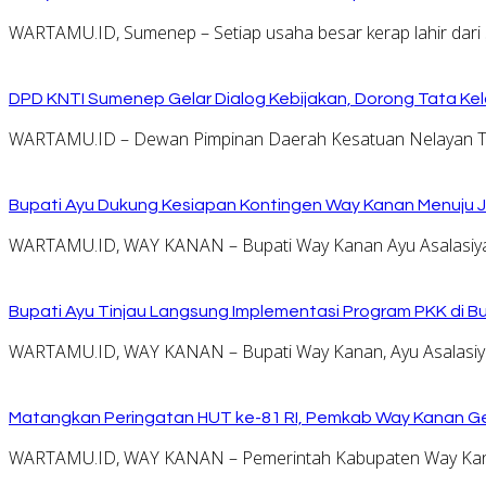
WARTAMU.ID, Sumenep – Setiap usaha besar kerap lahir dari 
DPD KNTI Sumenep Gelar Dialog Kebijakan, Dorong Tata Kelo
WARTAMU.ID – Dewan Pimpinan Daerah Kesatuan Nelayan Tr
Bupati Ayu Dukung Kesiapan Kontingen Way Kanan Menuju J
WARTAMU.ID, WAY KANAN – Bupati Way Kanan Ayu Asalasiyah
Bupati Ayu Tinjau Langsung Implementasi Program PKK di 
WARTAMU.ID, WAY KANAN – Bupati Way Kanan, Ayu Asalasiyah
Matangkan Peringatan HUT ke-81 RI, Pemkab Way Kanan Ge
WARTAMU.ID, WAY KANAN – Pemerintah Kabupaten Way Kana