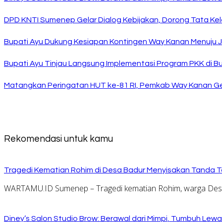
DPD KNTI Sumenep Gelar Dialog Kebijakan, Dorong Tata Kelo
Bupati Ayu Dukung Kesiapan Kontingen Way Kanan Menuju J
Bupati Ayu Tinjau Langsung Implementasi Program PKK di 
Matangkan Peringatan HUT ke-81 RI, Pemkab Way Kanan Ge
Rekomendasi untuk kamu
Tragedi Kematian Rohim di Desa Badur Menyisakan Tanda T
WARTAMU.ID Sumenep – Tragedi kematian Rohim, warga Desa 
Diney’s Salon Studio Brow: Berawal dari Mimpi, Tumbuh Lew