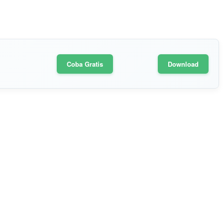
Coba Gratis
Download