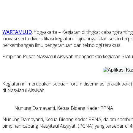
WARTAMU.ID
, Yogyakarta – Kegiatan di tingkat cabang/rant
inovasi serta diversifikasi kegiatan. Tujuannya ialah selain t
perkembangan ilmu pengetahuan dan teknologi teraktual.
Pimpinan Pusat Nasyiatul Aisyiyah mengadakan kegiatan Silatu
Kegiatan ini merupakan sebuah forum diseminasi praktik baik 
di Nasyiatul Aisyiyah.
Nunung Damayanti, Ketua Bidang Kader PPNA
Nunung Damayanti, Ketua Bidang Kader PPNA, dalam sambutann
pimpinan cabang Nasyitaul Aisyiyah (PCNA) yang tersebar di 