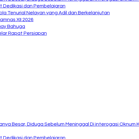
at Dedikasi dan Pembelajaran
la Tenurial Nelayan yang Adil dan Berkelanjutan
amnas XII 2026
Buay Bahuga
lar Rapat Persiapan
anya Besar, Diduga Sebelum Meninggal Di interogasi Oknum 
at Dedikasi dan Pembelajaran