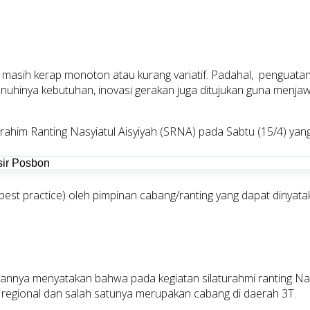
ing masih kerap monoton atau kurang variatif. Padahal, pengua
erpenuhinya kebutuhan, inovasi gerakan juga ditujukan guna menj
rahim Ranting Nasyiatul Aisyiyah (SRNA) pada Sabtu (15/4) yan
(best practice) oleh pimpinan cabang/ranting yang dapat dinyat
ya menyatakan bahwa pada kegiatan silaturahmi ranting Nasyia
4 regional dan salah satunya merupakan cabang di daerah 3T.