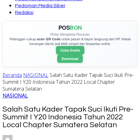
Pedoman Media Siber
Redaksi
POS
BON
Pintar Mengelola Pesanan
Pelanggan cukup
untuk pesan & bayar langsung dari HP. Kelola
scan QR Code
keuangan bisnis jadi lebih simpel dan terpantau online.
Coba Gratis
Download
Beranda
NASIONAL
Salah Satu Kader Tapak Suci Ikuti Pre-
Summit I Y20 Indonesia Tahun 2022 Local Chapter
Sumatera Selatan
NASIONAL
Salah Satu Kader Tapak Suci Ikuti Pre-
Summit I Y20 Indonesia Tahun 2022
Local Chapter Sumatera Selatan