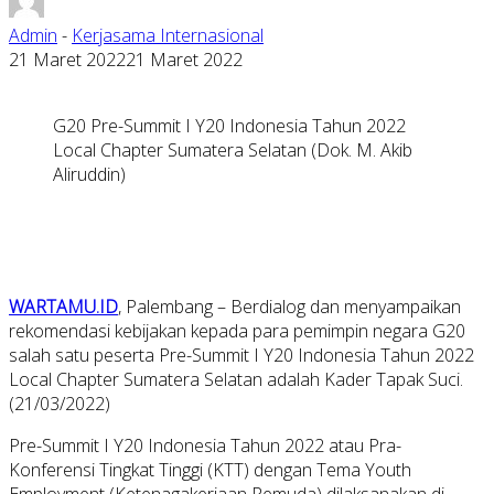
Admin
-
Kerjasama Internasional
21 Maret 2022
21 Maret 2022
G20 Pre-Summit I Y20 Indonesia Tahun 2022
Local Chapter Sumatera Selatan (Dok. M. Akib
Aliruddin)
WARTAMU.ID
, Palembang – Berdialog dan menyampaikan
rekomendasi kebijakan kepada para pemimpin negara G20
salah satu peserta Pre-Summit I Y20 Indonesia Tahun 2022
Local Chapter Sumatera Selatan adalah Kader Tapak Suci.
(21/03/2022)
Pre-Summit I Y20 Indonesia Tahun 2022 atau Pra-
Konferensi Tingkat Tinggi (KTT) dengan Tema Youth
Employment (Ketenagakerjaan Pemuda) dilaksanakan di