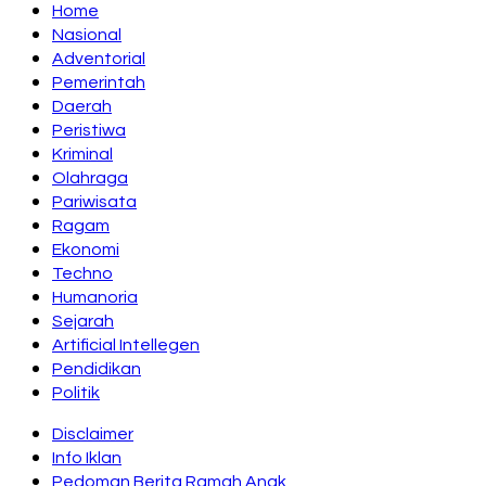
Home
Nasional
Adventorial
Pemerintah
Daerah
Peristiwa
Kriminal
Olahraga
Pariwisata
Ragam
Ekonomi
Techno
Humanoria
Sejarah
Artificial Intellegen
Pendidikan
Politik
Disclaimer
Info Iklan
Pedoman Berita Ramah Anak