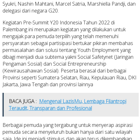
Syukri, Nashin Mahtani, Marcel Satria, Marshiella Pandji, dan
delegasi dari negara G20.
Kegiatan Pre-Summit Y20 Indonesia Tahun 2022 di
Palembang ini merupakan kegiatan yang dilakukan untuk
mengajak para pemuda terpilih yang telah memenuhi
persyaratan sebagai partisipasi bertukar pikiran membahas
permasalahan dan solusi tentang Youth Employment yang
dibagi menjadi dua subtema yakni Social Safetynet (Jaringan
Pengaman Sosial) dan Social Entrepreneurship
(Kewirausahawan Sosial). Peserta berasal dari berbagai
Provinsi seperti Sumatera Selatan, Riau, Kepulauan Riau, DKI
Jakarta, Jawa Tengah dan provinsi lainnya
BACA JUGA :
Mengenal LazisMu, Lembaga Filantropi
Teraudit, Transparan dan Profesional
Berbagai pemuda yang tergabung untuk menyerap aspirasi
pemuda secara menyeluruh bukan hanya dari satu wilayah
saja. Ide ini menjadi stimulus dan akan terus dikembangkan.