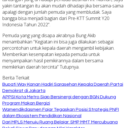
yakin tantangan itu akan mudah dihadapi jika bersama-sama
apalagi dengan jumlah pemuda yang membludak. Saya
bangga bisa menjadi bagian dari Pre-KTT Summit Y20
Indonesia Tahun 2022”.
Pemuda yang yang disapa akrabnya Bung Akib
menambahkan “Kegiatan ini bisa juga dilakukan sebagai
percontohan untuk kepala daerah mengambil kebijakan.
Memberikan kesempatan kepada pemuda untuk
menyampaikan hasil pemikirannya dalam bersama
memikirkan daerah tercinta” Tutupnya.
Berita Terkait
Bupati Way Kanan Hadiri Sarasehan Kepala Daerah Partai
Demokrat di Jakarta
APPSI Kota Metro Siap Bersinergi dengan BGN Dukung
Program Makan Bergizi
Wamendikdasmen Fajar Tegaskan Posisi Strategis PNFI
dalam Ekosistem Pendidikan Nasional
Dari MPLS Menuju Ruang Belajar: SMP MMT Mercubuana