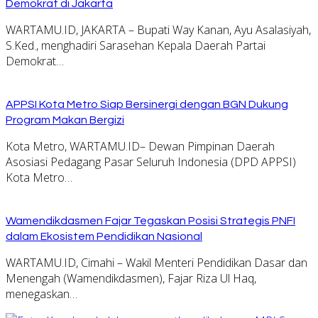
Demokrat di Jakarta
WARTAMU.ID, JAKARTA – Bupati Way Kanan, Ayu Asalasiyah,
S.Ked., menghadiri Sarasehan Kepala Daerah Partai
Demokrat…
APPSI Kota Metro Siap Bersinergi dengan BGN Dukung
Program Makan Bergizi
Kota Metro, WARTAMU.ID– Dewan Pimpinan Daerah
Asosiasi Pedagang Pasar Seluruh Indonesia (DPD APPSI)
Kota Metro…
Wamendikdasmen Fajar Tegaskan Posisi Strategis PNFI
dalam Ekosistem Pendidikan Nasional
WARTAMU.ID, Cimahi – Wakil Menteri Pendidikan Dasar dan
Menengah (Wamendikdasmen), Fajar Riza Ul Haq,
menegaskan…