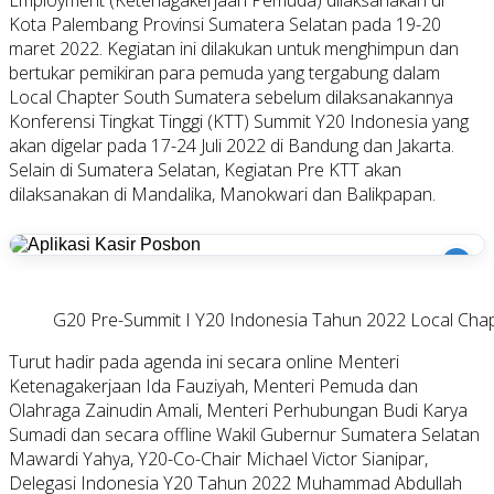
Kota Palembang Provinsi Sumatera Selatan pada 19-20
maret 2022. Kegiatan ini dilakukan untuk menghimpun dan
bertukar pemikiran para pemuda yang tergabung dalam
Local Chapter South Sumatera sebelum dilaksanakannya
Konferensi Tingkat Tinggi (KTT) Summit Y20 Indonesia yang
akan digelar pada 17-24 Juli 2022 di Bandung dan Jakarta.
Selain di Sumatera Selatan, Kegiatan Pre KTT akan
dilaksanakan di Mandalika, Manokwari dan Balikpapan.
i
G20 Pre-Summit I Y20 Indonesia Tahun 2022 Local Chapt
Turut hadir pada agenda ini secara online Menteri
Ketenagakerjaan Ida Fauziyah, Menteri Pemuda dan
Olahraga Zainudin Amali, Menteri Perhubungan Budi Karya
Sumadi dan secara offline Wakil Gubernur Sumatera Selatan
Mawardi Yahya, Y20-Co-Chair Michael Victor Sianipar,
Delegasi Indonesia Y20 Tahun 2022 Muhammad Abdullah