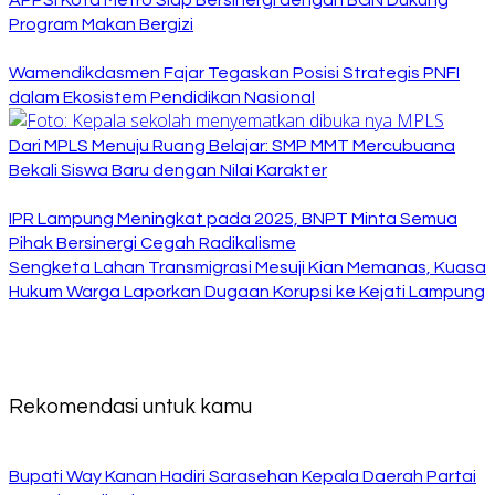
APPSI Kota Metro Siap Bersinergi dengan BGN Dukung
Program Makan Bergizi
Wamendikdasmen Fajar Tegaskan Posisi Strategis PNFI
dalam Ekosistem Pendidikan Nasional
Dari MPLS Menuju Ruang Belajar: SMP MMT Mercubuana
Bekali Siswa Baru dengan Nilai Karakter
IPR Lampung Meningkat pada 2025, BNPT Minta Semua
Pihak Bersinergi Cegah Radikalisme
Sengketa Lahan Transmigrasi Mesuji Kian Memanas, Kuasa
Hukum Warga Laporkan Dugaan Korupsi ke Kejati Lampung
Rekomendasi untuk kamu
Bupati Way Kanan Hadiri Sarasehan Kepala Daerah Partai