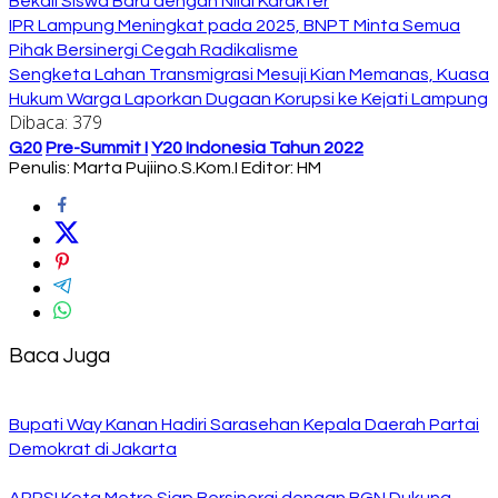
Bekali Siswa Baru dengan Nilai Karakter
IPR Lampung Meningkat pada 2025, BNPT Minta Semua
Pihak Bersinergi Cegah Radikalisme
Sengketa Lahan Transmigrasi Mesuji Kian Memanas, Kuasa
Hukum Warga Laporkan Dugaan Korupsi ke Kejati Lampung
Dibaca:
379
G20
Pre-Summit I
Y20 Indonesia Tahun 2022
Penulis: Marta Pujiino.S.Kom.I
Editor: HM
Baca Juga
Bupati Way Kanan Hadiri Sarasehan Kepala Daerah Partai
Demokrat di Jakarta