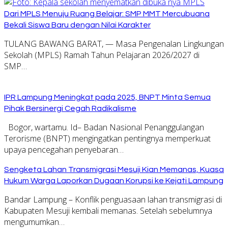
Dari MPLS Menuju Ruang Belajar: SMP MMT Mercubuana
Bekali Siswa Baru dengan Nilai Karakter
TULANG BAWANG BARAT, — Masa Pengenalan Lingkungan
Sekolah (MPLS) Ramah Tahun Pelajaran 2026/2027 di
SMP…
IPR Lampung Meningkat pada 2025, BNPT Minta Semua
Pihak Bersinergi Cegah Radikalisme
Bogor, wartamu. Id– Badan Nasional Penanggulangan
Terorisme (BNPT) mengingatkan pentingnya memperkuat
upaya pencegahan penyebaran…
Sengketa Lahan Transmigrasi Mesuji Kian Memanas, Kuasa
Hukum Warga Laporkan Dugaan Korupsi ke Kejati Lampung
Bandar Lampung – Konflik penguasaan lahan transmigrasi di
Kabupaten Mesuji kembali memanas. Setelah sebelumnya
mengumumkan…