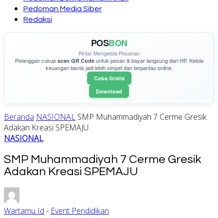
Pedoman Media Siber
Redaksi
POS
BON
Pintar Mengelola Pesanan
Pelanggan cukup
untuk pesan & bayar langsung dari HP. Kelola
scan QR Code
keuangan bisnis jadi lebih simpel dan terpantau online.
Coba Gratis
Download
Beranda
NASIONAL
SMP Muhammadiyah 7 Cerme Gresik
Adakan Kreasi SPEMAJU
NASIONAL
SMP Muhammadiyah 7 Cerme Gresik
Adakan Kreasi SPEMAJU
Wartamu Id
-
Event Pendidikan