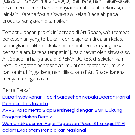
(Class Of Pantomime SPEMAJU), dan kerajinan. Kakak-kakak
kelas mereka membantu menyiapkan alat-alat, dekorasi, dan
lain-lain. Karena fokus siswa-siswi kelas 8 adalah pada
produksi yang akan ditampilkan.
Tempat ulangan praktik ini berada di Art Space, yaitu tempat
berkesenian yang terbuka. Teori diajarkan di dalam kelas,
sedangkan praktik dilakukan di tempat terbuka yang dekat
dengan alam, karena tempat ini juga dirawat oleh siswa-siswi.
Art Space ini hanya ada di SPEMAJUGRES, di sekolah kami.
Semua kegiatan berkesenian, mulai dari teater, tari, musik,
pantomim, hingga kerajinan, dilakukan di Art Space karena
menyatu dengan alam.
Berita Terkait
Bupati Way Kanan Hadiri Sarasehan Kepala Daerah Partai
Demokrat di Jakarta
APPSI Kota Metro Siap Bersinergi dengan BGN Dukung
Program Makan Bergizi
Wamendikdasmen Fajar Tegaskan Posisi Strategis PNFI
dalam Ekosistem Pendidikan Nasional