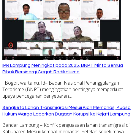
IPR Lampung Meningkat pada 2025, BNPT Minta Semua
Pihak Bersinergi Cegah Radikalisme
Bogor, wartamu. Id– Badan Nasional Penanggulangan
Terorisme (BNPT) mengingatkan pentingnya memperkuat
upaya pencegahan penyebaran…
Sengketa Lahan Transmigrasi Mesuji Kian Memanas, Kuasa
Hukum Warga Laporkan Dugaan Korupsi ke Kejati Lampung
Bandar Lampung – Konflik penguasaan lahan transmigrasi di
Kabupaten Mesuji kembali memanas. Setelah sebelumnya