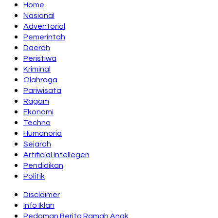
Home
Nasional
Adventorial
Pemerintah
Daerah
Peristiwa
Kriminal
Olahraga
Pariwisata
Ragam
Ekonomi
Techno
Humanoria
Sejarah
Artificial Intellegen
Pendidikan
Politik
Disclaimer
Info Iklan
Pedoman Berita Ramah Anak