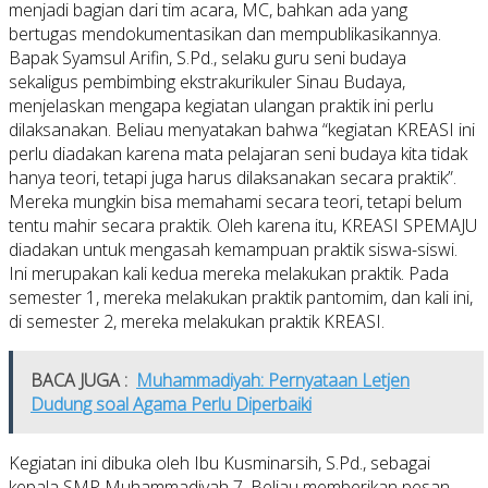
menjadi bagian dari tim acara, MC, bahkan ada yang
bertugas mendokumentasikan dan mempublikasikannya.
Bapak Syamsul Arifin, S.Pd., selaku guru seni budaya
sekaligus pembimbing ekstrakurikuler Sinau Budaya,
menjelaskan mengapa kegiatan ulangan praktik ini perlu
dilaksanakan. Beliau menyatakan bahwa “kegiatan KREASI ini
perlu diadakan karena mata pelajaran seni budaya kita tidak
hanya teori, tetapi juga harus dilaksanakan secara praktik”.
Mereka mungkin bisa memahami secara teori, tetapi belum
tentu mahir secara praktik. Oleh karena itu, KREASI SPEMAJU
diadakan untuk mengasah kemampuan praktik siswa-siswi.
Ini merupakan kali kedua mereka melakukan praktik. Pada
semester 1, mereka melakukan praktik pantomim, dan kali ini,
di semester 2, mereka melakukan praktik KREASI.
BACA JUGA :
Muhammadiyah: Pernyataan Letjen
Dudung soal Agama Perlu Diperbaiki
Kegiatan ini dibuka oleh Ibu Kusminarsih, S.Pd., sebagai
kepala SMP Muhammadiyah 7. Beliau memberikan pesan