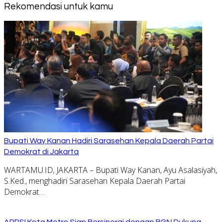
Rekomendasi untuk kamu
Bupati Way Kanan Hadiri Sarasehan Kepala Daerah Partai
Demokrat di Jakarta
WARTAMU.ID, JAKARTA – Bupati Way Kanan, Ayu Asalasiyah,
S.Ked., menghadiri Sarasehan Kepala Daerah Partai
Demokrat…
APPSI Kota Metro Siap Bersinergi dengan BGN Dukung