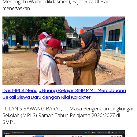
Menengah (Wamendikdasmen), Fajar Riza Ul Haq,
menegaskan…
Dari MPLS Menuju Ruang Belajar: SMP MMT Mercubuana
Bekali Siswa Baru dengan Nilai Karakter
TULANG BAWANG BARAT, — Masa Pengenalan Lingkungan
Sekolah (MPLS) Ramah Tahun Pelajaran 2026/2027 di
SMP…