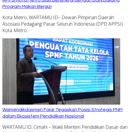
Program Makan Bergizi
Kota Metro, WARTAMU.ID– Dewan Pimpinan Daerah
Asosiasi Pedagang Pasar Seluruh Indonesia (DPD APPSI)
Kota Metro…
Wamendikdasmen Fajar Tegaskan Posisi Strategis PNFI
dalam Ekosistem Pendidikan Nasional
WARTAMU.ID, Cimahi – Wakil Menteri Pendidikan Dasar dan