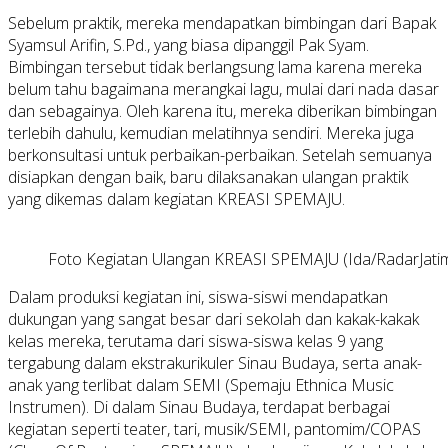
Sebelum praktik, mereka mendapatkan bimbingan dari Bapak
Syamsul Arifin, S.Pd., yang biasa dipanggil Pak Syam.
Bimbingan tersebut tidak berlangsung lama karena mereka
belum tahu bagaimana merangkai lagu, mulai dari nada dasar
dan sebagainya. Oleh karena itu, mereka diberikan bimbingan
terlebih dahulu, kemudian melatihnya sendiri. Mereka juga
berkonsultasi untuk perbaikan-perbaikan. Setelah semuanya
disiapkan dengan baik, baru dilaksanakan ulangan praktik
yang dikemas dalam kegiatan KREASI SPEMAJU.
Foto Kegiatan Ulangan KREASI SPEMAJU (Ida/RadarJatim
Dalam produksi kegiatan ini, siswa-siswi mendapatkan
dukungan yang sangat besar dari sekolah dan kakak-kakak
kelas mereka, terutama dari siswa-siswa kelas 9 yang
tergabung dalam ekstrakurikuler Sinau Budaya, serta anak-
anak yang terlibat dalam SEMI (Spemaju Ethnica Music
Instrumen). Di dalam Sinau Budaya, terdapat berbagai
kegiatan seperti teater, tari, musik/SEMI, pantomim/COPAS