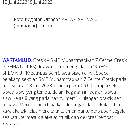
15 Juni 2023
15 Juni 2023
Foto Kegiatan Ulangan KREASI SPEMAJU
(Ida/RadarJatim.Id)
WARTAMU.ID
, Gresik – SMP Muhammadiyah 7 Cerme Gresik
(SPEMAJUGRES) di Jawa Timur mengadakan “KREASI
SPEMAJU” (Kreativitas Seni Siswa-Siswi) di Art Space
belakang sekolah SMP Muhammadiyah 7 Cerme Gresik pada
hari Selasa, 13 Juni 2023, dimulai pukul 09.00 sampai selesai.
Siswa-siswi yang terlibat dalam kegiatan ini adalah siswa-
siswi kelas 8 yang pada hari itu memiliki ulangan praktik seni
budaya. Mereka mendapatkan dukungan dari sekolah dan
kakak-kakak kelas mereka untuk membantu persiapan segala
sesuatu, termasuk alat-alat musik dan dekorasi tempat
kegiatan.