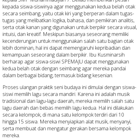
kepada siswa-siswinya agar menggunakan kedua belah otak
secara seimbang, yaitu otak kiri yang berperan dalam tugas-
tugas yang melibatkan logika, bahasa, dan pemikiran analitis,
serta otak kanan yang digunakan untuk berpikir secara visual,
intuisi, dan kreatif. Meskipun biasanya seseorang memiliki
kecenderungan untuk menggunakan salah satu bagian otak
lebih dominan, hal ini dapat memengaruhi kepribadian dan
kemampuan seseorang dalam berpikir. Ibu Kusminarsih
berharap agar siswa-siswi SPEMAJU dapat menggunakan
kedua belah otak dengan seimbang agar mereka pandai
dalam berbagai bidang, termasuk bidang kesenian.
Proses ulangan praktik seni budaya ini dimulai dengan siswa-
siswi memilih lagu secara mandiri. Karena ini adalah musik
tradisional dan lagu-lagu daerah, mereka memilih salah satu
lagu daerah dan bebas memilih lagu kedua. Hal ini dilakukan
secara kelompok, di mana satu kelompok terdiri dari 10
hingga 15 siswa. Mereka menyiapkan alat musik, menyanyi,
serta membuat dan mengatur gerakan bersama kelompok
mereka.