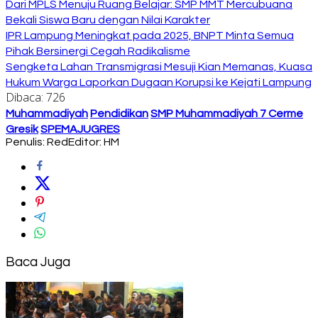
Dari MPLS Menuju Ruang Belajar: SMP MMT Mercubuana
Bekali Siswa Baru dengan Nilai Karakter
IPR Lampung Meningkat pada 2025, BNPT Minta Semua
Pihak Bersinergi Cegah Radikalisme
Sengketa Lahan Transmigrasi Mesuji Kian Memanas, Kuasa
Hukum Warga Laporkan Dugaan Korupsi ke Kejati Lampung
Dibaca:
726
Muhammadiyah
Pendidikan
SMP Muhammadiyah 7 Cerme
Gresik
SPEMAJUGRES
Penulis: Red
Editor: HM
Baca Juga