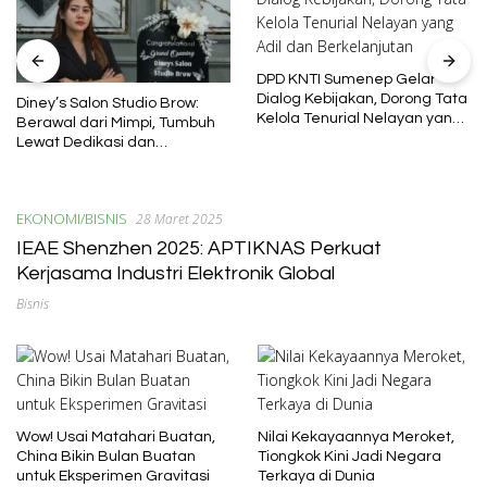
DPD KNTI Sumenep Gelar
Dialog Kebijakan, Dorong Tata
Diney’s Salon Studio Brow:
Kelola Tenurial Nelayan yang
Berawal dari Mimpi, Tumbuh
Adil dan Berkelanjutan
Lewat Dedikasi dan
Pembelajaran
EKONOMI/BISNIS
28 Maret 2025
IEAE Shenzhen 2025: APTIKNAS Perkuat
Kerjasama Industri Elektronik Global
Bisnis
Wow! Usai Matahari Buatan,
Nilai Kekayaannya Meroket,
China Bikin Bulan Buatan
Tiongkok Kini Jadi Negara
untuk Eksperimen Gravitasi
Terkaya di Dunia