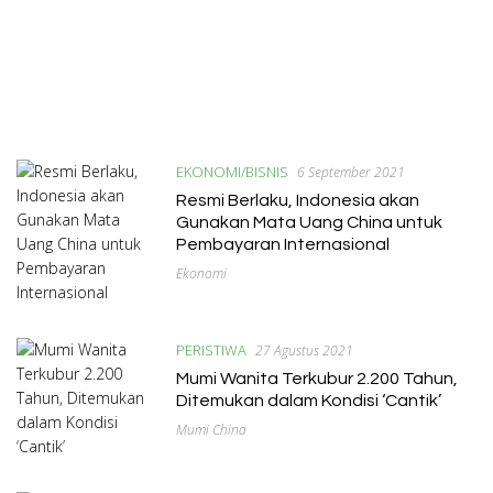
EKONOMI/BISNIS
6 September 2021
Resmi Berlaku, Indonesia akan
Gunakan Mata Uang China untuk
Pembayaran Internasional
Ekonomi
PERISTIWA
27 Agustus 2021
Mumi Wanita Terkubur 2.200 Tahun,
Ditemukan dalam Kondisi ‘Cantik’
Mumi China