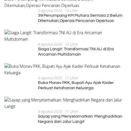
3 Agustus 2026
19 Lihat
39 Penumpang KM Mutiara Sentosa 2 Belum
Ditemukan,Operasi Pencarian Diperluas
4 Agustus 2026
13 Lihat
Siaga Langit: Transformasi TNI AU di Era
Ancaman Multidomain
4 Agustus 2026
11 Lihat
Buka Monev PKK, Bupati Ayu Ajak Kader
Perkuat Ketahanan Keluarga
4 Agustus 2026
11 Lihat
Sayap yang Menyelamatkan: Menghadirkan
Negara dari Jalur Langit