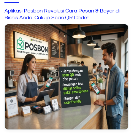
Aplikasi Posbon Revolusi Cara Pesan & Bayar di
Bisnis Anda. Cukup Scan QR Code!