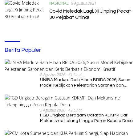
NASIONAL
9 Agustus 2021
Covid Meledak Lagi, Xi Jinping Pecat
30 Pejabat China!
Berita Populer
2 Agustus 2026
61 Lihat
UNIBA Madura Raih Hibah BRIDA 2026, Susun
Model Kebijakan Pelestarian Saronen dan
Keris Berbasis Ekonomi Kreatif
3 Agustus 2026
42 Lihat
FGD Ungkap Beragam Catatan KDKMP, Dari
Mekanisme Lelang hingga Peran Kepala Desa