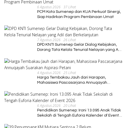
6 Agustus 2026
37 Lihat
PCM Kota Sumenep dan KUA Perkuat Sinergi,
Siap Hadirkan Program Pembinaan Umat
7 Agustus 2026
26 Lihat
DPD KNTI Sumenep Gelar Dialog Kebijakan,
Dorong Tata Kelola Tenurial Nelayan yang Adil
dan Berkelanjutan
4 Agustus 2026
25 Lihat
Harga Tembakau Jauh dari Harapan,
Mahasiswa Pascasarjana Annuqayah
Suarakan Aspirasi Petani
6 Agustus 2026
20 Lihat
Pendidikan Sumenep: Ironi 13.095 Anak Tidak
Sekolah di Tengah Euforia Kalender of Event
2026