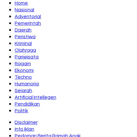
Home
Nasional
Adventorial
Pemerintah
Daerah
Peristiwa
Kriminal
Olahraga
Pariwisata
Ragam
Ekonomi
Techno
Humanoria
Sejarah
Artificial Intellegen
Pendidikan
Politik
Disclaimer
Info Iklan
Pedoman Berita Ramah Anak