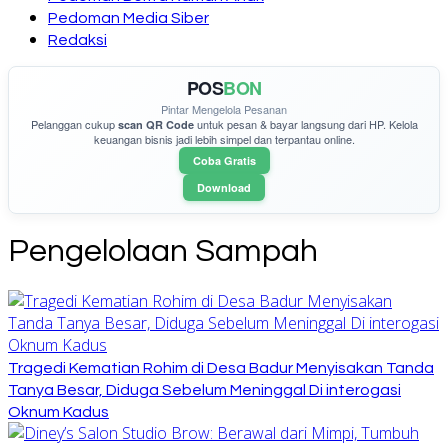
Pedoman Media Siber
Redaksi
POS
BON
Pintar Mengelola Pesanan
Pelanggan cukup
untuk pesan & bayar langsung dari HP. Kelola
scan QR Code
keuangan bisnis jadi lebih simpel dan terpantau online.
Coba Gratis
Download
Pengelolaan Sampah
Tragedi Kematian Rohim di Desa Badur Menyisakan Tanda
Tanya Besar, Diduga Sebelum Meninggal Di interogasi
Oknum Kadus