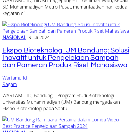
WARTAMU.ID, Hiroshima, Jepang – Hiroshima-Ihwan, Kepala
SD Muhammadiyah Metro Pusat, memanfaatkan hari kedua
kegiatan di…
NASIONAL
9 Juli 2024
Ekspo Bioteknologi UM Bandung: Solusi
Inovatif untuk Pengelolaan Sampah
dan Pameran Produk Riset Mahasiswa
Wartamu Id
Ragam
WARTAMU.ID, Bandung – Program Studi Bioteknologi
Universitas Muhammadiyah (UM) Bandung mengadakan
Ekspo Bioteknologi pada Sabtu…