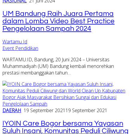
NASIONAL
21 Juni 2024
UM Bandung Raih Juara Pertama
dalam Lomba Video Best Practice
Pengelolaan Sampah 2024
Wartamu Id
Event Pendidikan
WARTAMU.ID, Bandung, 20 Juni 2024 – Universitas
Muhammadiyah (UM) Bandung kembali menorehkan
prestasi membanggakan tahun…
DAERAH
19 September 2021
19 September 2021
IYOIN Care Bogor bersama Yayasan
Suluh Insani, Komunitas Peduli Ciliwung