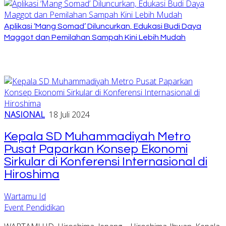
Aplikasi ‘Mang Somad’ Diluncurkan, Edukasi Budi Daya
Maggot dan Pemilahan Sampah Kini Lebih Mudah
NASIONAL
18 Juli 2024
Kepala SD Muhammadiyah Metro
Pusat Paparkan Konsep Ekonomi
Sirkular di Konferensi Internasional di
Hiroshima
Wartamu Id
Event Pendidikan