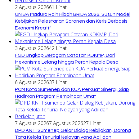
2 Agustus 2026
61 Lihat
UNIBA Madura Raih Hibah BRIDA 2026, Susun Model
Kebijakan Pelestarian Saronen dan Keris Berbasis
Ekonomi Kreatif
3 Agustus 2026
42 Lihat
FGD Ungkap Beragam Catatan KDKMP, Dari
Mekanisme Lelang hingga Peran Kepala Desa
6 Agustus 2026
37 Lihat
PCM Kota Sumenep dan KUA Perkuat Sinergi, Siap
Hadirkan Program Pembinaan Umat
7 Agustus 2026
7 Agustus 2026
27 Lihat
DPD KNTI Sumenep Gelar Dialog Kebijakan, Dorong
Tata Kelola Tenurial Nelayan yang Adil dan