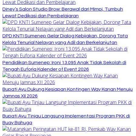
Diney’s Salon Studio Brow: Berawal dari Mimpi, Tumbuh
Lewat Dedikasi dan Pembelajaran
DPD KNTI Sumenep Gelar Dialog Kebijakan, Dorong Tata
Kelola Tenurial Nelayan yang Adil dan Berkelanjutan
Pendidikan Sumenep: Ironi 13.095 Anak Tidak Sekolah di
Tengah Euforia Kalender of Event 2026
Bupati Ayu Dukung Kesiapan Kontingen Way Kanan Menuju
Jamnas XII 2026
Bupati Ayu Tinjau Langsung Implementasi Program PKK di
Buay Bahuga