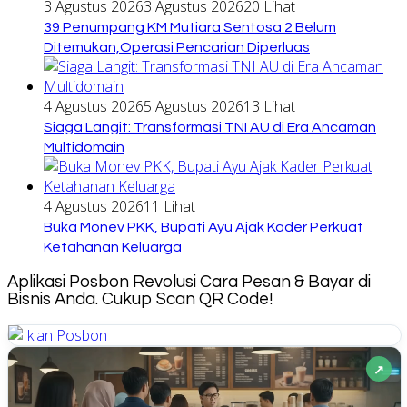
3 Agustus 2026
3 Agustus 2026
20 Lihat
39 Penumpang KM Mutiara Sentosa 2 Belum
Ditemukan,Operasi Pencarian Diperluas
4 Agustus 2026
5 Agustus 2026
13 Lihat
Siaga Langit: Transformasi TNI AU di Era Ancaman
Multidomain
4 Agustus 2026
11 Lihat
Buka Monev PKK, Bupati Ayu Ajak Kader Perkuat
Ketahanan Keluarga
Aplikasi Posbon Revolusi Cara Pesan & Bayar di
Bisnis Anda. Cukup Scan QR Code!
↗