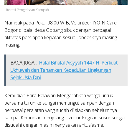
Literasi Pengeloaan Sampah
Nampak pada Pukul 08.00 WIB, Volunteer IYOIN Care
Bogor di balai desa Gobang sibuk dengan berbagai
aktivitas persiapan kegiatan sesuai jobdesknya masing-
masing.
BACA JUGA :
Halal Bihalal ‘Aisyiyah 1447 H: Perkuat
Ukhuwah dan Tanamkan Kepedulian Lingkungan
Sejak Usia Dini
Kemudian Para Relawan Mengarahkan warga untuk
bersama turun ke sungai memungut sampah dengan
berbagai peralatan yang sudah di siapkan sebelumnya
sampai Kemudian menjelang Dzuhur Kegitan susur sungai
disudahi dengan masih menyisakan antusiasme.