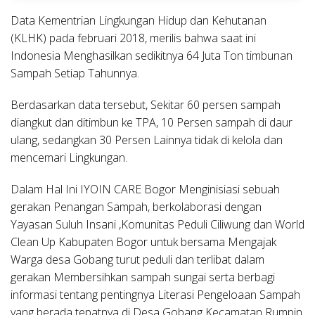
Data Kementrian Lingkungan Hidup dan Kehutanan
(KLHK) pada februari 2018, merilis bahwa saat ini
Indonesia Menghasilkan sedikitnya 64 Juta Ton timbunan
Sampah Setiap Tahunnya.
Berdasarkan data tersebut, Sekitar 60 persen sampah
diangkut dan ditimbun ke TPA, 10 Persen sampah di daur
ulang, sedangkan 30 Persen Lainnya tidak di kelola dan
mencemari Lingkungan.
Dalam Hal Ini IYOIN CARE Bogor Menginisiasi sebuah
gerakan Penangan Sampah, berkolaborasi dengan
Yayasan Suluh Insani ,Komunitas Peduli Ciliwung dan World
Clean Up Kabupaten Bogor untuk bersama Mengajak
Warga desa Gobang turut peduli dan terlibat dalam
gerakan Membersihkan sampah sungai serta berbagi
informasi tentang pentingnya Literasi Pengeloaan Sampah
yang berada tepatnya di Desa Gobang Kecamatan Rumpin