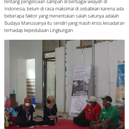
tentang pengeloaan sampah di berbagai wilayah di
Indonesia, belum di rasa maksimal di sebabkan karena ada
beberapa faktor yang menentukan salah satunya adalah
Budaya Manusianya itu sendiri yang masih krisis kesadaran
terhadap kepeduliaan Lingkungan.