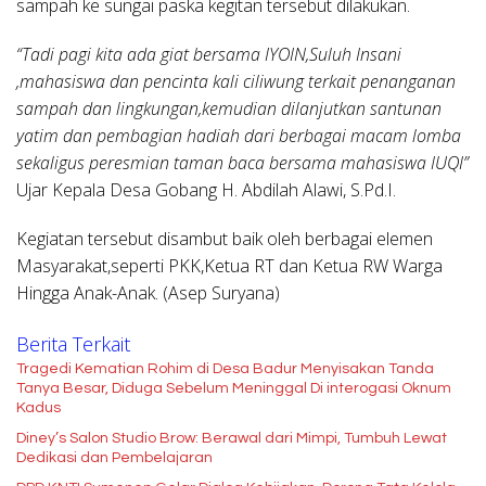
sampah ke sungai paska kegitan tersebut dilakukan.
“Tadi pagi kita ada giat bersama IYOIN,Suluh Insani
,mahasiswa dan pencinta kali ciliwung terkait penanganan
sampah dan lingkungan,kemudian dilanjutkan santunan
yatim dan pembagian hadiah dari berbagai macam lomba
sekaligus peresmian taman baca bersama mahasiswa IUQI”
Ujar Kepala Desa Gobang H. Abdilah Alawi, S.Pd.I.
Kegiatan tersebut disambut baik oleh berbagai elemen
Masyarakat,seperti PKK,Ketua RT dan Ketua RW Warga
Hingga Anak-Anak. (Asep Suryana)
Berita Terkait
Tragedi Kematian Rohim di Desa Badur Menyisakan Tanda
Tanya Besar, Diduga Sebelum Meninggal Di interogasi Oknum
Kadus
Diney’s Salon Studio Brow: Berawal dari Mimpi, Tumbuh Lewat
Dedikasi dan Pembelajaran