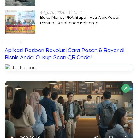
4 Agustus 2026
14 Lihat
Buka Monev PKK, Bupati Ayu Ajak Kader
Perkuat Ketahanan Keluarga
Aplikasi Posbon Revolusi Cara Pesan & Bayar di
Bisnis Anda. Cukup Scan QR Code!
↗