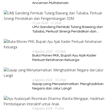
Ancaman Multidomain
31 Juli 2026
12 Lihat
UMJ Gandeng Pemkab Tulang Bawang dan
Tubaba, Perkuat Sinergi Pendidikan dan
Pengembangan SDM
4 Agustus 2026
10 Lihat
Buka Monev PKK, Bupati Ayu Ajak Kader
Perkuat Ketahanan Keluarga
4 Agustus 2026
10 Lihat
Sayap yang Menyelamatkan: Menghadirkan
Negara dari Jalur Langit
4 Agustus 2026
9 Lihat