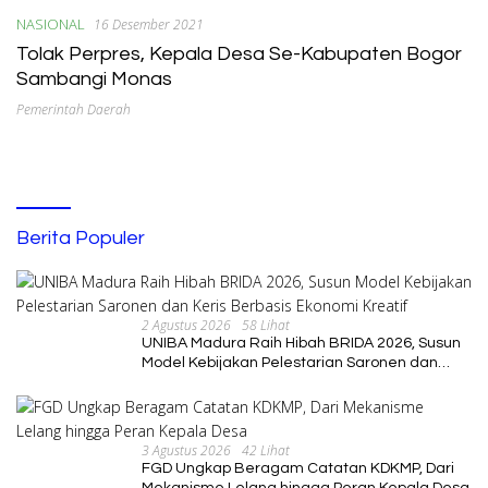
NASIONAL
16 Desember 2021
Tolak Perpres, Kepala Desa Se-Kabupaten Bogor
Sambangi Monas
Pemerintah Daerah
Berita Populer
2 Agustus 2026
58 Lihat
UNIBA Madura Raih Hibah BRIDA 2026, Susun
Model Kebijakan Pelestarian Saronen dan
Keris Berbasis Ekonomi Kreatif
3 Agustus 2026
42 Lihat
FGD Ungkap Beragam Catatan KDKMP, Dari