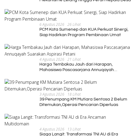
Mekanisme Lelang hingga Peran Kepala Desa
6 Agustus 2026
26 Lihat
PCM Kota Sumenep dan KUA Perkuat Sinergi,
Siap Hadirkan Program Pembinaan Umat
4 Agustus 2026
21 Lihat
Harga Tembakau Jauh dari Harapan,
Mahasiswa Pascasarjana Annuqayah
Suarakan Aspirasi Petani
3 Agustus 2026
18 Lihat
39 Penumpang KM Mutiara Sentosa 2 Belum
Ditemukan,Operasi Pencarian Diperluas
4 Agustus 2026
13 Lihat
Siaga Langit: Transformasi TNI AU di Era