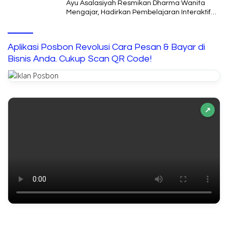
Ayu Asalasiyah Resmikan Dharma Wanita
Mengajar, Hadirkan Pembelajaran Interaktif
untuk Anak
Aplikasi Posbon Revolusi Cara Pesan & Bayar di
Bisnis Anda. Cukup Scan QR Code!
↗