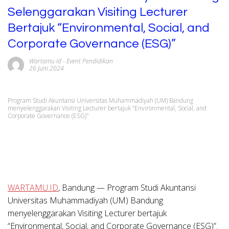
Selenggarakan Visiting Lecturer
Bertajuk “Environmental, Social, and
Corporate Governance (ESG)”
Wartamu Id
-
Event Pendidikan
26 Juni 2024
Program Studi Akuntansi Universitas Muhammadiyah (UM) Bandung
menyelenggarakan Visiting Lecturer bertajuk “Environmental, Social, and
Corporate Governance (ESG)"
WARTAMU.ID
, Bandung — Program Studi Akuntansi
Universitas Muhammadiyah (UM) Bandung
menyelenggarakan Visiting Lecturer bertajuk
“Environmental, Social, and Corporate Governance (ESG)”.