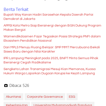
Berita Terkait
Bupati Way Kanan Hadiri Sarasehan Kepala Daerah Partai
Demokrat di Jakarta
APPSI Kota Metro Siap Bersinergi dengan BGN Dukung Program
Makan Bergizi
Wamendikdasmen Fajar Tegaskan Posisi Strategis PNFI dalam
Ekosistem Pendidikan Nasional
Dari MPLS Menuju Ruang Belajar: SMP MMT Mercubuana Bekali
Siswa Baru dengan Nilai Karakter
IPR Lampung Meningkat pada 2025, BNPT Minta Semua Pihak
Bersinergi Cegah Radikalisme
Sengketa Lahan Transmigrasi Mesuji Kian Memanas, Kuasa
Hukum Warga Laporkan Dugaan Korupsi ke Kejati Lampung
Dibaca:
526
Akuntansi
Corporate Governance
ESG
Keberlanjutan
Universitas Muhammadiyah Bandung