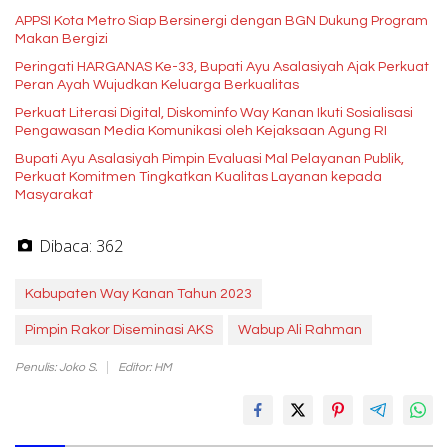
APPSI Kota Metro Siap Bersinergi dengan BGN Dukung Program
Makan Bergizi
Peringati HARGANAS Ke-33, Bupati Ayu Asalasiyah Ajak Perkuat
Peran Ayah Wujudkan Keluarga Berkualitas
Perkuat Literasi Digital, Diskominfo Way Kanan Ikuti Sosialisasi
Pengawasan Media Komunikasi oleh Kejaksaan Agung RI
Bupati Ayu Asalasiyah Pimpin Evaluasi Mal Pelayanan Publik,
Perkuat Komitmen Tingkatkan Kualitas Layanan kepada
Masyarakat
Dibaca:
362
Kabupaten Way Kanan Tahun 2023
Pimpin Rakor Diseminasi AKS
Wabup Ali Rahman
Penulis: Joko S.
Editor: HM