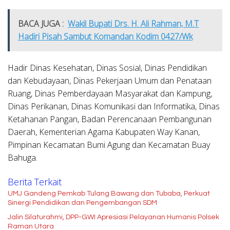
BACA JUGA :
Wakil Bupati Drs. H. Ali Rahman, M.T
Hadiri Pisah Sambut Komandan Kodim 0427/Wk
Hadir Dinas Kesehatan, Dinas Sosial, Dinas Pendidikan
dan Kebudayaan, Dinas Pekerjaan Umum dan Penataan
Ruang, Dinas Pemberdayaan Masyarakat dan Kampung,
Dinas Perikanan, Dinas Komunikasi dan Informatika, Dinas
Ketahanan Pangan, Badan Perencanaan Pembangunan
Daerah, Kementerian Agama Kabupaten Way Kanan,
Pimpinan Kecamatan Bumi Agung dan Kecamatan Buay
Bahuga.
Berita Terkait
UMJ Gandeng Pemkab Tulang Bawang dan Tubaba, Perkuat
Sinergi Pendidikan dan Pengembangan SDM
Jalin Silaturahmi, DPP-GWI Apresiasi Pelayanan Humanis Polsek
Raman Utara