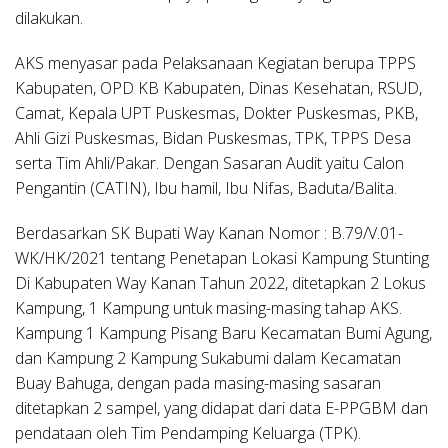
dilakukan.
AKS menyasar pada Pelaksanaan Kegiatan berupa TPPS
Kabupaten, OPD KB Kabupaten, Dinas Kesehatan, RSUD,
Camat, Kepala UPT Puskesmas, Dokter Puskesmas, PKB,
Ahli Gizi Puskesmas, Bidan Puskesmas, TPK, TPPS Desa
serta Tim Ahli/Pakar. Dengan Sasaran Audit yaitu Calon
Pengantin (CATIN), Ibu hamil, Ibu Nifas, Baduta/Balita.
Berdasarkan SK Bupati Way Kanan Nomor : B.79/V.01-
WK/HK/2021 tentang Penetapan Lokasi Kampung Stunting
Di Kabupaten Way Kanan Tahun 2022, ditetapkan 2 Lokus
Kampung, 1 Kampung untuk masing-masing tahap AKS.
Kampung 1 Kampung Pisang Baru Kecamatan Bumi Agung,
dan Kampung 2 Kampung Sukabumi dalam Kecamatan
Buay Bahuga, dengan pada masing-masing sasaran
ditetapkan 2 sampel, yang didapat dari data E-PPGBM dan
pendataan oleh Tim Pendamping Keluarga (TPK).