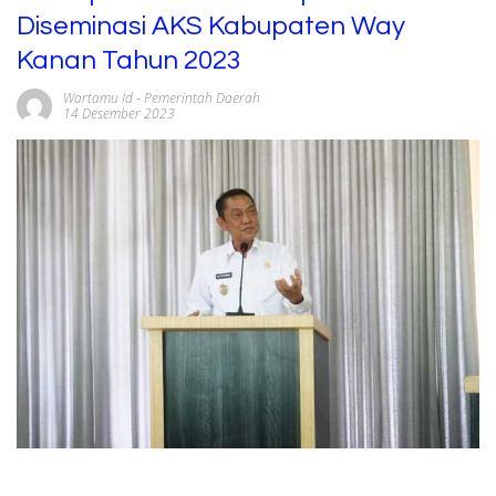
Diseminasi AKS Kabupaten Way
Kanan Tahun 2023
Wartamu Id
-
Pemerintah Daerah
14 Desember 2023