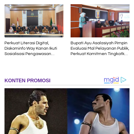
Perkuat Literasi Digital,
Bupati Ayu Asalasiyah Pimpin
Diskominfo Way Kanan Ikuti
Evaluasi Mal Pelayanan Publik,
Sosialisasi Pengawasan
Perkuat Komitmen Tingkatkan
Media Komunikasi oleh
Kualitas Layanan kepada
Kejaksaan Agung RI
Masyarakat