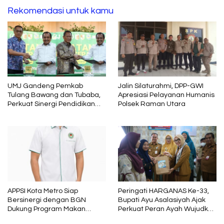
Rekomendasi untuk kamu
UMJ Gandeng Pemkab
Jalin Silaturahmi, DPP-GWI
Tulang Bawang dan Tubaba,
Apresiasi Pelayanan Humanis
Perkuat Sinergi Pendidikan
Polsek Raman Utara
dan Pengembangan SDM
APPSI Kota Metro Siap
Peringati HARGANAS Ke-33,
Bersinergi dengan BGN
Bupati Ayu Asalasiyah Ajak
Dukung Program Makan
Perkuat Peran Ayah Wujudkan
Bergizi
Keluarga Berkualitas