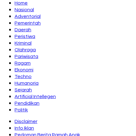
Home
Nasional
Adventorial
Pemerintah
Daerah
Peristiwa
Kriminal
Olahraga
Pariwisata
Ragam
Ekonomi
Techno
Humanoria
Sejarah
Artificial Intellegen
Pendidikan
Politik
Disclaimer
Info Iklan
Pedoman Berita Ramah Anak