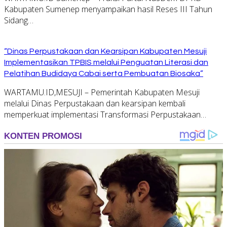
Kabupaten Sumenep menyampaikan hasil Reses III Tahun
Sidang…
“Dinas Perpustakaan dan Kearsipan Kabupaten Mesuji
Implementasikan TPBIS melalui Penguatan Literasi dan
Pelatihan Budidaya Cabai serta Pembuatan Biosaka”
WARTAMU.ID,MESUJI – Pemerintah Kabupaten Mesuji
melalui Dinas Perpustakaan dan kearsipan kembali
memperkuat implementasi Transformasi Perpustakaan…