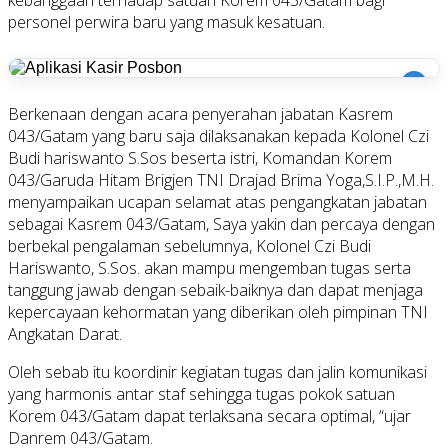
personel perwira baru yang masuk kesatuan.
i
Berkenaan dengan acara penyerahan jabatan Kasrem
043/Gatam yang baru saja dilaksanakan kepada Kolonel Czi
Budi hariswanto S.Sos beserta istri, Komandan Korem
043/Garuda Hitam Brigjen TNI Drajad Brima Yoga,S.I.P.,M.H.
menyampaikan ucapan selamat atas pengangkatan jabatan
sebagai Kasrem 043/Gatam, Saya yakin dan percaya dengan
berbekal pengalaman sebelumnya, Kolonel Czi Budi
Hariswanto, S.Sos. akan mampu mengemban tugas serta
tanggung jawab dengan sebaik-baiknya dan dapat menjaga
kepercayaan kehormatan yang diberikan oleh pimpinan TNI
Angkatan Darat.
Oleh sebab itu koordinir kegiatan tugas dan jalin komunikasi
yang harmonis antar staf sehingga tugas pokok satuan
Korem 043/Gatam dapat terlaksana secara optimal, “ujar
Danrem 043/Gatam.