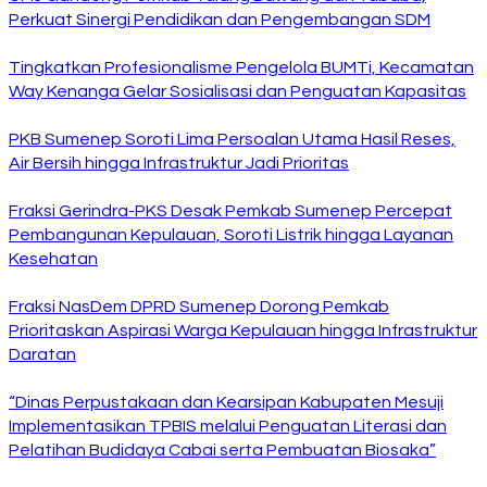
Perkuat Sinergi Pendidikan dan Pengembangan SDM
Tingkatkan Profesionalisme Pengelola BUMTi, Kecamatan
Way Kenanga Gelar Sosialisasi dan Penguatan Kapasitas
PKB Sumenep Soroti Lima Persoalan Utama Hasil Reses,
Air Bersih hingga Infrastruktur Jadi Prioritas
Fraksi Gerindra-PKS Desak Pemkab Sumenep Percepat
Pembangunan Kepulauan, Soroti Listrik hingga Layanan
Kesehatan
Fraksi NasDem DPRD Sumenep Dorong Pemkab
Prioritaskan Aspirasi Warga Kepulauan hingga Infrastruktur
Daratan
“Dinas Perpustakaan dan Kearsipan Kabupaten Mesuji
Implementasikan TPBIS melalui Penguatan Literasi dan
Pelatihan Budidaya Cabai serta Pembuatan Biosaka”