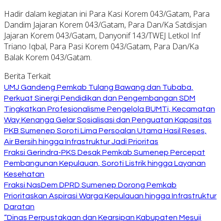
Hadir dalam kegiatan ini Para Kasi Korem 043/Gatam, Para
Dandim Jajaran Korem 043/Gatam, Para Dan/Ka Satdisjan
Jajaran Korem 043/Gatam, Danyonif 143/TWEJ Letkol Inf
Triano Iqbal, Para Pasi Korem 043/Gatam, Para Dan/Ka
Balak Korem 043/Gatam.
Berita Terkait
UMJ Gandeng Pemkab Tulang Bawang dan Tubaba,
Perkuat Sinergi Pendidikan dan Pengembangan SDM
Tingkatkan Profesionalisme Pengelola BUMTi, Kecamatan
Way Kenanga Gelar Sosialisasi dan Penguatan Kapasitas
PKB Sumenep Soroti Lima Persoalan Utama Hasil Reses,
Air Bersih hingga Infrastruktur Jadi Prioritas
Fraksi Gerindra-PKS Desak Pemkab Sumenep Percepat
Pembangunan Kepulauan, Soroti Listrik hingga Layanan
Kesehatan
Fraksi NasDem DPRD Sumenep Dorong Pemkab
Prioritaskan Aspirasi Warga Kepulauan hingga Infrastruktur
Daratan
“Dinas Perpustakaan dan Kearsipan Kabupaten Mesuji