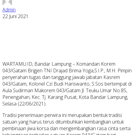
Admin
22 Juni 2021
WARTAMU.ID, Bandar Lampung – Komandan Korem
043/Gatam Brigjen TNI Drajad Brima Yoga,S.I.P., M.H. Pimpin
penyerahan tugas dan tanggung jawab jabatan Kasrem
043/Gatam, Kolonel Czi Budi Hariswanto, S.Sos bertempat di
Aula Sudirman Makorem 043/Gatam Jl. Teuku Umar No.85,
Penengahan, Kec. Tj. Karang Pusat, Kota Bandar Lampung,
Selasa (22/06/2021).
Tradisi penerimaan perwira ini merupakan bentuk tradisi
satuan yang harus terus ditumbuhkan kembangkan untuk
pembinaan jiwa korsa dan mengembangkan rasa cinta serta
kebanggaan terhadap satuan Korem 043/Gatam bagi