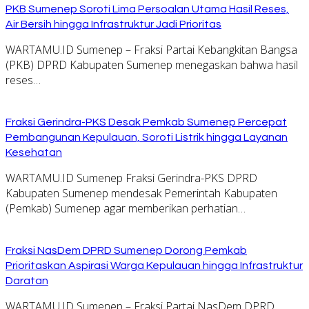
PKB Sumenep Soroti Lima Persoalan Utama Hasil Reses,
Air Bersih hingga Infrastruktur Jadi Prioritas
WARTAMU.ID Sumenep – Fraksi Partai Kebangkitan Bangsa
(PKB) DPRD Kabupaten Sumenep menegaskan bahwa hasil
reses…
Fraksi Gerindra-PKS Desak Pemkab Sumenep Percepat
Pembangunan Kepulauan, Soroti Listrik hingga Layanan
Kesehatan
WARTAMU.ID Sumenep Fraksi Gerindra-PKS DPRD
Kabupaten Sumenep mendesak Pemerintah Kabupaten
(Pemkab) Sumenep agar memberikan perhatian…
Fraksi NasDem DPRD Sumenep Dorong Pemkab
Prioritaskan Aspirasi Warga Kepulauan hingga Infrastruktur
Daratan
WARTAMU.ID Sumenep – Fraksi Partai NasDem DPRD