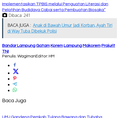
Implementasikan TPBIS melalui Penguatan Literasi dan
Pelatihan Budidaya Cabai serta Pembuatan Biosaka”
Dibaca:
241
BACA JUGA :
Anak di Bawah Umur Jadi Korban, Ayah Tiri
di Way Tuba Dibekuk Polisi
Bandar Lampung
Gatam
Korem
Lampung
Makorem
Prajurit
TNI
Penulis: Wagiman
Editor: HM
Baca Juga
UMJ Gandeng Pemkab Tulang Bawang dan Tubaba,