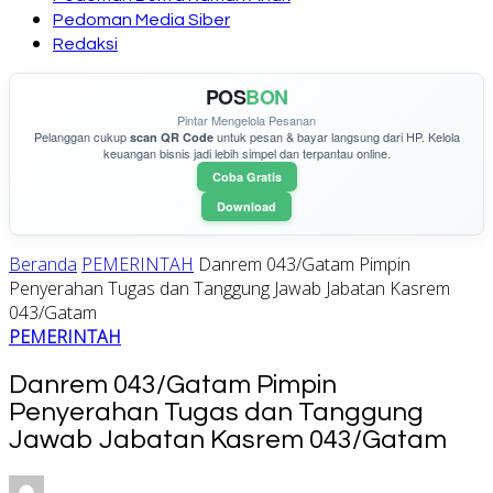
Pedoman Media Siber
Redaksi
POS
BON
Pintar Mengelola Pesanan
Pelanggan cukup
untuk pesan & bayar langsung dari HP. Kelola
scan QR Code
keuangan bisnis jadi lebih simpel dan terpantau online.
Coba Gratis
Download
Beranda
PEMERINTAH
Danrem 043/Gatam Pimpin
Penyerahan Tugas dan Tanggung Jawab Jabatan Kasrem
043/Gatam
PEMERINTAH
Danrem 043/Gatam Pimpin
Penyerahan Tugas dan Tanggung
Jawab Jabatan Kasrem 043/Gatam