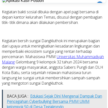
i
Kegiatan bakti sosial dibuka dengan apel pagi bersama di
depan kantor kelurahan Temas, disusul dengan pembagian
titik- titik dimana akan dilakukan pembersihan.
Kegiatan bersih sungai Dangkluthok ini merupakan bagian
dari upaya untuk meningkatkan kesadaran lingkungan dan
memperbaiki ekosistem sungai yang rentan terhadap
pencemaran. Mahasiswa PMM
Universitas Muhammadiyah
Malang
Gelombang 9 kelompok 32 tahun 2024 bersama
dengan warga masyarakat, anggota Sabers Pungli dan DLH
Kota Batu, serta sejumlah relawan mahasiswa turun
langsung ke sungai untuk membersihkan sampah-sampah
yang mengotori sungai Dangkluthok.
BACA JUGA :
Edukasi Sejak Dini Mengenai Dampak Dan
Pencegahan Cyberbullying Bersama PMM UMM
kelompok 50 di Desa Tegalgondo