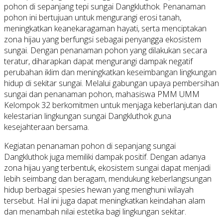
pohon di sepanjang tepi sungai Dangkluthok. Penanaman
pohon ini bertujuan untuk mengurangi erosi tanah,
meningkatkan keanekaragaman hayati, serta menciptakan
zona hijau yang berfungsi sebagai penyangga ekosistem
sungai. Dengan penanaman pohon yang dilakukan secara
teratur, diharapkan dapat mengurangi dampak negatif
perubahan iklim dan meningkatkan keseimbangan lingkungan
hidup di sekitar sungai. Melalui gabungan upaya pembersihan
sungai dan penanaman pohon, mahasiswa PMM UMM
Kelompok 32 berkomitmen untuk menjaga keberlanjutan dan
kelestarian lingkungan sungai Dangkluthok guna
kesejahteraan bersama.
Kegiatan penanaman pohon di sepanjang sungai
Dangkluthok juga memiliki dampak positif. Dengan adanya
zona hijau yang terbentuk, ekosistem sungai dapat menjadi
lebih seimbang dan beragam, mendukung keberlangsungan
hidup berbagai spesies hewan yang menghuni wilayah
tersebut. Hal ini juga dapat meningkatkan keindahan alam
dan menambah nilai estetika bagi lingkungan sekitar.