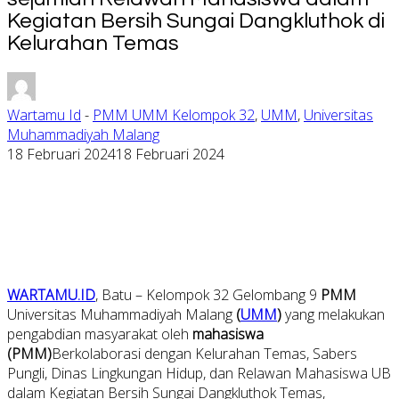
Kegiatan Bersih Sungai Dangkluthok di
Kelurahan Temas
Wartamu Id
-
PMM UMM Kelompok 32
,
UMM
,
Universitas
Muhammadiyah Malang
18 Februari 2024
18 Februari 2024
WARTAMU.ID
, Batu – Kelompok 32 Gelombang 9
PMM
Universitas Muhammadiyah Malang
(
UMM
)
yang melakukan
pengabdian masyarakat oleh
mahasiswa
(PMM)
Berkolaborasi dengan Kelurahan Temas, Sabers
Pungli, Dinas Lingkungan Hidup, dan Relawan Mahasiswa UB
dalam Kegiatan Bersih Sungai Dangkluthok Temas,