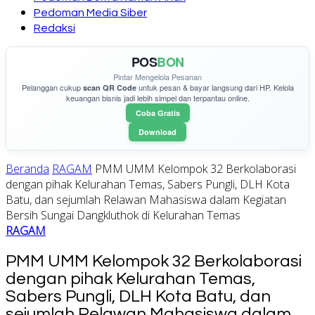
Pedoman Media Siber
Redaksi
POS
BON
Pintar Mengelola Pesanan
Pelanggan cukup
untuk pesan & bayar langsung dari HP. Kelola
scan QR Code
keuangan bisnis jadi lebih simpel dan terpantau online.
Coba Gratis
Download
Beranda
RAGAM
PMM UMM Kelompok 32 Berkolaborasi
dengan pihak Kelurahan Temas, Sabers Pungli, DLH Kota
Batu, dan sejumlah Relawan Mahasiswa dalam Kegiatan
Bersih Sungai Dangkluthok di Kelurahan Temas
RAGAM
PMM UMM Kelompok 32 Berkolaborasi
dengan pihak Kelurahan Temas,
Sabers Pungli, DLH Kota Batu, dan
sejumlah Relawan Mahasiswa dalam