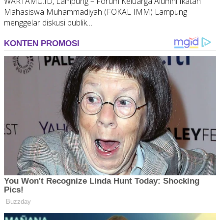
WARTAMU.ID, Lampung – Forum Keluarga Alumni Ikatan
Mahasiswa Muhammadiyah (FOKAL IMM) Lampung
menggelar diskusi publik…