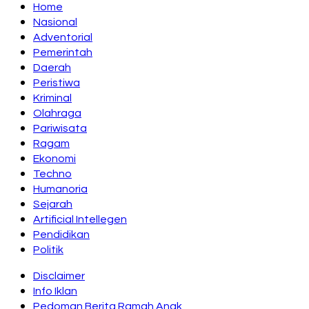
Home
Nasional
Adventorial
Pemerintah
Daerah
Peristiwa
Kriminal
Olahraga
Pariwisata
Ragam
Ekonomi
Techno
Humanoria
Sejarah
Artificial Intellegen
Pendidikan
Politik
Disclaimer
Info Iklan
Pedoman Berita Ramah Anak