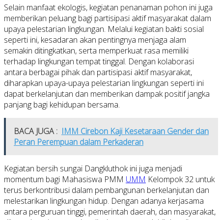
Selain manfaat ekologis, kegiatan penanaman pohon ini juga
memberikan peluang bagi partisipasi aktif masyarakat dalam
upaya pelestarian lingkungan. Melalui kegiatan bakti sosial
seperti ini, kesadaran akan pentingnya menjaga alam
semakin ditingkatkan, serta memperkuat rasa memiliki
terhadap lingkungan tempat tinggal. Dengan kolaborasi
antara berbagai pihak dan partisipasi aktif masyarakat,
diharapkan upaya-upaya pelestarian lingkungan seperti ini
dapat berkelanjutan dan memberikan dampak positif jangka
panjang bagi kehidupan bersama.
BACA JUGA :
IMM Cirebon Kaji Kesetaraan Gender dan
Peran Perempuan dalam Perkaderan
Kegiatan bersih sungai Dangkluthok ini juga menjadi
momentum bagi Mahasiswa PMM
UMM
Kelompok 32 untuk
terus berkontribusi dalam pembangunan berkelanjutan dan
melestarikan lingkungan hidup. Dengan adanya kerjasama
antara perguruan tinggi, pemerintah daerah, dan masyarakat,