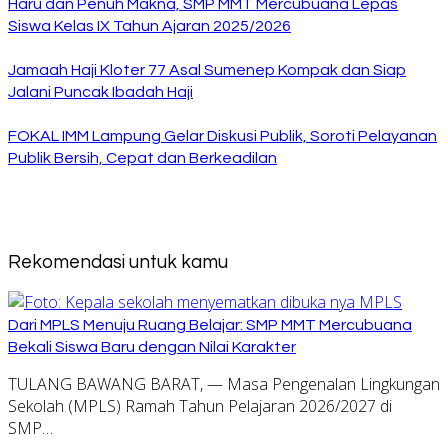
Haru dan Penuh Makna, SMP MMT Mercubuana Lepas
Siswa Kelas IX Tahun Ajaran 2025/2026
Jamaah Haji Kloter 77 Asal Sumenep Kompak dan Siap
Jalani Puncak Ibadah Haji
FOKAL IMM Lampung Gelar Diskusi Publik, Soroti Pelayanan
Publik Bersih, Cepat dan Berkeadilan
Rekomendasi untuk kamu
Dari MPLS Menuju Ruang Belajar: SMP MMT Mercubuana
Bekali Siswa Baru dengan Nilai Karakter
TULANG BAWANG BARAT, — Masa Pengenalan Lingkungan
Sekolah (MPLS) Ramah Tahun Pelajaran 2026/2027 di
SMP…