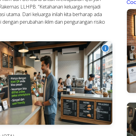
Cod
i Rakernas LLHPB. “Ketahanan keluarga menjadi
i utama. Dari keluarga inilah kita berharap ada
i dengan perubahan iklim dan pengurangan risiko
i