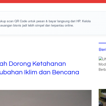
cukup
scan QR Code
untuk pesan & bayar langsung dari HP. Kelola
keuangan bisnis jadi lebih simpel dan terpantau online.
Ber
yah Dorong Ketahanan
ubahan Iklim dan Bencana