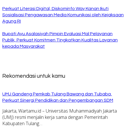
Perkuat Literasi Digital, Diskominfo Way Kanan Ikuti
Sosialisasi Pengawasan Media Komunikasi oleh Kejaksaan
Agung RI
Bupati Ayu Asalasiyah Pimpin Evaluasi Mal Pelayanan
Publik, Perkuat Komitmen Tingkatkan Kualitas Layanan
kepada Masyarakat
Rekomendasi untuk kamu
UMJ Gandeng Pemkab Tulang Bawang dan Tubaba,
Perkuat Sinergi Pendidikan dan Pengembangan SDM
Jakarta, Wartamu.id – Universitas Muhammadiyah Jakarta
(UMJ) resmi menjalin kerja sama dengan Pemerintah
Kabupaten Tulang…