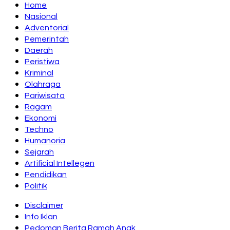
Home
Nasional
Adventorial
Pemerintah
Daerah
Peristiwa
Kriminal
Olahraga
Pariwisata
Ragam
Ekonomi
Techno
Humanoria
Sejarah
Artificial Intellegen
Pendidikan
Politik
Disclaimer
Info Iklan
Pedoman Berita Ramah Anak