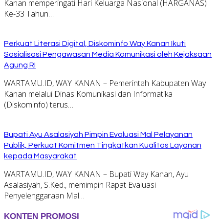
Kanan memperingati Hari Keluarga Nasional (HARGANAS)
Ke-33 Tahun…
Perkuat Literasi Digital, Diskominfo Way Kanan Ikuti
Sosialisasi Pengawasan Media Komunikasi oleh Kejaksaan
Agung RI
WARTAMU.ID, WAY KANAN – Pemerintah Kabupaten Way
Kanan melalui Dinas Komunikasi dan Informatika
(Diskominfo) terus…
Bupati Ayu Asalasiyah Pimpin Evaluasi Mal Pelayanan
Publik, Perkuat Komitmen Tingkatkan Kualitas Layanan
kepada Masyarakat
WARTAMU.ID, WAY KANAN – Bupati Way Kanan, Ayu
Asalasiyah, S.Ked., memimpin Rapat Evaluasi
Penyelenggaraan Mal…