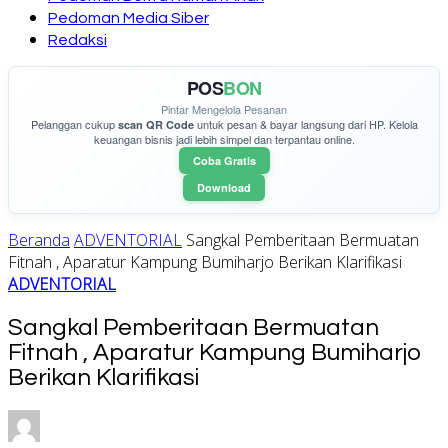
Pedoman Media Siber
Redaksi
POS
BON
Pintar Mengelola Pesanan
Pelanggan cukup
untuk pesan & bayar langsung dari HP. Kelola
scan QR Code
keuangan bisnis jadi lebih simpel dan terpantau online.
Coba Gratis
Download
Beranda
ADVENTORIAL
Sangkal Pemberitaan Bermuatan
Fitnah , Aparatur Kampung Bumiharjo Berikan Klarifikasi
ADVENTORIAL
Sangkal Pemberitaan Bermuatan
Fitnah , Aparatur Kampung Bumiharjo
Berikan Klarifikasi