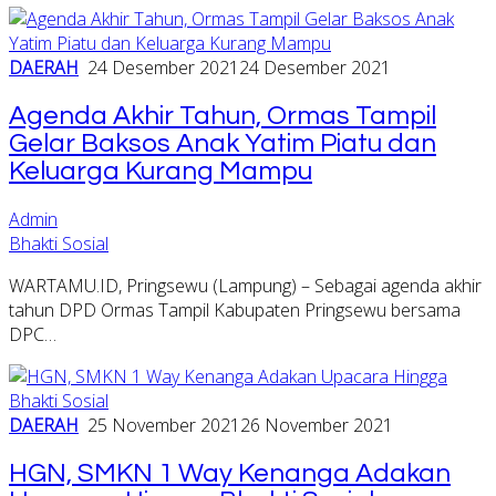
DAERAH
24 Desember 2021
24 Desember 2021
Agenda Akhir Tahun, Ormas Tampil
Gelar Baksos Anak Yatim Piatu dan
Keluarga Kurang Mampu
Admin
Bhakti Sosial
WARTAMU.ID, Pringsewu (Lampung) – Sebagai agenda akhir
tahun DPD Ormas Tampil Kabupaten Pringsewu bersama
DPC…
DAERAH
25 November 2021
26 November 2021
HGN, SMKN 1 Way Kenanga Adakan