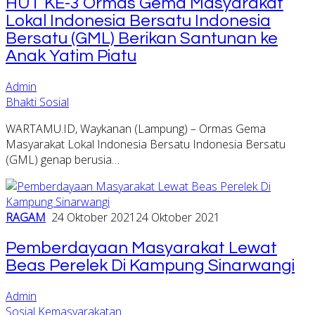
HUT KE-3 Ormas Gema Masyarakat
Lokal Indonesia Bersatu Indonesia
Bersatu (GML) Berikan Santunan ke
Anak Yatim Piatu
Admin
Bhakti Sosial
WARTAMU.ID, Waykanan (Lampung) – Ormas Gema
Masyarakat Lokal Indonesia Bersatu Indonesia Bersatu
(GML) genap berusia…
RAGAM
24 Oktober 2021
24 Oktober 2021
Pemberdayaan Masyarakat Lewat
Beas Perelek Di Kampung Sinarwangi
Admin
Sosial Kemasyarakatan