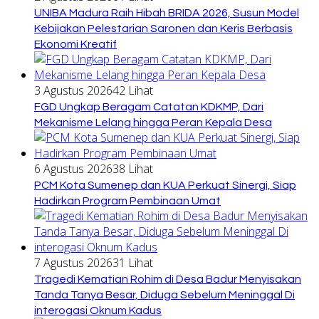
UNIBA Madura Raih Hibah BRIDA 2026, Susun Model
Kebijakan Pelestarian Saronen dan Keris Berbasis
Ekonomi Kreatif
3 Agustus 2026
42 Lihat
FGD Ungkap Beragam Catatan KDKMP, Dari
Mekanisme Lelang hingga Peran Kepala Desa
6 Agustus 2026
38 Lihat
PCM Kota Sumenep dan KUA Perkuat Sinergi, Siap
Hadirkan Program Pembinaan Umat
7 Agustus 2026
31 Lihat
Tragedi Kematian Rohim di Desa Badur Menyisakan
Tanda Tanya Besar, Diduga Sebelum Meninggal Di
interogasi Oknum Kadus