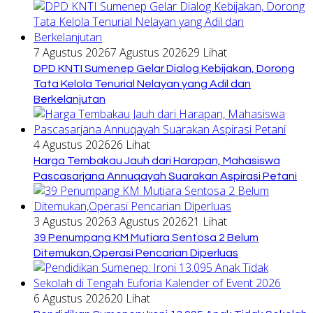
7 Agustus 2026
7 Agustus 2026
29 Lihat
DPD KNTI Sumenep Gelar Dialog Kebijakan, Dorong
Tata Kelola Tenurial Nelayan yang Adil dan
Berkelanjutan
4 Agustus 2026
26 Lihat
Harga Tembakau Jauh dari Harapan, Mahasiswa
Pascasarjana Annuqayah Suarakan Aspirasi Petani
3 Agustus 2026
3 Agustus 2026
21 Lihat
39 Penumpang KM Mutiara Sentosa 2 Belum
Ditemukan,Operasi Pencarian Diperluas
6 Agustus 2026
20 Lihat