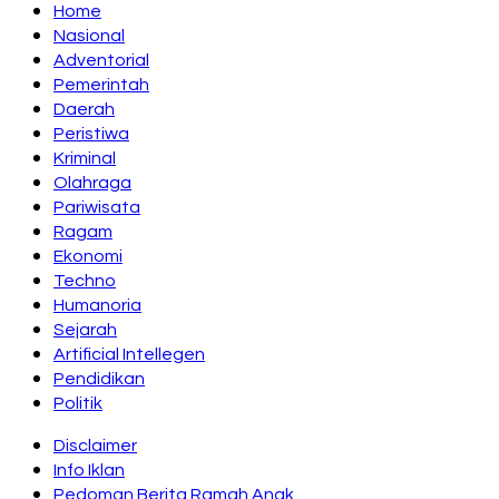
Home
Nasional
Adventorial
Pemerintah
Daerah
Peristiwa
Kriminal
Olahraga
Pariwisata
Ragam
Ekonomi
Techno
Humanoria
Sejarah
Artificial Intellegen
Pendidikan
Politik
Disclaimer
Info Iklan
Pedoman Berita Ramah Anak