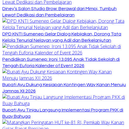
Diney’s Salon Studio Brow: Berawal dari Mimpi, Tumbuh
Lewat Dedikasi dan Pembelajaran
DPD KNTI Sumenep Gelar Dialog Kebijakan, Dorong Tata
Kelola Tenurial Nelayan yang Adil dan Berkelanjutan
Pendidikan Sumenep: Ironi 13.095 Anak Tidak Sekolah di
Tengah Euforia Kalender of Event 2026
Bupati Ayu Dukung Kesiapan Kontingen Way Kanan Menuju
Jamnas XII 2026
Bupati Ayu Tinjau Langsung Implementasi Program PKK di
Buay Bahuga