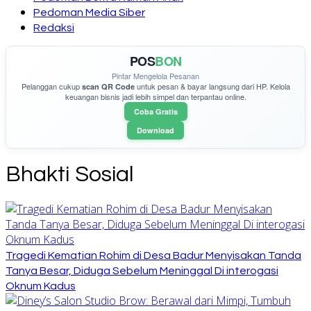
Pedoman Media Siber
Redaksi
POS
BON
Pintar Mengelola Pesanan
Pelanggan cukup
untuk pesan & bayar langsung dari HP. Kelola
scan QR Code
keuangan bisnis jadi lebih simpel dan terpantau online.
Coba Gratis
Download
Bhakti Sosial
Tragedi Kematian Rohim di Desa Badur Menyisakan Tanda
Tanya Besar, Diduga Sebelum Meninggal Di interogasi
Oknum Kadus