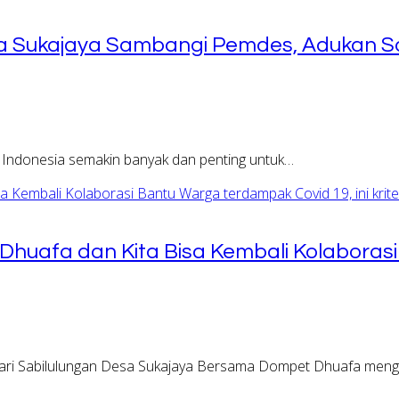
 Sukajaya Sambangi Pemdes, Adukan So
 Indonesia semakin banyak dan penting untuk…
huafa dan Kita Bisa Kembali Kolaborasi
ari Sabilulungan Desa Sukajaya Bersama Dompet Dhuafa men