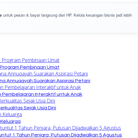
e
untuk pesan & bayar langsung dari HP. Kelola keuangan bisnis jadi lebih
n Program Pembinaan Umat
na Annuqayah Suarakan Aspirasi Petani
 Pembelajaran Interaktif untuk Anak
kualitas Sejak Usia Dini
 Keluarga
untut 1 Tahun Penjara, Putusan Dijadwalkan 5 Agustus