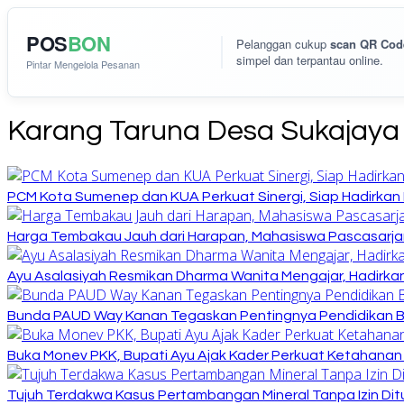
POS
BON
Pelanggan cukup
scan QR Cod
simpel dan terpantau online.
Pintar Mengelola Pesanan
Karang Taruna Desa Sukajaya
PCM Kota Sumenep dan KUA Perkuat Sinergi, Siap Hadirka
Harga Tembakau Jauh dari Harapan, Mahasiswa Pascasarja
Ayu Asalasiyah Resmikan Dharma Wanita Mengajar, Hadirkan
Bunda PAUD Way Kanan Tegaskan Pentingnya Pendidikan Ber
Buka Monev PKK, Bupati Ayu Ajak Kader Perkuat Ketahanan
Tujuh Terdakwa Kasus Pertambangan Mineral Tanpa Izin Dit