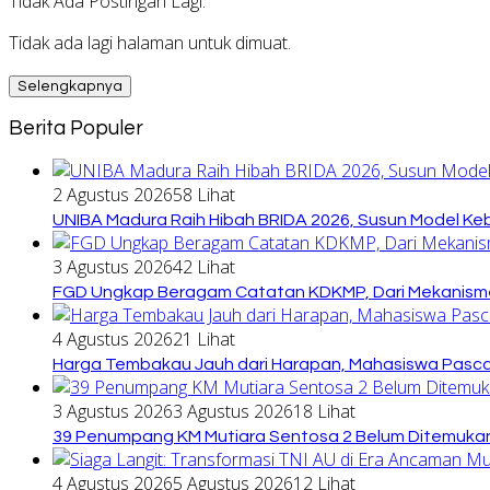
Tidak Ada Postingan Lagi.
Tidak ada lagi halaman untuk dimuat.
Selengkapnya
Berita Populer
2 Agustus 2026
58 Lihat
UNIBA Madura Raih Hibah BRIDA 2026, Susun Model Kebi
3 Agustus 2026
42 Lihat
FGD Ungkap Beragam Catatan KDKMP, Dari Mekanisme
4 Agustus 2026
21 Lihat
Harga Tembakau Jauh dari Harapan, Mahasiswa Pasca
3 Agustus 2026
3 Agustus 2026
18 Lihat
39 Penumpang KM Mutiara Sentosa 2 Belum Ditemukan
4 Agustus 2026
5 Agustus 2026
12 Lihat