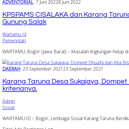
ADVENTORIAL
7 Juni 2022
8 Juni 2022
KPSPAMS CISALAKA dan Karang Taruna
Gunung Salak
Wartamu Id
Pemerintah
WARTAMU, Bogor (Jawa Barat) – Masalah lingkungan hidup di
DAERAH
23 September 2021
23 September 2021
Karang Taruna Desa Sukajaya, Dompet D
kriterianya.
Admin
Sosial
WARTAMU.ID – Bogor, Lembaga Sosial Karang Taruna Berdik