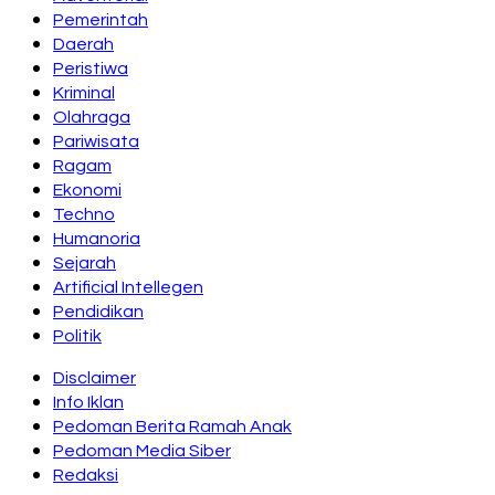
Pemerintah
Daerah
Peristiwa
Kriminal
Olahraga
Pariwisata
Ragam
Ekonomi
Techno
Humanoria
Sejarah
Artificial Intellegen
Pendidikan
Politik
Disclaimer
Info Iklan
Pedoman Berita Ramah Anak
Pedoman Media Siber
Redaksi