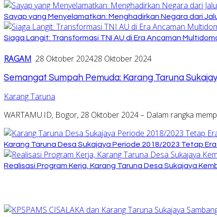
Sayap yang Menyelamatkan: Menghadirkan Negara dari Jalu
Siaga Langit: Transformasi TNI AU di Era Ancaman Multidom
RAGAM
28 Oktober 2024
28 Oktober 2024
Semangat Sumpah Pemuda: Karang Taruna Sukajaya 
Karang Taruna
WARTAMU.ID, Bogor, 28 Oktober 2024 – Dalam rangka mempe
Karang Taruna Desa Sukajaya Periode 2018/2023 Tetap Erat 
Realisasi Program Kerja, Karang Taruna Desa Sukajaya Kemb