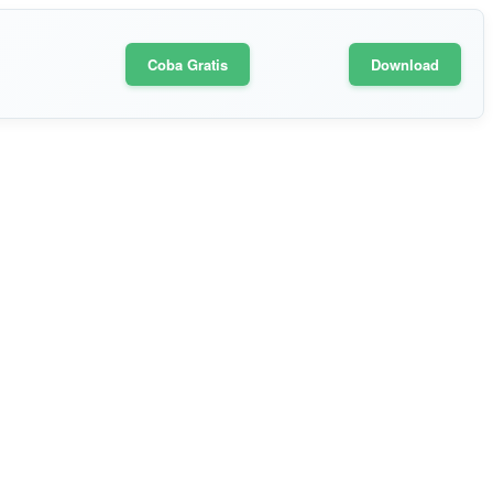
Coba Gratis
Download