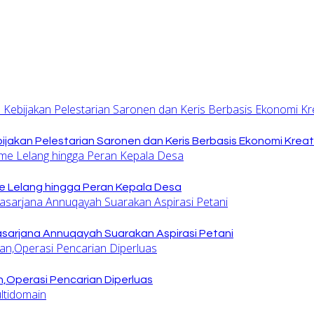
jakan Pelestarian Saronen dan Keris Berbasis Ekonomi Kreat
 Lelang hingga Peran Kepala Desa
sarjana Annuqayah Suarakan Aspirasi Petani
,Operasi Pencarian Diperluas