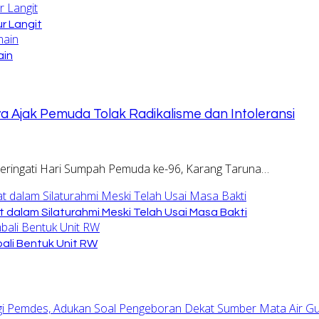
r Langit
ain
Ajak Pemuda Tolak Radikalisme dan Intoleransi
ringati Hari Sumpah Pemuda ke-96, Karang Taruna…
dalam Silaturahmi Meski Telah Usai Masa Bakti
ali Bentuk Unit RW