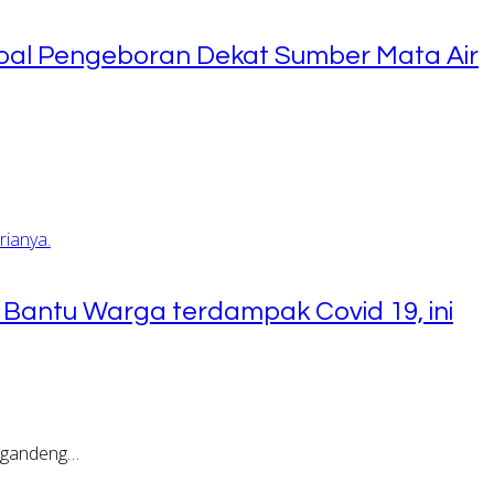
al Pengeboran Dekat Sumber Mata Air
 Bantu Warga terdampak Covid 19, ini
ggandeng…