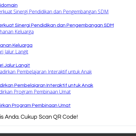
tidomain
rkuat Sinergi Pendidikan dan Pengembangan SDM
hanan Keluarga
 Jalur Langit
irkan Pembelajaran Interaktif untuk Anak
dirkan Program Pembinaan Umat
snis Anda. Cukup Scan QR Code!