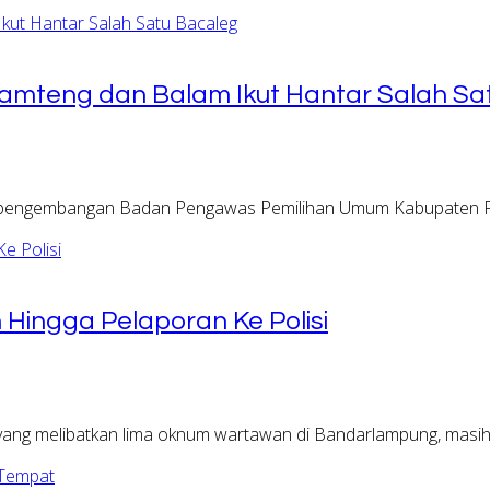
amteng dan Balam Ikut Hantar Salah Sa
an pengembangan Badan Pengawas Pemilihan Umum Kabupaten P
ingga Pelaporan Ke Polisi
ng melibatkan lima oknum wartawan di Bandarlampung, masi