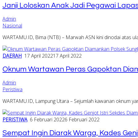
Janji Loloskan Anak Jadi Pegawai Lap
Admin
Nasional
WARTAMU.ID, Bima (NTB) – Marwah ASN kini dinodai atas ul
DAERAH
17 April 2022
17 April 2022
Oknum Wartawan Peras Gapoktan Diama
Admin
Peristiwa
WARTAMU.ID, Lampung Utara – Sejumlah kawanan oknum yang
PERISTIWA
6 Februari 2022
6 Februari 2022
Sempat Ingin Diarak Warga, Kades Genjo