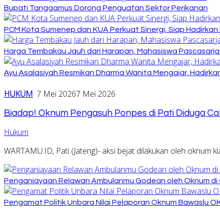
Bupati Tanggamus Dorong Penguatan Sektor Perikanan
PCM Kota Sumenep dan KUA Perkuat Sinergi, Siap Hadirka
Harga Tembakau Jauh dari Harapan, Mahasiswa Pascasarja
Ayu Asalasiyah Resmikan Dharma Wanita Mengajar, Hadirkan
HUKUM
7 Mei 2026
7 Mei 2026
Biadap! Oknum Pengasuh Ponpes di Pati Diduga Ca
Hukum
WARTAMU.ID, Pati (Jateng)- aksi bejat dilakukan oleh oknum
Penganiayaan Relawan Ambulanmu Godean oleh Oknum di 
Pengamat Politik Unbara Nilai Pelaporan Oknum Bawaslu O