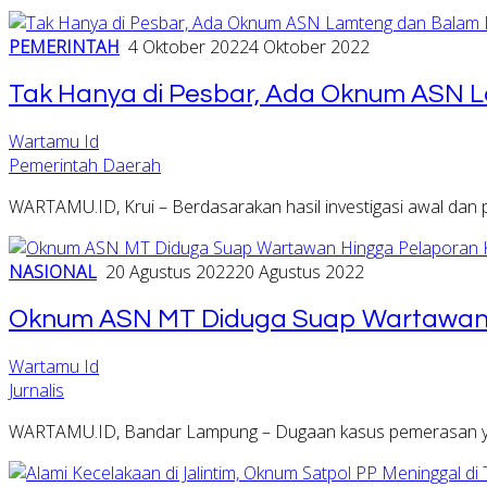
PEMERINTAH
4 Oktober 2022
4 Oktober 2022
Tak Hanya di Pesbar, Ada Oknum ASN L
Wartamu Id
Pemerintah Daerah
WARTAMU.ID, Krui – Berdasarakan hasil investigasi awal d
NASIONAL
20 Agustus 2022
20 Agustus 2022
Oknum ASN MT Diduga Suap Wartawan H
Wartamu Id
Jurnalis
WARTAMU.ID, Bandar Lampung – Dugaan kasus pemerasan ya