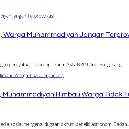
, Warga Muhammadiyah Jangan Terprov
ngan pernyataan seorang oknum ASN BRIN Andi Pangerang…
s, Muhammadiyah Himbau Warga Tidak T
dia sosial mengenai dugaan oknum peneliti astronomi Badan