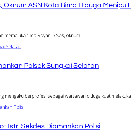
as, Oknum ASN Kota Bima Diduga Menipu 
ah memalukan Ida Royani S.Sos, oknum…
nkan Polsek Sungkai Selatan
 mengaku berprofesi sebagai wartawan diduga kuat melakuk
t Istri Sekdes Diamankan Polisi