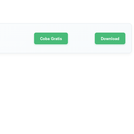
Coba Gratis
Download