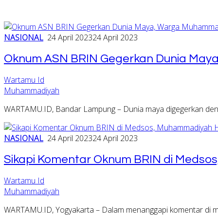
NASIONAL
24 April 2023
24 April 2023
Oknum ASN BRIN Gegerkan Dunia Maya
Wartamu Id
Muhammadiyah
WARTAMU.ID, Bandar Lampung – Dunia maya digegerkan de
NASIONAL
24 April 2023
24 April 2023
Sikapi Komentar Oknum BRIN di Medso
Wartamu Id
Muhammadiyah
WARTAMU.ID, Yogyakarta – Dalam menanggapi komentar di me