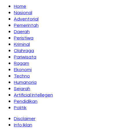
Home
Nasional
Adventorial
Pemerintah
Daerah
Peristiwa
Kriminal
Olahraga
Pariwisata
Ragam
Ekonomi
Techno
Humanoria
Sejarah
Artificial Intellegen
Pendidikan
Politik
Disclaimer
Info Iklan