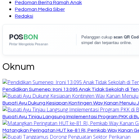
Pedoman Berita Ramah Anak
Pedoman Media Siber
Redaksi
POS
BON
Pelanggan cukup
scan QR Cod
simpel dan terpantau online.
Pintar Mengelola Pesanan
Oknum
Pendidikan Sumenep: Ironi 13.095 Anak Tidak Sekolah di Ten
Bupati Ayu Dukung Kesiapan Kontingen Way Kanan Menuju J
Bupati Ayu Tinjau Langsung Implementasi Program PKK di 
Matangkan Peringatan HUT ke-81 RI, Pemkab Way Kanan Ge