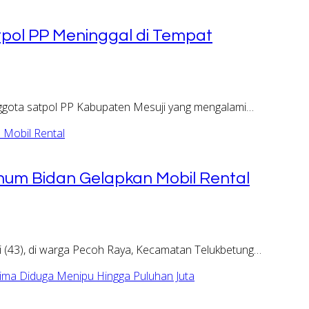
tpol PP Meninggal di Tempat
gota satpol PP Kabupaten Mesuji yang mengalami…
num Bidan Gelapkan Mobil Rental
(43), di warga Pecoh Raya, Kecamatan Telukbetung…