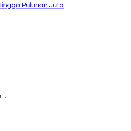
Hingga Puluhan Juta
an…