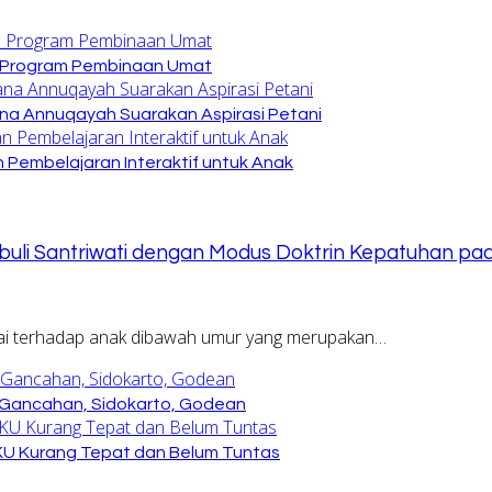
n Program Pembinaan Umat
na Annuqayah Suarakan Aspirasi Petani
 Pembelajaran Interaktif untuk Anak
buli Santriwati dengan Modus Doktrin Kepatuhan pa
 kiai terhadap anak dibawah umur yang merupakan…
Gancahan, Sidokarto, Godean
KU Kurang Tepat dan Belum Tuntas