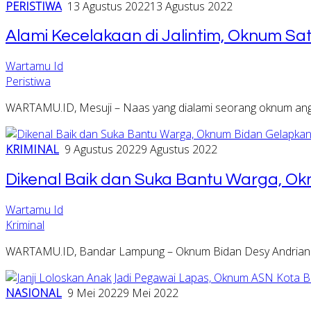
PERISTIWA
13 Agustus 2022
13 Agustus 2022
Alami Kecelakaan di Jalintim, Oknum Sa
Wartamu Id
Peristiwa
WARTAMU.ID, Mesuji – Naas yang dialami seorang oknum ang
KRIMINAL
9 Agustus 2022
9 Agustus 2022
Dikenal Baik dan Suka Bantu Warga, Ok
Wartamu Id
Kriminal
WARTAMU.ID, Bandar Lampung – Oknum Bidan Desy Andriani 
NASIONAL
9 Mei 2022
9 Mei 2022