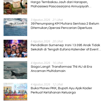
Harga Tembakau Jauh dari Harapan,
Mahasiswa Pascasarjana Annuqayah
Suarakan Aspirasi Petani
3 Agustus 2026
21 Lihat
39 Penumpang KM Mutiara Sentosa 2 Belum
Ditemukan,Operasi Pencarian Diperluas
6 Agustus 2026
20 Lihat
Pendidikan Sumenep: Ironi 13.095 Anak Tidak
Sekolah di Tengah Euforia Kalender of Event
2026
4 Agustus 2026
16 Lihat
Siaga Langit: Transformasi TNI AU di Era
Ancaman Multidomain
4 Agustus 2026
12 Lihat
Buka Monev PKK, Bupati Ayu Ajak Kader
Perkuat Ketahanan Keluarga