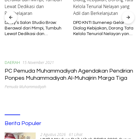
Diney’s Salon Studio Brow:
DPD KNTI Sumenep Gelar
Berawal dari Mimpi, Tumbuh
Dialog Kebijakan, Dorong Tata
Lewat Dedikasi dan
Kelola Tenurial Nelayan yang
Pembelajaran
Adil dan Berkelanjutan
DAERAH
15 November 2021
PC Pemuda Muhammadiyah Agendakan Pendirian
Ponpes Muhammadiyah Al-Muhajirin Marga Tiga
Pemuda Muhammadiyah
Berita Populer
2 Agustus 2026
61 Lihat