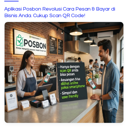
Aplikasi Posbon Revolusi Cara Pesan & Bayar di
Bisnis Anda. Cukup Scan QR Code!